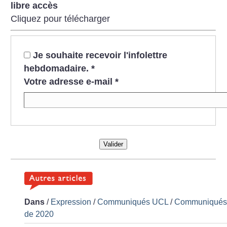
libre accès
Cliquez pour télécharger
Je souhaite recevoir l'infolettre
hebdomadaire.
*
Votre adresse e-mail
*
Valider
Dans
/
Expression
/
Communiqués UCL
/
Communiqué
de 2020