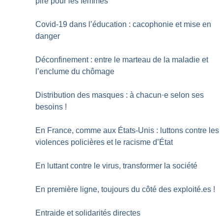
pire pour les femmes
Covid-19 dans l’éducation : cacophonie et mise en
danger
Déconfinement : entre le marteau de la maladie et
l’enclume du chômage
Distribution des masques : à chacun
·
e selon ses
besoins
!
En France, comme aux États-Unis : luttons contre les
violences policières et le racisme d’État
En luttant contre le virus, transformer la société
En première ligne, toujours du côté des exploité.es
!
Entraide et solidarités directes