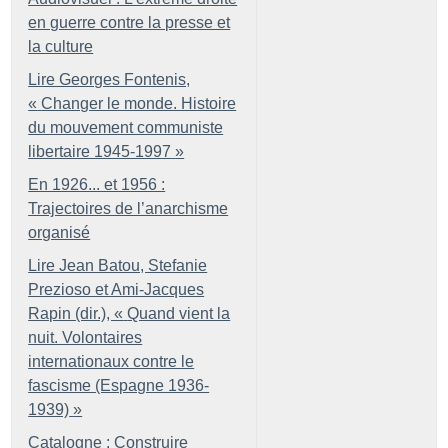
en guerre contre la presse et
la culture
Lire Georges Fontenis,
«
Changer le monde. Histoire
du mouvement communiste
libertaire 1945-1997
»
En 1926... et 1956 :
Trajectoires de l’anarchisme
organisé
Lire Jean Batou, Stefanie
Prezioso et Ami-Jacques
Rapin (dir.), «
Quand vient la
nuit. Volontaires
internationaux contre le
fascisme (Espagne 1936-
1939)
»
Catalogne : Construire