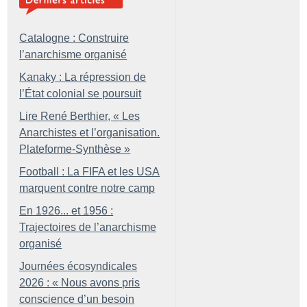
Catalogne : Construire
l’anarchisme organisé
Kanaky : La répression de
l’État colonial se poursuit
Lire René Berthier, «
Les
Anarchistes et l’organisation.
Plateforme-Synthèse
»
Football : La FIFA et les USA
marquent contre notre camp
En 1926... et 1956 :
Trajectoires de l’anarchisme
organisé
Journées écosyndicales
2026 : «
Nous avons pris
conscience d’un besoin