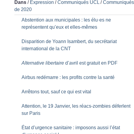
Dans
/
Expression
/
Communiqués UCL
/
Communiqué
de 2020
Abstention aux municipales : les élu
·
es ne
représentent qu’eux et elles-mêmes
Disparition de Yoann Isambert, du secrétariat
international de la CNT
Alternative libertaire
d’avril est gratuit en PDF
Airbus redémarre : les profits contre la santé
Arrêtons tout, sauf ce qui est vital
Attention, le 19 Janvier, les réacs-zombies déferlent
sur Paris
État d’urgence sanitaire : imposons aussi l’état