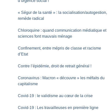
d’urgence social
!
«
Ségur de la santé
» : la socialisation/autogestion,
remède radical
Chloroquine : quand communication médiatique et
sciences font mauvais ménage
Confinement, entre mépris de classe et racisme
d’Etat
Contre l’épidémie, droit de retrait général
!
Coronavirus : Macron «
découvre
» les méfaits du
capitalisme
Covid-19 : le validisme au cœur de la crise
Covid-19 : Les travailleuses en première ligne