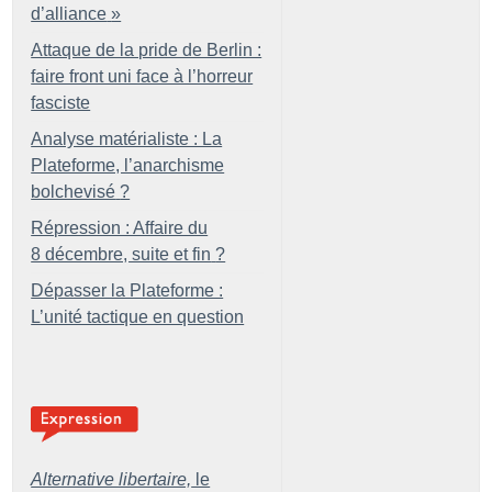
d’alliance
»
Attaque de la pride de Berlin :
faire front uni face à l’horreur
fasciste
Analyse matérialiste : La
Plateforme, l’anarchisme
bolchevisé
?
Répression : Affaire du
8 décembre, suite et fin
?
Dépasser la Plateforme :
L’unité tactique en question
Alternative libertaire,
le