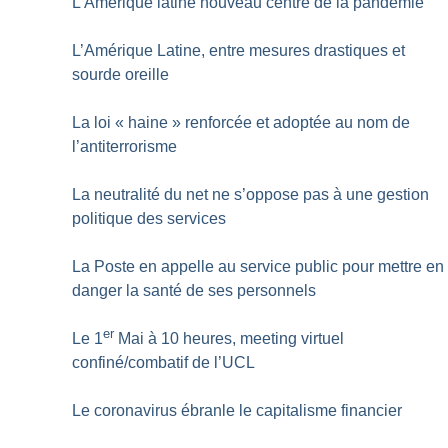
L’Amérique latine nouveau centre de la pandémie
L’Amérique Latine, entre mesures drastiques et
sourde oreille
La loi «
haine
» renforcée et adoptée au nom de
l’antiterrorisme
La neutralité du net ne s’oppose pas à une gestion
politique des services
La Poste en appelle au service public pour mettre en
danger la santé de ses personnels
er
Le 1
Mai à 10 heures, meeting virtuel
confiné/combatif de l’UCL
Le coronavirus ébranle le capitalisme financier