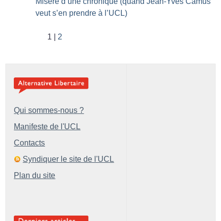
Misère d’une chronique (quand Jean-Yves Camus
veut s’en prendre à l’UCL)
1
2
Qui sommes-nous ?
Manifeste de l'UCL
Contacts
Syndiquer le site de l'UCL
Plan du site