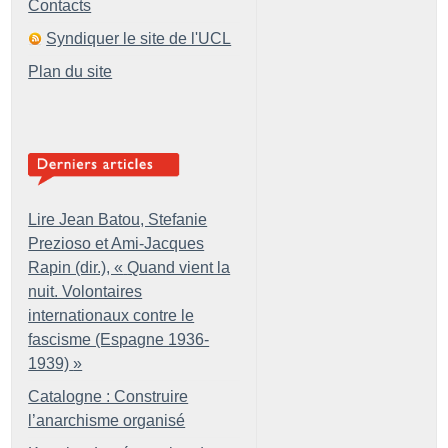
Contacts
Syndiquer le site de l'UCL
Plan du site
Lire Jean Batou, Stefanie
Prezioso et Ami-Jacques
Rapin (dir.), «
Quand vient la
nuit. Volontaires
internationaux contre le
fascisme (Espagne 1936-
1939)
»
Catalogne : Construire
l’anarchisme organisé