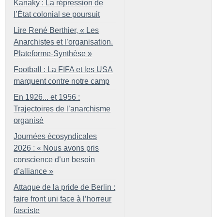
Kanaky : La répression de
l’État colonial se poursuit
Lire René Berthier, «
Les
Anarchistes et l’organisation.
Plateforme-Synthèse
»
Football : La FIFA et les USA
marquent contre notre camp
En 1926... et 1956 :
Trajectoires de l’anarchisme
organisé
Journées écosyndicales
2026 : «
Nous avons pris
conscience d’un besoin
d’alliance
»
Attaque de la pride de Berlin :
faire front uni face à l’horreur
fasciste