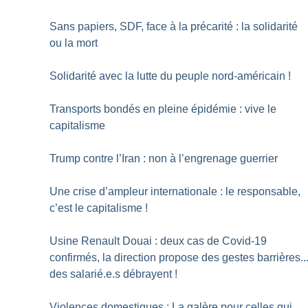
Sans papiers, SDF, face à la précarité : la solidarité
ou la mort
Solidarité avec la lutte du peuple nord-américain
!
Transports bondés en pleine épidémie : vive le
capitalisme
Trump contre l’Iran : non à l’engrenage guerrier
Une crise d’ampleur internationale : le responsable,
c’est le capitalisme
!
Usine Renault Douai : deux cas de Covid-19
confirmés, la direction propose des gestes barrières..
des salarié.e.s débrayent
!
Violences domestiques : La galère pour celles qui