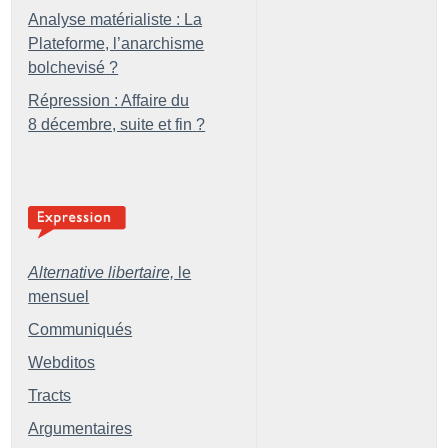
Analyse matérialiste : La
Plateforme, l’anarchisme
bolchevisé
?
Répression : Affaire du
8 décembre, suite et fin
?
Alternative libertaire,
le
mensuel
Communiqués
Webditos
Tracts
Argumentaires