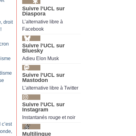
et
Suivre l’UCL sur
Diaspora
L’alternative libre à
, droit
Facebook
!
cron
Suivre l’UCL sur
Bluesky
Adieu Elon Musk
lisme
idisme
Suivre l’UCL sur
Mastodon
se
L’alternative libre à Twitter
Suivre l’UCL sur
Instagram
Instantanés rouge et noir
 c’est
monde,
Multilingue