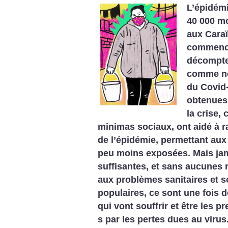
L’épidémi
40 000 mo
aux Cara
commence
décomptes
comme no
du Covid
obtenues 
la crise,
minimas sociaux, ont aidé à r
de l’épidémie, permettant aux
peu moins exposées. Mais jama
suffisantes, et sans aucunes
aux problèmes sanitaires et s
populaires, ce sont une fois d
qui vont souffrir et être les 
s par les pertes dues au virus