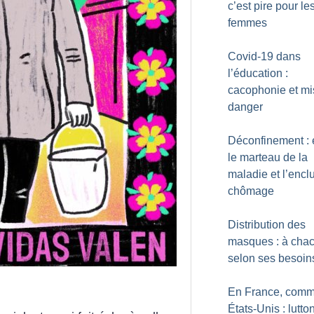
c’est pire pour le
femmes
Covid-19 dans
l’éducation :
cacophonie et mi
danger
Déconfinement : 
le marteau de la
maladie et l’enc
chômage
Distribution des
masques : à cha
selon ses besoin
En France, comm
États-Unis : lutto