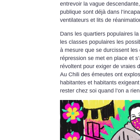
entrevoir la vague descendante,
publique sont déjà dans l’incapa
ventilateurs et lits de réanimatio
Dans les quartiers populaires la
les classes populaires les possib
à mesure que se durcissent les
répression se met en place et s’
révoltent pour exiger de vraies d
Au Chili des émeutes ont explos
habitantes et habitants exigean
rester chez soi quand l’on a rie