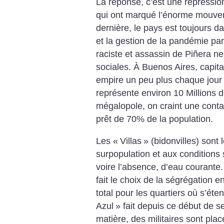
La réponse, c’est une répression 
qui ont marqué l’énorme mouvem
dernière, le pays est toujours 
et la gestion de la pandémie par
raciste et assassin de Piñera ne
sociales.
À Buenos Aires, capital
empire un peu plus chaque jour 
représente environ 10 Millions d
mégalopole, on craint une conta
prêt de 70% de la population.
Les «
Villas
» (bidonvilles) sont 
surpopulation et aux conditions
voire l’absence, d’eau courante.
fait le choix de la ségrégation 
total pour les quartiers où s’éten
Azul
» fait depuis ce début de s
matière, des militaires sont plac