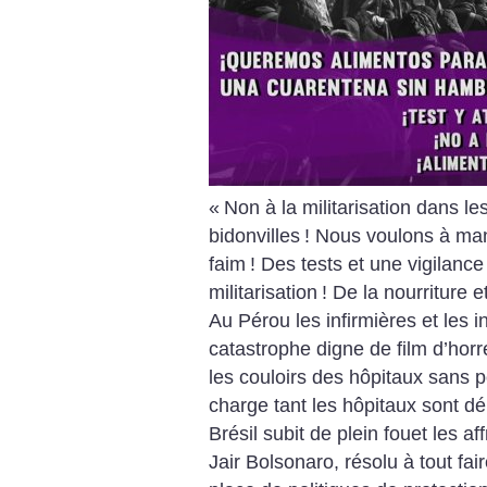
«
Non à la militarisation dans le
bidonvilles
! Nous voulons à ma
faim
! Des tests et une vigilance
militarisation
! De la nourriture e
Au Pérou les infirmières et les i
catastrophe digne de film d’horr
les couloirs des hôpitaux sans p
charge tant les hôpitaux sont 
Brésil subit de plein fouet les a
Jair Bolsonaro, résolu à tout fa