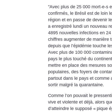
"Avec plus de 25 000 mort-e-s 
confirmés, le Brésil est de loin 
région et en passe de devenir l
a enregistré lundi un nouveau r
4895 nouvelles infections en 24 
chiffres augmenter de manière tr
depuis que l’épidémie touche les
Avec plus de 100 000 contamina
pays le plus touché du continen
mettre en place des mesures soc
populaires, des foyers de conta
partout dans le pays et comme ai
sortir malgré la quarantaine.
Comme l’on pouvait le pressentir
vive et violente et déjà, alors qu
d’atteindre le supposé «
pique 