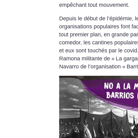
empêchant tout mouvement.
Depuis le début de l’épidémie, le
organisations populaires font fa
tout premier plan, en grande par
comedor, les cantines populaires
et eux sont touchés par le covi
Ramona militante de «
La garga
Navarro de l’organisation «
Barr