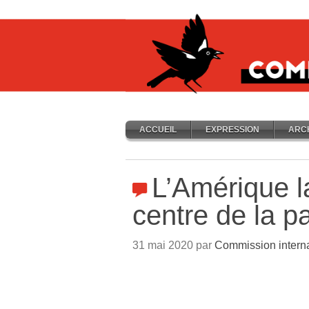
ACCUEIL
EXPRESSION
ARC
L’Amérique l
centre de la 
31 mai 2020 par
Commission interna