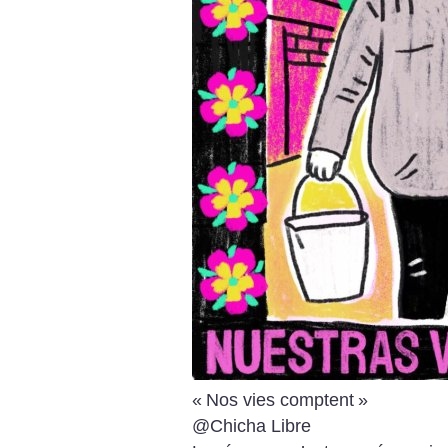
«
Nos vies comptent
»
@Chicha Libre