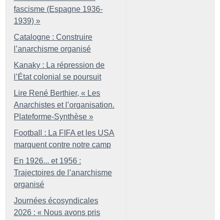
fascisme (Espagne 1936-
1939)
»
Catalogne : Construire
l’anarchisme organisé
Kanaky : La répression de
l’État colonial se poursuit
Lire René Berthier, «
Les
Anarchistes et l’organisation.
Plateforme-Synthèse
»
Football : La FIFA et les USA
marquent contre notre camp
En 1926... et 1956 :
Trajectoires de l’anarchisme
organisé
Journées écosyndicales
2026 : «
Nous avons pris