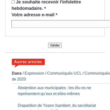
Je souhaite recevoir l'infolettre
hebdomadaire.
*
Votre adresse e-mail
*
Valider
Dans
/
Expression
/
Communiqués UCL
/
Communiqué
de 2020
Abstention aux municipales : les élu
·
es ne
représentent qu’eux et elles-mêmes
Disparition de Yoann Isambert, du secrétariat