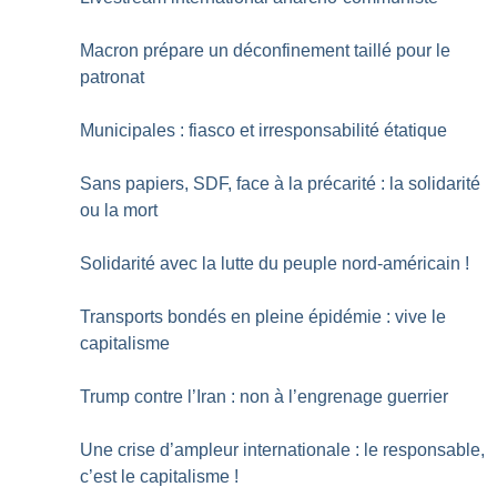
Macron prépare un déconfinement taillé pour le
patronat
Municipales : fiasco et irresponsabilité étatique
Sans papiers, SDF, face à la précarité : la solidarité
ou la mort
Solidarité avec la lutte du peuple nord-américain
!
Transports bondés en pleine épidémie : vive le
capitalisme
Trump contre l’Iran : non à l’engrenage guerrier
Une crise d’ampleur internationale : le responsable,
c’est le capitalisme
!