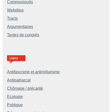
Communiqués
Webditos
Tracts
Argumentaires
Textes de congrès
Antifascisme et antimiltarisme
Antipatriarcat
Chômage / précarité
Ecologie
Politique