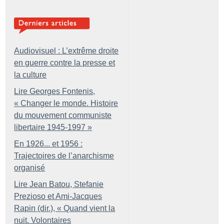
Audiovisuel : L’extrême droite
en guerre contre la presse et
la culture
Lire Georges Fontenis,
«
Changer le monde. Histoire
du mouvement communiste
libertaire 1945-1997
»
En 1926... et 1956 :
Trajectoires de l’anarchisme
organisé
Lire Jean Batou, Stefanie
Prezioso et Ami-Jacques
Rapin (dir.), «
Quand vient la
nuit. Volontaires