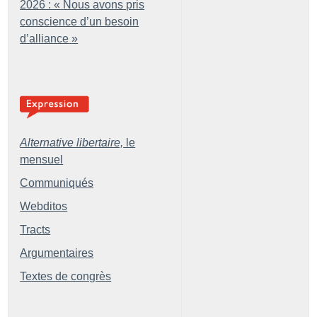
2026 : «
Nous avons pris
conscience d’un besoin
d’alliance
»
Alternative libertaire,
le
mensuel
Communiqués
Webditos
Tracts
Argumentaires
Textes de congrès