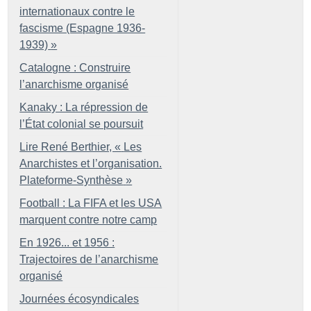
internationaux contre le
fascisme (Espagne 1936-
1939)
»
Catalogne : Construire
l’anarchisme organisé
Kanaky : La répression de
l’État colonial se poursuit
Lire René Berthier, «
Les
Anarchistes et l’organisation.
Plateforme-Synthèse
»
Football : La FIFA et les USA
marquent contre notre camp
En 1926... et 1956 :
Trajectoires de l’anarchisme
organisé
Journées écosyndicales