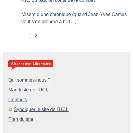
49.3 ou pas, on continue le combat
Misère d’une chronique (quand Jean-Yves Camus
veut s’en prendre à l’UCL)
1
2
Qui sommes-nous ?
Manifeste de l'UCL
Contacts
Syndiquer le site de l'UCL
Plan du site