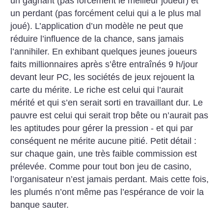
un gagnant (pas forcément le meilleur joueur) et
un perdant (pas forcément celui qui a le plus mal
joué). L’application d’un modèle ne peut que
réduire l’influence de la chance, sans jamais
l’annihiler. En exhibant quelques jeunes joueurs
faits millionnaires après s’être entraînés 9 h/jour
devant leur PC, les sociétés de jeux rejouent la
carte du mérite. Le riche est celui qui l’aurait
mérité et qui s’en serait sorti en travaillant dur. Le
pauvre est celui qui serait trop bête ou n’aurait pas
les aptitudes pour gérer la pression - et qui par
conséquent ne mérite aucune pitié. Petit détail :
sur chaque gain, une très faible commission est
prélevée. Comme pour tout bon jeu de casino,
l’organisateur n’est jamais perdant. Mais cette fois,
les plumés n’ont même pas l’espérance de voir la
banque sauter.