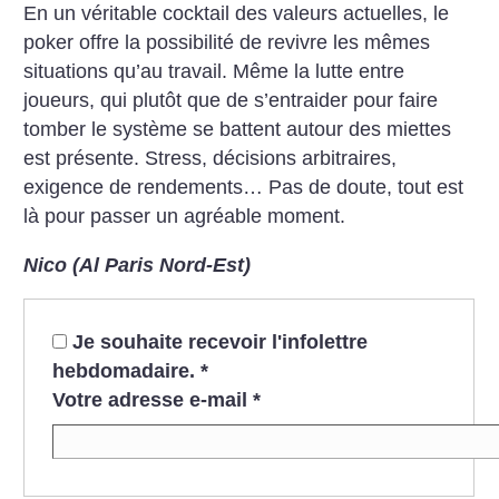
En un véritable cocktail des valeurs actuelles, le
poker offre la possibilité de revivre les mêmes
situations qu’au travail. Même la lutte entre
joueurs, qui plutôt que de s’entraider pour faire
tomber le système se battent autour des miettes
est présente. Stress, décisions arbitraires,
exigence de rendements… Pas de doute, tout est
là pour passer un agréable moment.
Nico (Al Paris Nord-Est)
Je souhaite recevoir l'infolettre
hebdomadaire.
*
Votre adresse e-mail
*