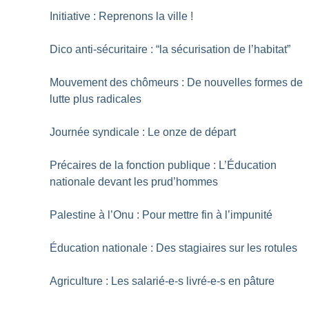
Initiative : Reprenons la ville
!
Dico anti-sécuritaire : “la sécurisation de l’habitat”
Mouvement des chômeurs : De nouvelles formes de
lutte plus radicales
Journée syndicale : Le onze de départ
Précaires de la fonction publique : L’Éducation
nationale devant les prud’hommes
Palestine à l’Onu : Pour mettre fin à l’impunité
Éducation nationale : Des stagiaires sur les rotules
Agriculture : Les salarié-e-s livré-e-s en pâture