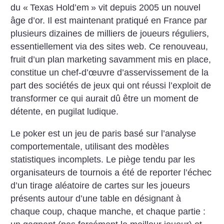
du «
Texas Hold’em
» vit depuis 2005 un nouvel
âge d’or. Il est maintenant pratiqué en France par
plusieurs dizaines de milliers de joueurs réguliers,
essentiellement via des sites web. Ce renouveau,
fruit d’un plan marketing savamment mis en place,
constitue un chef-d’œuvre d’asservissement de la
part des sociétés de jeux qui ont réussi l’exploit de
transformer ce qui aurait dû être un moment de
détente, en pugilat ludique.
Le poker est un jeu de paris basé sur l’analyse
comportementale, utilisant des modèles
statistiques incomplets. Le piège tendu par les
organisateurs de tournois a été de reporter l’échec
d’un tirage aléatoire de cartes sur les joueurs
présents autour d’une table en désignant à
chaque coup, chaque manche, et chaque partie :