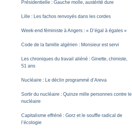
Présidentielle : Gauche molle, austérité dure
Lille : Les fachos renvoyés dans les cordes
Week-end féministe à Angers : «
D’égal à égales
»
Code de la famille algérien : Monsieur est servi
Les chroniques du travail aliéné : Ginette, chimiste,
51 ans
Nucléaire : Le déclin programmé d’Areva
Sortir du nucléaire : Quinze mille personnes contre le
nucléaire
Capitalisme effréné : Gorz et le souffle radical de
l’écologie