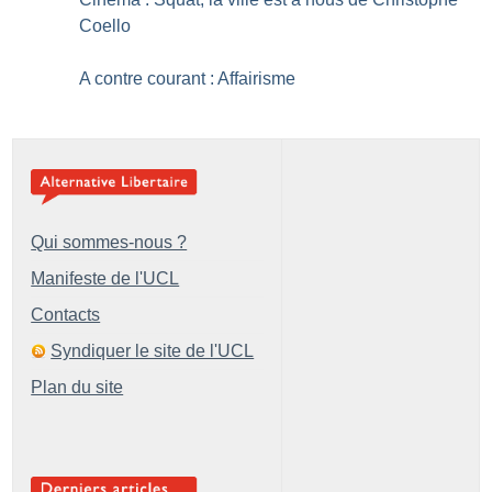
Coello
A contre courant : Affairisme
Qui sommes-nous ?
Manifeste de l'UCL
Contacts
Syndiquer le site de l'UCL
Plan du site