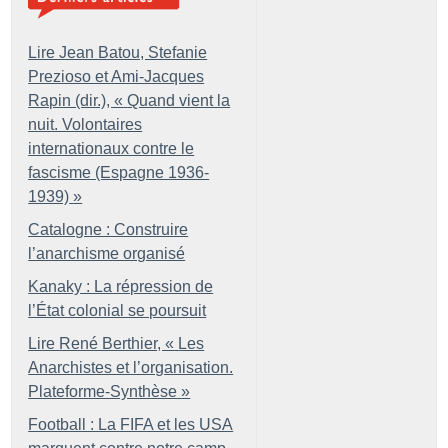
Lire Jean Batou, Stefanie
Prezioso et Ami-Jacques
Rapin (dir.), «
Quand vient la
nuit. Volontaires
internationaux contre le
fascisme (Espagne 1936-
1939)
»
Catalogne : Construire
l’anarchisme organisé
Kanaky : La répression de
l’État colonial se poursuit
Lire René Berthier, «
Les
Anarchistes et l’organisation.
Plateforme-Synthèse
»
Football : La FIFA et les USA