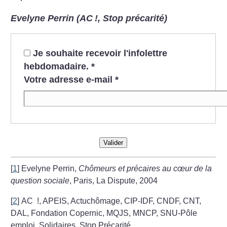
Evelyne Perrin (AC
!, Stop précarité)
Je souhaite recevoir l'infolettre
hebdomadaire.
*
Votre adresse e-mail
*
Valider
[
1
]
Evelyne Perrin,
Chômeurs et précaires au cœur de la
question sociale
, Paris, La Dispute, 2004
[
2
]
AC
!, APEIS, Actuchômage, CIP-IDF, CNDF, CNT,
DAL, Fondation Copernic, MQJS, MNCP, SNU-Pôle
emploi, Solidaires, Stop Précarité...