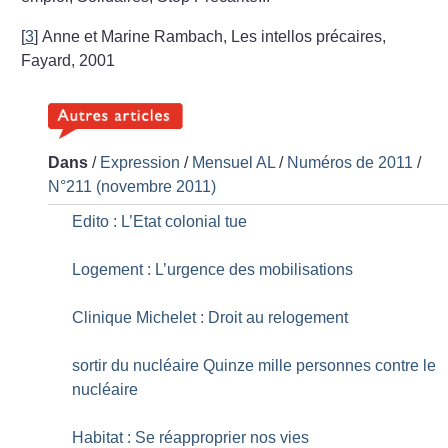
[
3
]
Anne et Marine Rambach, Les intellos précaires,
Fayard, 2001
Dans
/
Expression
/
Mensuel AL
/
Numéros de 2011
/
N°211 (novembre 2011)
Edito : L’Etat colonial tue
Logement : L’urgence des mobilisations
Clinique Michelet : Droit au relogement
sortir du nucléaire Quinze mille personnes contre le
nucléaire
Habitat : Se réapproprier nos vies