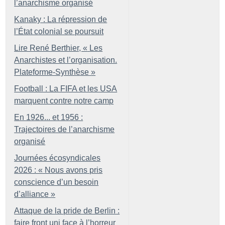
l’anarchisme organisé
Kanaky : La répression de
l’État colonial se poursuit
Lire René Berthier, «
Les
Anarchistes et l’organisation.
Plateforme-Synthèse
»
Football : La FIFA et les USA
marquent contre notre camp
En 1926... et 1956 :
Trajectoires de l’anarchisme
organisé
Journées écosyndicales
2026 : «
Nous avons pris
conscience d’un besoin
d’alliance
»
Attaque de la pride de Berlin :
faire front uni face à l’horreur