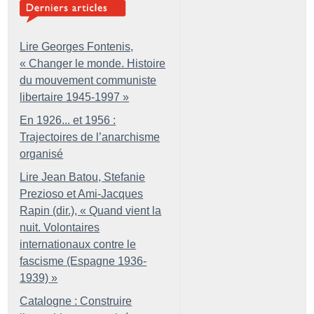
Lire Georges Fontenis,
«
Changer le monde. Histoire
du mouvement communiste
libertaire 1945-1997
»
En 1926... et 1956 :
Trajectoires de l’anarchisme
organisé
Lire Jean Batou, Stefanie
Prezioso et Ami-Jacques
Rapin (dir.), «
Quand vient la
nuit. Volontaires
internationaux contre le
fascisme (Espagne 1936-
1939)
»
Catalogne : Construire