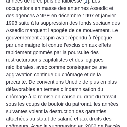
années de force puis de faiblesse
[
1
]
. Les
occupations en masse des antennes Assedic et
des agences ANPE en décembre 1997 et janvier
1998 suite à la suppression des fonds sociaux des
Assedic marquent l’apogée de ce mouvement. Le
gouvernement Jospin avait répondu à l’époque
par une maigre loi contre l’exclusion aux effets
rapidement gommés par la poursuite des
restructurations capitalistes et des logiques
néolibérales, avec comme conséquence une
aggravation continue du chômage et de la
précarité. De conventions Unedic de plus en plus
défavorables en termes d’indemnisation du
chômage à la remise en cause du droit du travail
sous les coups de boutoir du patronat, les années
suivantes voient la destruction des garanties
attachées au statut de salarié et aux droits des
chômeurs. Avec la suppression en 2002 de l’accès