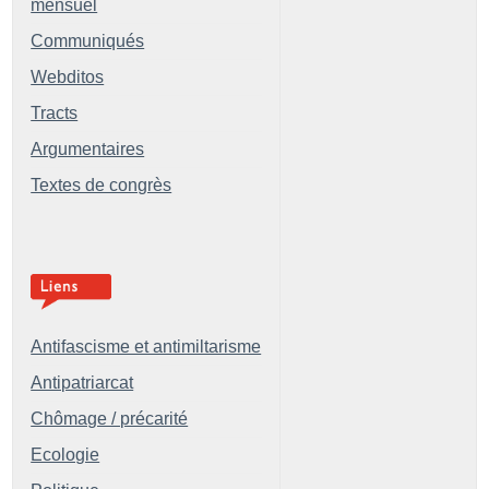
mensuel
Communiqués
Webditos
Tracts
Argumentaires
Textes de congrès
Antifascisme et antimiltarisme
Antipatriarcat
Chômage / précarité
Ecologie