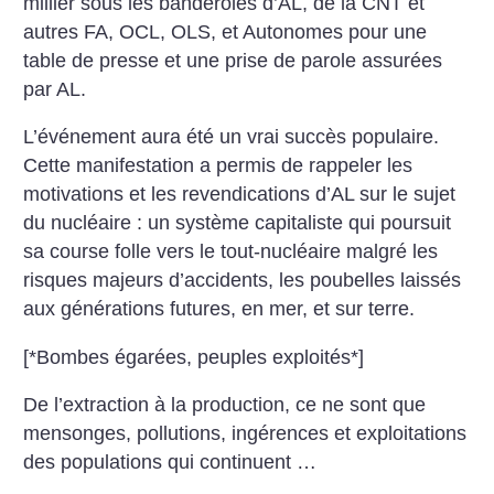
millier sous les banderoles d’AL, de la CNT et
autres FA, OCL, OLS, et Autonomes pour une
table de presse et une prise de parole assurées
par AL.
L’événement aura été un vrai succès populaire.
Cette manifestation a permis de rappeler les
motivations et les revendications d’AL sur le sujet
du nucléaire : un système capitaliste qui poursuit
sa course folle vers le tout-nucléaire malgré les
risques majeurs d’accidents, les poubelles laissés
aux générations futures, en mer, et sur terre.
[*Bombes égarées, peuples exploités*]
De l’extraction à la production, ce ne sont que
mensonges, pollutions, ingérences et exploitations
des populations qui continuent …