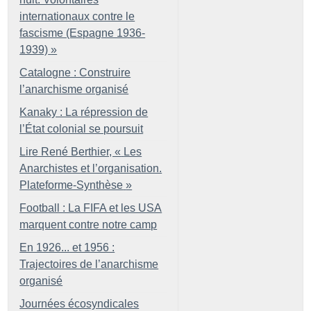
internationaux contre le
fascisme (Espagne 1936-
1939)
»
Catalogne : Construire
l’anarchisme organisé
Kanaky : La répression de
l’État colonial se poursuit
Lire René Berthier, «
Les
Anarchistes et l’organisation.
Plateforme-Synthèse
»
Football : La FIFA et les USA
marquent contre notre camp
En 1926... et 1956 :
Trajectoires de l’anarchisme
organisé
Journées écosyndicales