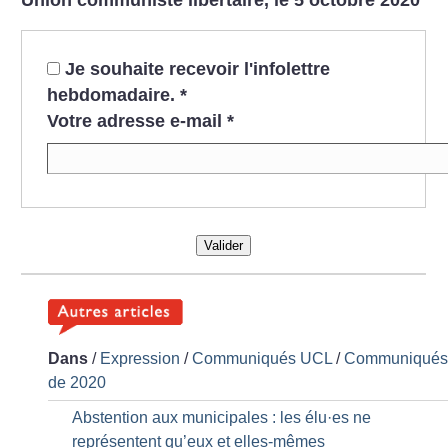
Je souhaite recevoir l'infolettre
hebdomadaire.
*
Votre adresse e-mail
*
Valider
Dans
/
Expression
/
Communiqués UCL
/
Communiqué
de 2020
Abstention aux municipales : les élu
·
es ne
représentent qu’eux et elles-mêmes