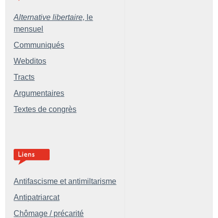
Alternative libertaire,
le
mensuel
Communiqués
Webditos
Tracts
Argumentaires
Textes de congrès
Antifascisme et antimiltarisme
Antipatriarcat
Chômage / précarité