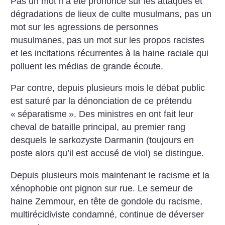
Pas un mot n’a été prononcé sur les attaques et
dégradations de lieux de culte musulmans, pas un
mot sur les agressions de personnes
musulmanes, pas un mot sur les propos racistes
et les incitations récurrentes à la haine raciale qui
polluent les médias de grande écoute.
Par contre, depuis plusieurs mois le débat public
est saturé par la dénonciation de ce prétendu
«
séparatisme
». Des ministres en ont fait leur
cheval de bataille principal, au premier rang
desquels le sarkozyste Darmanin (toujours en
poste alors qu’il est accusé de viol) se distingue.
Depuis plusieurs mois maintenant le racisme et la
xénophobie ont pignon sur rue. Le semeur de
haine Zemmour, en tête de gondole du racisme,
multirécidiviste condamné, continue de déverser