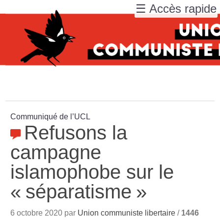
☰ Accès rapide
Communiqué de l’UCL
Refusons la
campagne
islamophobe sur le
«
séparatisme
»
6 octobre 2020 par
Union communiste libertaire
/
1446