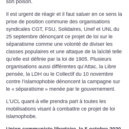
son poison.
Il est urgent de réagir et il faut saluer en ce sens la
prise de position commune des organisations
syndicales CGT, FSU, Solidaires, Unef et UNL du
25 septembre dénonçant ce projet de loi sur le
séparatisme comme une volonté de diviser les
classes populaires et une attaque de la laïcité telle
qu’elle est définie par la loi de 1905. Plusieurs
organisations aussi différentes qu’Attac, la Libre
pensée, la LDH ou le Collectif du 10 novembre
contre l’islamophobie dénoncent la campagne sur
le «
séparatisme
» menée par le gouvernement.
L’UCL quant-à elle prendra part à toutes les
mobilisations visant à combattre ce projet de loi
islamophobe.
Union communiste libertaire, le 5 octobre 2020