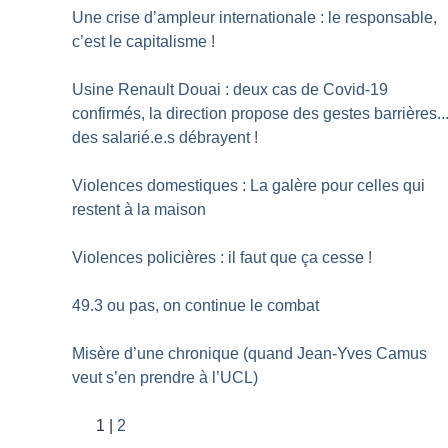
Une crise d’ampleur internationale : le responsable,
c’est le capitalisme
!
Usine Renault Douai : deux cas de Covid-19
confirmés, la direction propose des gestes barrières..
des salarié.e.s débrayent
!
Violences domestiques : La galère pour celles qui
restent à la maison
Violences policières : il faut que ça cesse
!
49.3 ou pas, on continue le combat
Misère d’une chronique (quand Jean-Yves Camus
veut s’en prendre à l’UCL)
1
2