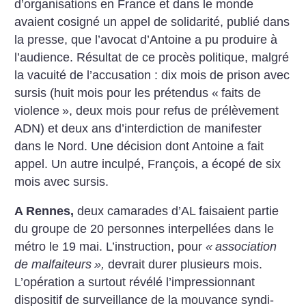
d’organisations en France et dans le monde
avaient cosigné un appel de solidarité, publié dans
la presse, que l’avocat d’Antoine a pu produire à
l’audience. Résultat de ce procès politique, malgré
la vacuité de l’accusation : dix mois de prison avec
sursis (huit mois pour les prétendus «
faits de
violence
», deux mois pour refus de prélèvement
ADN) et deux ans d’interdiction de manifester
dans le Nord. Une décision dont Antoine a fait
appel. Un autre inculpé, François, a écopé de six
mois avec sursis.
A Rennes,
deux camarades d’AL faisaient partie
du groupe de 20 pers­onnes interpellées dans le
métro le 19 mai. L’instruction, pour
«
association
de malfaiteurs
»,
devrait durer plusieurs mois.
L’opération a surtout révélé l’impressionnant
dispositif de surveillance de la mouvance syndi­