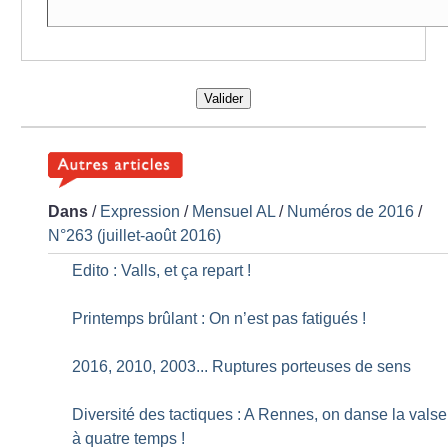
Valider
Dans
/
Expression
/
Mensuel AL
/
Numéros de 2016
/
N°263 (juillet-août 2016)
Edito : Valls, et ça repart
!
Printemps brûlant : On n’est pas fatigués
!
2016, 2010, 2003... Ruptures porteuses de sens
Diversité des tactiques : A Rennes, on danse la valse
à quatre temps
!