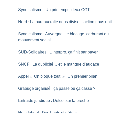
Syndicalisme : Un printemps, deux CGT
Nord : La bureaucratie nous divise, l’action nous unit
Syndicalisme : Auvergne : le blocage, carburant du
mouvement social
SUD-Solidaires : L’interpro, ça finit par payer
!
SNCF : La duplicité… et le manque d’audace
Appel «
On bloque tout
» : Un premier bilan
Grabuge organisé : ça passe ou ça casse
?
Entraide juridique : Defcol sur la brèche
Nuit debout : Des hauts et débats