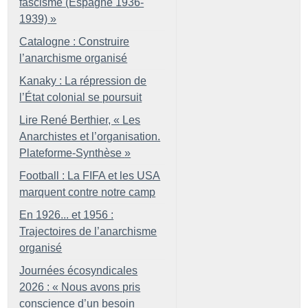
fascisme (Espagne 1936-
1939)
»
Catalogne : Construire
l’anarchisme organisé
Kanaky : La répression de
l’État colonial se poursuit
Lire René Berthier, «
Les
Anarchistes et l’organisation.
Plateforme-Synthèse
»
Football : La FIFA et les USA
marquent contre notre camp
En 1926... et 1956 :
Trajectoires de l’anarchisme
organisé
Journées écosyndicales
2026 : «
Nous avons pris
conscience d’un besoin