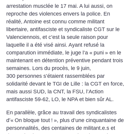
arrestation musclée le 17 mai. A lui aussi, on
reproche des violences envers la police. En
réalité, Antoine est connu comme militant
libertaire, antifasciste et syndicaliste CGT sur le
Valenciennois, et c’est la seule raison pour
laquelle il a été visé ainsi. Ayant refusé la
comparution immédiate, le juge l’a «
puni
» en le
maintenant en détention préventive pendant trois
semaines. Lors du procès, le 9 juin,
300 personnes s’étaient rassemblées par
solidarité devant le TGI de Lille : la CGT en force,
mais aussi SUD, la CNT, la FSU, l’Action
antifasciste 59-62, LO, le NPA et bien sûr AL.
En parallèle, grâce au travail des syndicalistes
d’«
On bloque tout
!
», plus d’une cinquantaine de
personnalités, des centaines de militant.e.s et