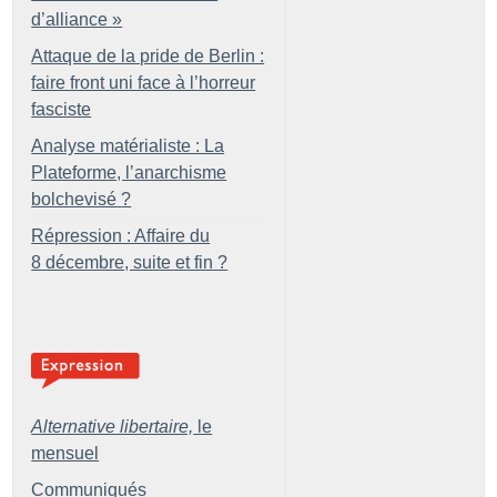
d’alliance
»
Attaque de la pride de Berlin :
faire front uni face à l’horreur
fasciste
Analyse matérialiste : La
Plateforme, l’anarchisme
bolchevisé
?
Répression : Affaire du
8 décembre, suite et fin
?
Alternative libertaire,
le
mensuel
Communiqués