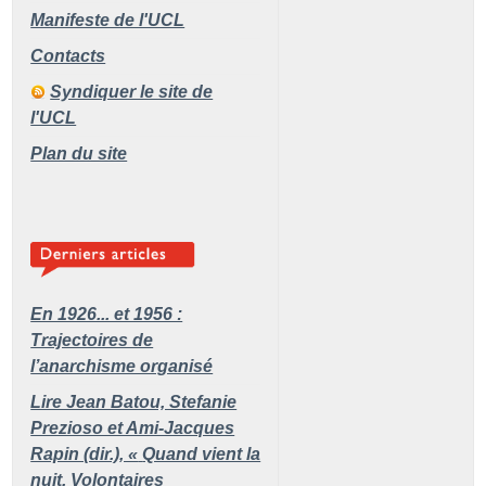
Manifeste de l'UCL
Contacts
Syndiquer le site de
l'UCL
Plan du site
En 1926... et 1956 :
Trajectoires de
l’anarchisme organisé
Lire Jean Batou, Stefanie
Prezioso et Ami-Jacques
Rapin (dir.), «
Quand vient la
nuit. Volontaires