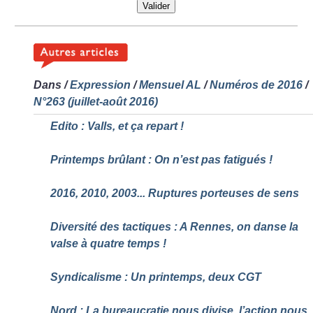
Valider
Dans
/
Expression
/
Mensuel AL
/
Numéros de 2016
/
N°263 (juillet-août 2016)
Edito : Valls, et ça repart
!
Printemps brûlant : On n’est pas fatigués
!
2016, 2010, 2003... Ruptures porteuses de sens
Diversité des tactiques : A Rennes, on danse la
valse à quatre temps
!
Syndicalisme : Un printemps, deux CGT
Nord : La bureaucratie nous divise, l’action nous