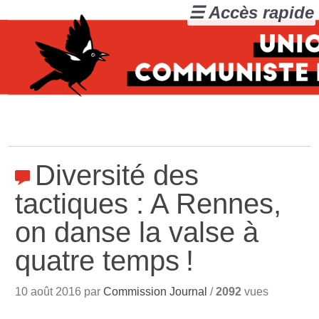
☰ Accès rapide
Diversité des
tactiques : A Rennes,
on danse la valse à
quatre temps
!
10 août 2016 par
Commission Journal
/
2092
vues