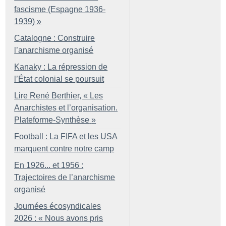
fascisme (Espagne 1936-
1939)
»
Catalogne : Construire
l’anarchisme organisé
Kanaky : La répression de
l’État colonial se poursuit
Lire René Berthier, «
Les
Anarchistes et l’organisation.
Plateforme-Synthèse
»
Football : La FIFA et les USA
marquent contre notre camp
En 1926... et 1956 :
Trajectoires de l’anarchisme
organisé
Journées écosyndicales
2026 : «
Nous avons pris