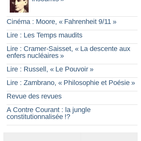
Cinéma : Moore, «
Fahrenheit 9/11
»
Lire : Les Temps maudits
Lire : Cramer-Saisset, «
La descente aux
enfers nucléaires
»
Lire : Russell, «
Le Pouvoir
»
Lire : Zambrano, «
Philosophie et Poésie
»
Revue des revues
A Contre Courant : la jungle
constitutionnalisée
!?