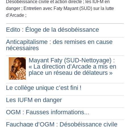
Désobéissance civile et action directe
; les IUFM en
danger
; Entretien avec Faty Mayant (SUD) sur la lutte
d’Arcade
;
Edito : Éloge de la désobéissance
Anticapitalisme : des remises en cause
nécessaires
Mayant Faty (SUD-Nettoyage) :
«
La direction d’Arcade a mis en
place un réseau de délateurs
»
Le collège unique c’est fini
!
Les IUFM en danger
OGM : Fausses informations...
Fauchage d’OGM : Désobéissance civile