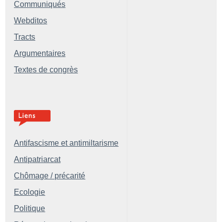
Communiqués
Webditos
Tracts
Argumentaires
Textes de congrès
Antifascisme et antimiltarisme
Antipatriarcat
Chômage / précarité
Ecologie
Politique