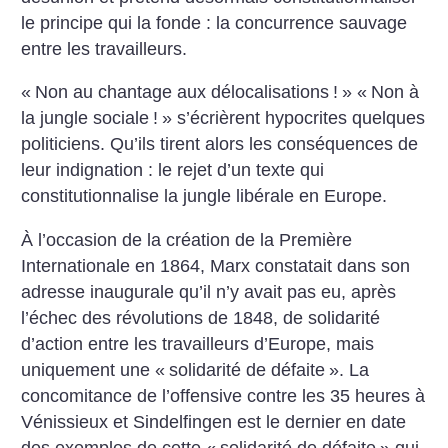
le principe qui la fonde : la concurrence sauvage
entre les travailleurs.
«
Non au chantage aux délocalisations
!
» «
Non à
la jungle sociale
!
» s’écrièrent hypocrites quelques
politiciens. Qu’ils tirent alors les conséquences de
leur indignation : le rejet d’un texte qui
constitutionnalise la jungle libérale en Europe.
À l’occasion de la création de la Première
Internationale en 1864, Marx constatait dans son
adresse inaugurale qu’il n’y avait pas eu, après
l’échec des révolutions de 1848, de solidarité
d’action entre les travailleurs d’Europe, mais
uniquement une «
solidarité de défaite
». La
concomitance de l’offensive contre les 35 heures à
Vénissieux et Sindelfingen est le dernier en date
des exemples de cette «
solidarité de défaite
» qui