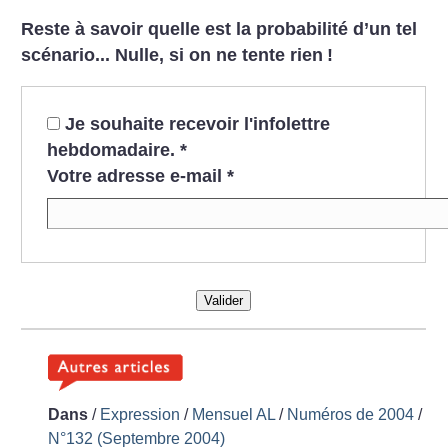
Reste à savoir quelle est la probabilité d’un tel
scénario... Nulle, si on ne tente rien
!
Je souhaite recevoir l'infolettre
hebdomadaire.
*
Votre adresse e-mail
*
Valider
Dans
/
Expression
/
Mensuel AL
/
Numéros de 2004
/
N°132 (Septembre 2004)