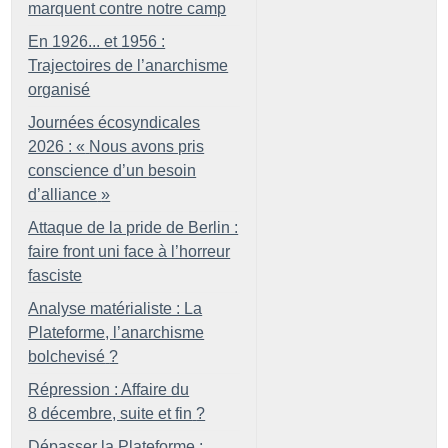
marquent contre notre camp
En 1926... et 1956 :
Trajectoires de l’anarchisme
organisé
Journées écosyndicales
2026 : «
Nous avons pris
conscience d’un besoin
d’alliance
»
Attaque de la pride de Berlin :
faire front uni face à l’horreur
fasciste
Analyse matérialiste : La
Plateforme, l’anarchisme
bolchevisé
?
Répression : Affaire du
8 décembre, suite et fin
?
Dépasser la Plateforme :