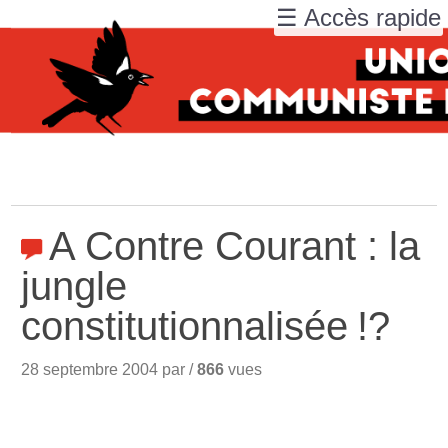
☰ Accès rapide
A Contre Courant : la
jungle
constitutionnalisée
!?
28 septembre 2004 par /
866
vues