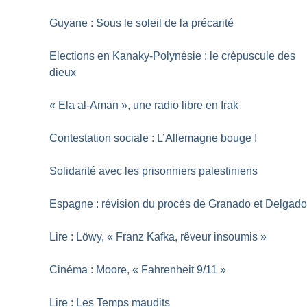
Guyane : Sous le soleil de la précarité
Elections en Kanaky-Polynésie : le crépuscule des
dieux
«
Ela al-Aman
», une radio libre en Irak
Contestation sociale : L’Allemagne bouge
!
Solidarité avec les prisonniers palestiniens
Espagne : révision du procès de Granado et Delgad
Lire : Löwy, «
Franz Kafka, rêveur insoumis
»
Cinéma : Moore, «
Fahrenheit 9/11
»
Lire : Les Temps maudits