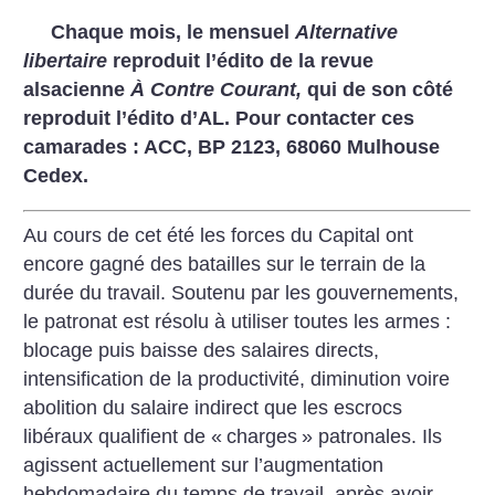
Chaque mois, le mensuel
Alternative
libertaire
reproduit l’édito de la revue
alsacienne
À Contre Courant,
qui de son côté
reproduit l’édito d’AL. Pour contacter ces
camarades : ACC, BP 2123, 68060 Mulhouse
Cedex.
Au cours de cet été les forces du Capital ont
encore gagné des batailles sur le terrain de la
durée du travail. Soutenu par les gouvernements,
le patronat est résolu à utiliser toutes les armes :
blocage puis baisse des salaires directs,
intensification de la productivité, diminution voire
abolition du salaire indirect que les escrocs
libéraux qualifient de «
charges
» patronales. Ils
agissent actuellement sur l’augmentation
hebdomadaire du temps de travail, après avoir