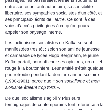
passages, les passerelles, les liens souterrains
entre son esprit anti-autoritaire, sa sensibilité
libertaire, ses sympathies socialistes d’un côté, et
ses principaux écrits de l’autre. Ce sont là des
voies d’accès privilégiées à ce qu’on pourrait
appeler son paysage interne.
Les inclinaisons socialistes de Kafka se sont
manifestées très tôt : selon son ami de jeunesse
et camarade de lycée Hugo Bergmann, le jeune
Kafka portait, pour afficher ses opinions, un œillet
rouge à la boutonnière. Leur amitié s’était quelque
peu refroidie pendant la dernière année scolaire
(1900-1901), parce que
«
son socialisme et mon
sionisme étaient trop forts
».
De quel socialisme s’agit-il
? Plusieurs
témoignages de contemporains font référence à la