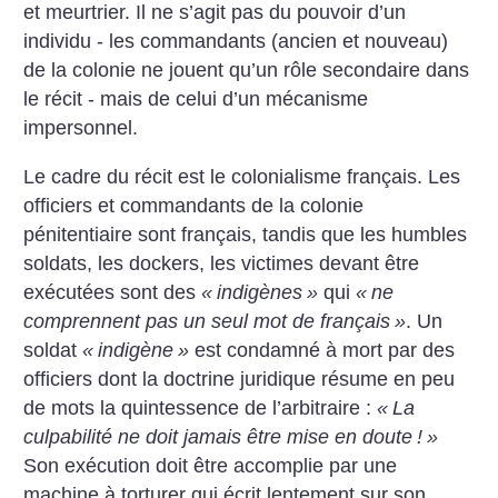
et meurtrier. Il ne s’agit pas du pouvoir d’un
individu - les commandants (ancien et nouveau)
de la colonie ne jouent qu’un rôle secondaire dans
le récit - mais de celui d’un mécanisme
impersonnel.
Le cadre du récit est le colonialisme français. Les
officiers et commandants de la colonie
pénitentiaire sont français, tandis que les humbles
soldats, les dockers, les victimes devant être
exécutées sont des
«
indigènes
»
qui
«
ne
comprennent pas un seul mot de français
»
. Un
soldat
«
indigène
»
est condamné à mort par des
officiers dont la doctrine juridique résume en peu
de mots la quintessence de l’arbitraire :
«
La
culpabilité ne doit jamais être mise en doute
!
»
Son exécution doit être accomplie par une
machine à torturer qui écrit lentement sur son