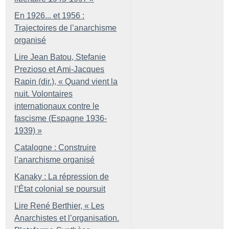
En 1926... et 1956 :
Trajectoires de l’anarchisme
organisé
Lire Jean Batou, Stefanie
Prezioso et Ami-Jacques
Rapin (dir.), «
Quand vient la
nuit. Volontaires
internationaux contre le
fascisme (Espagne 1936-
1939)
»
Catalogne : Construire
l’anarchisme organisé
Kanaky : La répression de
l’État colonial se poursuit
Lire René Berthier, «
Les
Anarchistes et l’organisation.