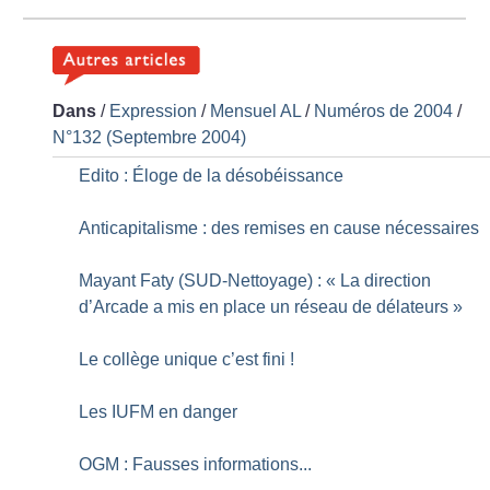
Dans
/
Expression
/
Mensuel AL
/
Numéros de 2004
/
N°132 (Septembre 2004)
Edito : Éloge de la désobéissance
Anticapitalisme : des remises en cause nécessaires
Mayant Faty (SUD-Nettoyage) : «
La direction
d’Arcade a mis en place un réseau de délateurs
»
Le collège unique c’est fini
!
Les IUFM en danger
OGM : Fausses informations...