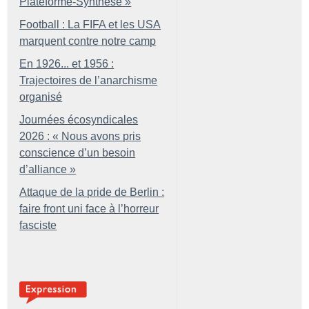
Plateforme-Synthèse
»
Football : La FIFA et les USA
marquent contre notre camp
En 1926... et 1956 :
Trajectoires de l’anarchisme
organisé
Journées écosyndicales
2026 : «
Nous avons pris
conscience d’un besoin
d’alliance
»
Attaque de la pride de Berlin :
faire front uni face à l’horreur
fasciste