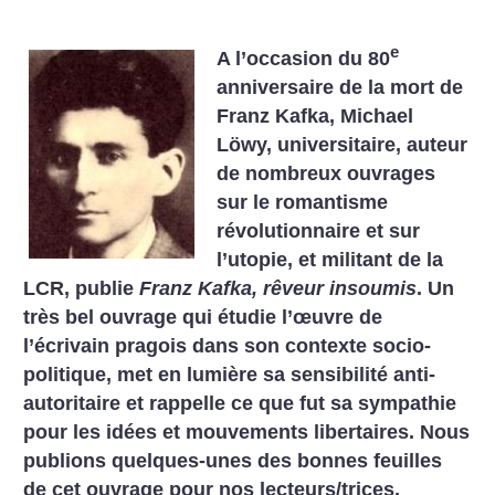
e
A l’occasion du 80
anniversaire de la mort de
Franz Kafka, Michael
Löwy, universitaire, auteur
de nombreux ouvrages
sur le romantisme
révolutionnaire et sur
l’utopie, et militant de la
LCR, publie
Franz Kafka, rêveur insoumis
.
Un
très bel ouvrage qui étudie l’œuvre de
l’écrivain pragois dans son contexte socio-
politique, met en lumière sa sensibilité anti-
autoritaire et rappelle ce que fut sa sympathie
pour les idées et mouvements libertaires. Nous
publions quelques-unes des bonnes feuilles
de cet ouvrage pour nos lecteurs/trices.