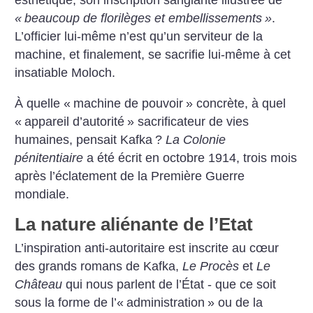
«
beaucoup de florilèges et embellissements
»
.
L’officier lui-même n’est qu’un serviteur de la
machine, et finalement, se sacrifie lui-même à cet
insatiable Moloch.
À quelle «
machine de pouvoir
» concrète, à quel
«
appareil d’autorité
» sacrificateur de vies
humaines, pensait Kafka
?
La Colonie
pénitentiaire
a été écrit en octobre 1914, trois mois
après l’éclatement de la Première Guerre
mondiale.
La nature aliénante de l’Etat
L’inspiration anti-autoritaire est inscrite au cœur
des grands romans de Kafka,
Le Procès
et
Le
Château
qui nous parlent de l’État - que ce soit
sous la forme de l’«
administration
» ou de la