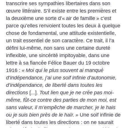
transcrire ses sympathies libertaires dans son
œuvre littéraire. S’il existe entre les premières et
la deuxième une sorte d’«
air de famille
» c’est
parce qu’elles renvoient toutes les deux à quelque
chose de fondamental, une attitude existentielle,
un trait essentiel de son caractère. Ce trait, il l’a
défini lui-même, non sans une certaine dureté
inflexible, une sincérité impitoyable, dans une
lettre à sa fiancée Félice Bauer du 19 octobre
1916 :
«
Moi qui le plus souvent ai manqué
d’indépendance, j’ai une soif infinie d’autonomie,
d’indépendance, de liberté dans toutes les
directions
[...].
Tout lien que je ne crée pas moi-
même, fût-ce contre des parties de mon moi, est
sans valeur, il m’empêche de marcher, je le hais
ou je suis bien près de le haïr.
»
Une soif infinie de
liberté dans toutes les directions : on ne saurait