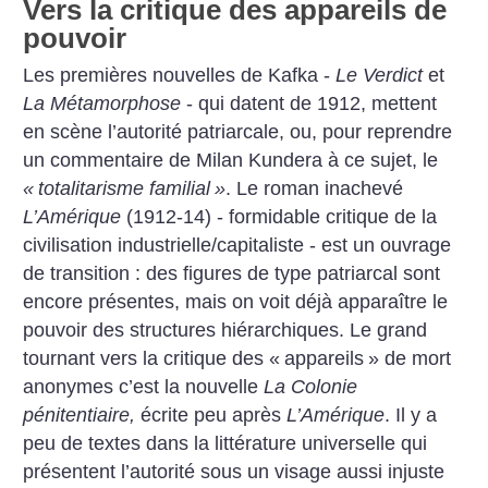
Vers la critique des appareils de
pouvoir
Les premières nouvelles de Kafka -
Le Verdict
et
La Métamorphose
- qui datent de 1912, mettent
en scène l’autorité patriarcale, ou, pour reprendre
un commentaire de Milan Kundera à ce sujet, le
«
totalitarisme familial
»
. Le roman inachevé
L’Amérique
(1912-14) - formidable critique de la
civilisation industrielle/capitaliste - est un ouvrage
de transition : des figures de type patriarcal sont
encore présentes, mais on voit déjà apparaître le
pouvoir des structures hiérarchiques. Le grand
tournant vers la critique des «
appareils
» de mort
anonymes c’est la nouvelle
La Colonie
pénitentiaire,
écrite peu après
L’Amérique
. Il y a
peu de textes dans la littérature universelle qui
présentent l’autorité sous un visage aussi injuste