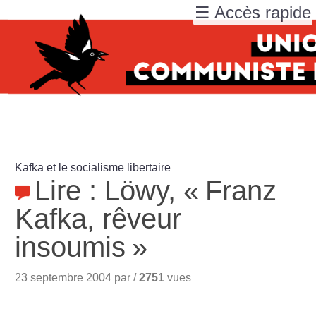
☰ Accès rapide
Kafka et le socialisme libertaire
Lire : Löwy, «
Franz
Kafka, rêveur
insoumis
»
23 septembre 2004 par /
2751
vues