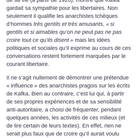
de sa vie (à partir de 1920), montre que Kafka
gardait sa sympathie pour les libertaires. Non
seulement il qualifie les anarchistes tchèques
d’hommes
très gentils et très amusants
,
«
si
gentils et si aimables qu’on ne peut pas ne pas
croire tout ce qu’ils disent
»
mais les idées
politiques et sociales qu’il exprime au cours de ces
conversations restent fortement marquées par le
courant libertaire.
Il ne s’agit nullement de démontrer une prétendue
«
influence
» des anarchistes pragois sur les écrits
de Kafka. Bien au contraire, c’est lui qui, à partir
de ses propres expériences et de sa sensibilité
anti-autoritaire, a choisi de fréquenter, pendant
quelques années, les activités de ces milieux (et
de lire certain de leurs textes). En effet, rien ne
serait plus faux que de croire qu’il aurait voulu