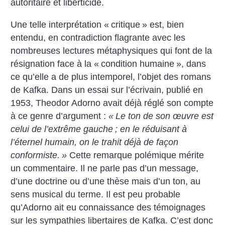
autoritaire et liberticide.
Une telle interprétation «
critique
» est, bien
entendu, en contradiction flagrante avec les
nombreuses lectures métaphysiques qui font de la
résignation face à la «
condition humaine
», dans
ce qu’elle a de plus intemporel, l’objet des romans
de Kafka. Dans un essai sur l’écrivain, publié en
1953, Theodor Adorno avait déjà réglé son compte
à ce genre d’argument :
«
Le ton de son œuvre est
celui de l’extrême gauche
; en le réduisant à
l’éternel humain, on le trahit déjà de façon
conformiste.
»
Cette remarque polémique mérite
un commentaire. Il ne parle pas d’un message,
d’une doctrine ou d’une thèse mais d’un ton, au
sens musical du terme. Il est peu probable
qu’Adorno ait eu connaissance des témoignages
sur les sympathies libertaires de Kafka. C’est donc