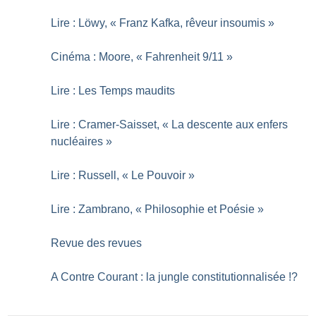
Lire : Löwy, «
Franz Kafka, rêveur insoumis
»
Cinéma : Moore, «
Fahrenheit 9/11
»
Lire : Les Temps maudits
Lire : Cramer-Saisset, «
La descente aux enfers
nucléaires
»
Lire : Russell, «
Le Pouvoir
»
Lire : Zambrano, «
Philosophie et Poésie
»
Revue des revues
A Contre Courant : la jungle constitutionnalisée
!?