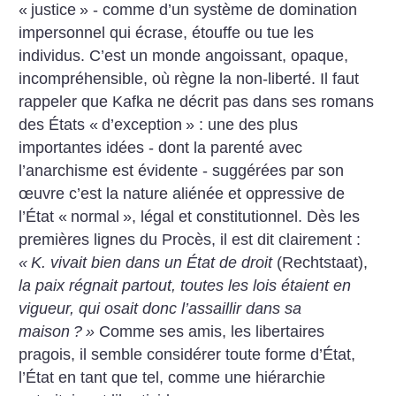
«
justice
» - comme d’un système de domination
impersonnel qui écrase, étouffe ou tue les
individus. C’est un monde angoissant, opaque,
incompréhensible, où règne la non-liberté. Il faut
rappeler que Kafka ne décrit pas dans ses romans
des États «
d’exception
» : une des plus
importantes idées - dont la parenté avec
l’anarchisme est évidente - suggérées par son
œuvre c’est la nature aliénée et oppressive de
l’État «
normal
», légal et constitutionnel. Dès les
premières lignes du Procès, il est dit clairement :
«
K. vivait bien dans un État de droit
(Rechtstaat),
la paix régnait partout, toutes les lois étaient en
vigueur, qui osait donc l’assaillir dans sa
maison
?
»
Comme ses amis, les libertaires
pragois, il semble considérer toute forme d’État,
l’État en tant que tel, comme une hiérarchie