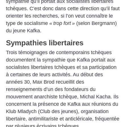
sympathie qu’il portait aux socialistes libertaires
tchèques. C’est donc dans cette direction qu’il faut
orienter les recherches, si l’on veut connaître le
type de socialisme
«
trop fort
»
(selon Bergmann)
du jeune Kafka.
Sympathies libertaires
Trois témoignages de contemporains tchèques
documentent la sympathie que Kafka portait aux
socialistes libertaires tchèques et sa participation
à certaines de leurs activités. Au début des
années 30, Max Brod recueillit des
renseignements d’un des fondateurs du
mouvement anarchiste tchèque, Michal Kacha. Ils
concernent la présence de Kafka aux réunions du
Klub Mladych (Club des jeunes), organisation
libertaire, antimilitariste et anticléricale, fréquentée
par plusieurs écrivains tchèques.