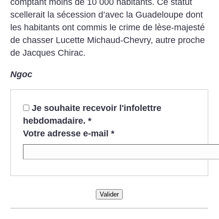
comptant moins de 10 000 habitants. Ce statut
scellerait la sécession d’avec la Guadeloupe dont
les habitants ont commis le crime de lèse-majesté
de chasser Lucette Michaud-Chevry, autre proche
de Jacques Chirac.
Ngoc
Je souhaite recevoir l'infolettre
hebdomadaire.
*
Votre adresse e-mail
*
Valider