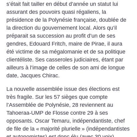
s’était fait tailler en début d’année un statut lui
assurant des pouvoirs quasi régaliens, la
présidence de la Polynésie française, doublée de
la direction du gouvernement local. Alors qu’il
préparait sa succession au profit d’un de ses
gendres, Edouard Fritch, maire de Pirae, il aura
été victime de sa mégalomanie et de sa politique
clientéliste. Ses casseroles judiciaires, étant par
ailleurs à l’image de celles de son ami de longue
date, Jacques Chirac.
La nouvelle assemblée issue des élections est
très fragile. Sur les 57 sièges que compte
l’Assemblée de Polynésie, 28 reviennent au
Tahoeraa-UMP de Flosse contre 29 à ses
opposants. Oscar Temaru, indépendantiste, chef
de file de la «
majorité plurielle
» (indépendantistes
et autonomistes) est donc élu (avec 30 voix)