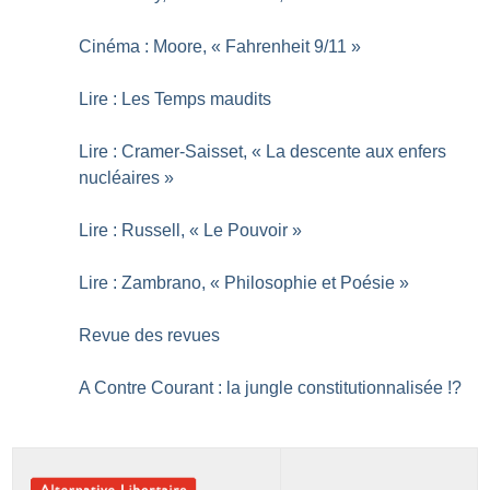
Cinéma : Moore, «
Fahrenheit 9/11
»
Lire : Les Temps maudits
Lire : Cramer-Saisset, «
La descente aux enfers
nucléaires
»
Lire : Russell, «
Le Pouvoir
»
Lire : Zambrano, «
Philosophie et Poésie
»
Revue des revues
A Contre Courant : la jungle constitutionnalisée
!?