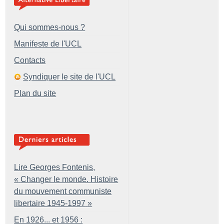
Qui sommes-nous ?
Manifeste de l'UCL
Contacts
Syndiquer le site de l'UCL
Plan du site
Lire Georges Fontenis,
«
Changer le monde. Histoire
du mouvement communiste
libertaire 1945-1997
»
En 1926... et 1956 :