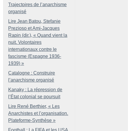
Trajectoires de l’anarchisme
organisé
Lire Jean Batou, Stefanie
Prezioso et Ami-Jacques
Rapin (dir.), «
Quand vient la
nuit. Volontaires
internationaux contre le
fascisme (Espagne 1936-
1939)
»
Catalogne : Construire
l’anarchisme organisé
Kanaky : La répression de
l’État colonial se poursuit
Lire René Berthier, «
Les
Anarchistes et l’organisation.
Plateforme-Synthèse
»
Football : La FIFA et les USA