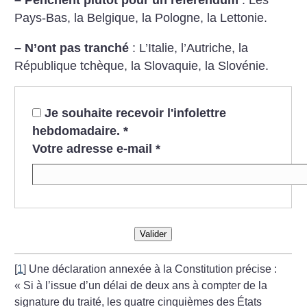
–
Penchent plutôt pour un référendum
: Les
Pays-Bas, la Belgique, la Pologne, la Lettonie.
–
N’ont pas tranché
: L’Italie, l’Autriche, la
République tchèque, la Slovaquie, la Slovénie.
Je souhaite recevoir l'infolettre
hebdomadaire.
*
Votre adresse e-mail
*
Valider
[
1
]
Une déclaration annexée à la Constitution précise :
«
Si à l’issue d’un délai de deux ans à compter de la
signature du traité, les quatre cinquièmes des États