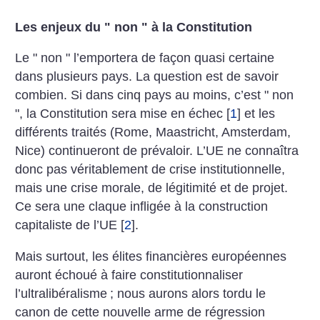
Les enjeux du " non " à la Constitution
Le " non " l’emportera de façon quasi certaine
dans plusieurs pays. La question est de savoir
combien. Si dans cinq pays au moins, c’est " non
", la Constitution sera mise en échec
[
1
]
et les
différents traités (Rome, Maastricht, Amsterdam,
Nice) continueront de prévaloir. L’UE ne connaîtra
donc pas véritablement de crise institutionnelle,
mais une crise morale, de légitimité et de projet.
Ce sera une claque infligée à la construction
capitaliste de l’UE
[
2
]
.
Mais surtout, les élites financières européennes
auront échoué à faire constitutionnaliser
l’ultralibéralisme
; nous aurons alors tordu le
canon de cette nouvelle arme de régression