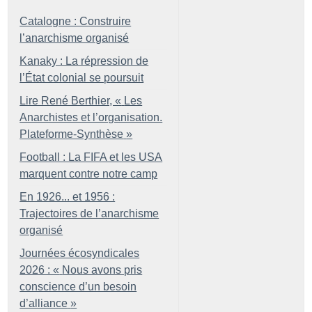
Catalogne : Construire
l’anarchisme organisé
Kanaky : La répression de
l’État colonial se poursuit
Lire René Berthier, «
Les
Anarchistes et l’organisation.
Plateforme-Synthèse
»
Football : La FIFA et les USA
marquent contre notre camp
En 1926... et 1956 :
Trajectoires de l’anarchisme
organisé
Journées écosyndicales
2026 : «
Nous avons pris
conscience d’un besoin
d’alliance
»