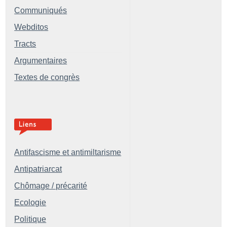
Communiqués
Webditos
Tracts
Argumentaires
Textes de congrès
Antifascisme et antimiltarisme
Antipatriarcat
Chômage / précarité
Ecologie
Politique