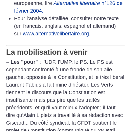
européenne, lire
Alternative libertaire
n°126 de
février 2004.
Pour l’analyse détaillée, consulter notre texte
(en français, anglais, espagnol et allemand)
sur
www.alternativelibertaire.org
.
La mobilisation à venir
–
Les "pour"
: l’UDF, l’UMP, le PS. Le PS est
cependant confronté à une fronde de son aile
gauche, opposée à la Constitution, et le très libéral
Laurent Fabius a fait mine d’hésiter. Les Verts
tiennent le discours que la Constitution est
insuffisante mais pas pire que les traités
précédents, et qu’il vaut mieux l’adopter
; il faut
dire qu’Alain Lipietz a travaillé à sa rédaction avec
Giscard... Du côté syndical, la CFDT soutient le
projet de Constitution (communiqué du 28 avril