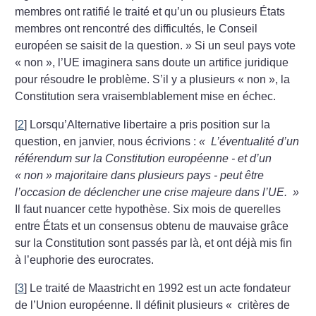
membres ont ratifié le traité et qu’un ou plusieurs États
membres ont rencontré des difficultés, le Conseil
européen se saisit de la question.
» Si un seul pays vote
«
non
», l’UE imaginera sans doute un artifice juridique
pour résoudre le problème. S’il y a plusieurs «
non
», la
Constitution sera vraisemblablement mise en échec.
[
2
]
Lorsqu’Alternative libertaire a pris position sur la
question, en janvier, nous écrivions :
«
L’éventualité d’un
référendum sur la Constitution européenne - et d’un
«
non
» majoritaire dans plusieurs pays - peut être
l’occasion de déclencher une crise majeure dans l’UE.
»
Il faut nuancer cette hypothèse. Six mois de querelles
entre États et un consensus obtenu de mauvaise grâce
sur la Constitution sont passés par là, et ont déjà mis fin
à l’euphorie des eurocrates.
[
3
]
Le traité de Maastricht en 1992 est un acte fondateur
de l’Union européenne. Il définit plusieurs «
critères de