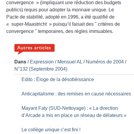
convergence
» (impliquant une réduction des budgets
publics) requis pour adopter la monnaie unique. Le
Pacte de stabilité, adopté en 1996, a été qualifié de
«
super-Maastricht
» puisqu’il faisait des " critères de
convergence " temporaires, des règles immuables.
Dans
/
Expression
/
Mensuel AL
/
Numéros de 2004
/
N°132 (Septembre 2004)
Edito : Éloge de la désobéissance
Anticapitalisme : des remises en cause nécessaires
Mayant Faty (SUD-Nettoyage) : «
La direction
d’Arcade a mis en place un réseau de délateurs
»
Le collège unique c’est fini
!