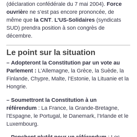
(déclaration confédérale du 7 mai 2004).
Force
ouvrièr
e ne s’est pas encore prononcée, de
même que
la CNT
.
L’US-Solidaires
(syndicats
SUD) prendra position à son congrès de
décembre.
Le point sur la situation
–
Adopteront la Constitution par un vote au
Parlement :
L’Allemagne, la Grèce, la Suède, la
Finlande, Chypre, Malte, l’Estonie, la Lituanie et la
Hongrie.
–
Soumettront la Constitution à un
référendum
: La France, la Grande-Bretagne,
l’Espagne, le Portugal, le Danemark, l’Irlande et le
Luxembourg.