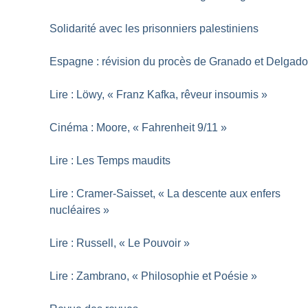
Solidarité avec les prisonniers palestiniens
Espagne : révision du procès de Granado et Delgad
Lire : Löwy, «
Franz Kafka, rêveur insoumis
»
Cinéma : Moore, «
Fahrenheit 9/11
»
Lire : Les Temps maudits
Lire : Cramer-Saisset, «
La descente aux enfers
nucléaires
»
Lire : Russell, «
Le Pouvoir
»
Lire : Zambrano, «
Philosophie et Poésie
»