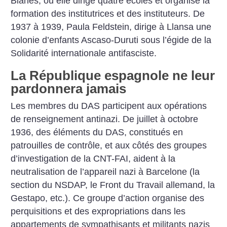
Blanes, où elle dirige quatre écoles et organise la
formation des institutrices et des instituteurs. De
1937 à 1939, Paula Feldstein, dirige à Llansa une
colonie d’enfants Ascaso-Duruti sous l’égide de la
Solidarité internationale antifasciste.
La République espagnole ne leur
pardonnera jamais
Les membres du DAS participent aux opérations
de renseignement antinazi. De juillet à octobre
1936, des éléments du DAS, constitués en
patrouilles de contrôle, et aux côtés des groupes
d’investigation de la CNT-FAI, aident à la
neutralisation de l’appareil nazi à Barcelone (la
section du NSDAP, le Front du Travail allemand, la
Gestapo, etc.). Ce groupe d’action organise des
perquisitions et des expropriations dans les
appartements de sympathisants et militants nazis