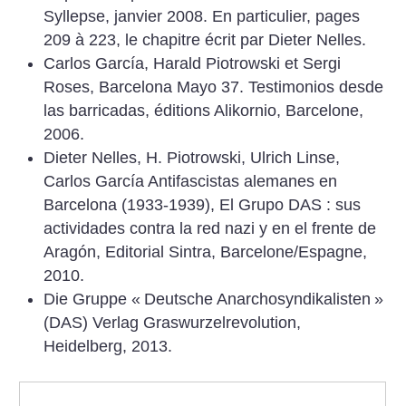
Syllepse, janvier 2008. En particulier, pages
209 à 223, le chapitre écrit par Dieter Nelles.
Carlos García, Harald Piotrowski et Sergi
Roses, Barcelona Mayo 37. Testimonios desde
las barricadas, éditions Alikornio, Barcelone,
2006.
Dieter Nelles, H. Piotrowski, Ulrich Linse,
Carlos García Antifascistas alemanes en
Barcelona (1933-1939), El Grupo DAS : sus
actividades contra la red nazi y en el frente de
Aragón, Editorial Sintra, Barcelone/Espagne,
2010.
Die Gruppe «
Deutsche Anarchosyndikalisten
»
(DAS) Verlag Graswurzelrevolution,
Heidelberg, 2013.