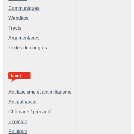
Communiqués
Webditos
Tracts
Argumentaires
Textes de congrès
Antifascisme et antimiltarisme
Antipatriarcat
Chômage / précarité
Ecologie
Politique