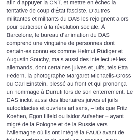
afin d’appuyer la CNT, et mettre en échec la
tentative de coup d’État fasciste. D’autres
militantes et militants du DAS les rejoignent alors
pour participer à la révolution sociale. À
Barcelone, le bureau d’animation du DAS
comprend une vingtaine de personnes dont
certain
·
es connu
·
es comme Helmut Rüdiger et
Augustin Souchy, mais aussi des intellectuel
·
les
allemands, dont certaines juives et juifs, tels Etta
Federn, la photographe Margaret Michaelis-Gross
ou Carl Einstein, blessé au front et qui prononça
un hommage à Durruti lors de son enterrement. Le
DAS inclut aussi des libertaires juives et juifs
autodidactes et ouvriers artisans, – tels que Fritz
Koehen, Egon Illfeld ou Isidor Aufseher – ayant
migré de la Pologne et de la Russie vers
l’Allemagne où ils ont intégré la FAUD avant de