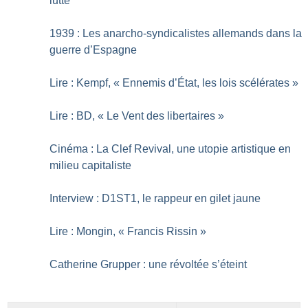
lutte
1939 : Les anarcho-syndicalistes allemands dans la
guerre d’Espagne
Lire : Kempf, «
Ennemis d’État, les lois scélérates
»
Lire : BD, «
Le Vent des libertaires
»
Cinéma : La Clef Revival, une utopie artistique en
milieu capitaliste
Interview : D1ST1, le rappeur en gilet jaune
Lire : Mongin, «
Francis Rissin
»
Catherine Grupper : une révoltée s’éteint