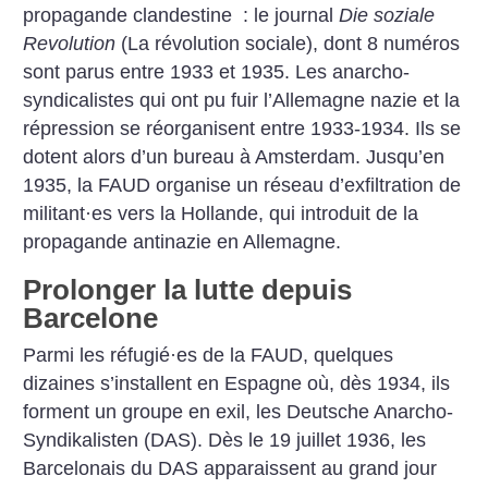
propagande clandestine : le journal
Die soziale
Revolution
(La révolution sociale), dont 8 numéros
sont parus entre 1933 et 1935. Les anarcho-
syndicalistes qui ont pu fuir l’Allemagne nazie et la
répression se réorganisent entre 1933-1934. Ils se
dotent alors d’un bureau à Amsterdam. Jusqu’en
1935, la FAUD organise un réseau d’exfiltration de
militant
·
es vers la Hollande, qui introduit de la
propagande antinazie en Allemagne.
Prolonger la lutte depuis
Barcelone
Parmi les réfugié
·
es de la FAUD, quelques
dizaines s’installent en Espagne où, dès 1934, ils
forment un groupe en exil, les Deutsche Anarcho-
Syndikalisten (DAS). Dès le 19 juillet 1936, les
Barcelonais du DAS apparaissent au grand jour