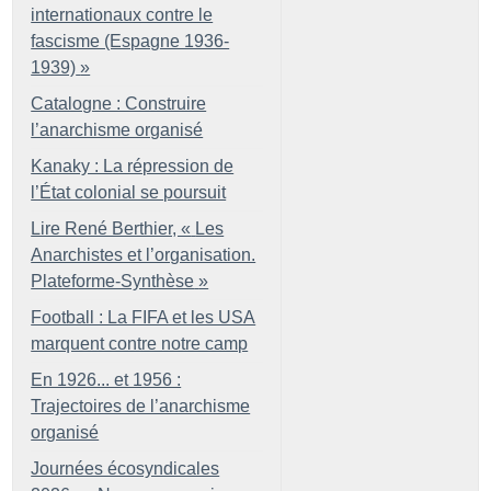
internationaux contre le
fascisme (Espagne 1936-
1939)
»
Catalogne : Construire
l’anarchisme organisé
Kanaky : La répression de
l’État colonial se poursuit
Lire René Berthier, «
Les
Anarchistes et l’organisation.
Plateforme-Synthèse
»
Football : La FIFA et les USA
marquent contre notre camp
En 1926... et 1956 :
Trajectoires de l’anarchisme
organisé
Journées écosyndicales