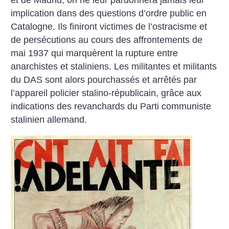
et de Madrid, on ne leur pardonnera jamais leur
implication dans des questions d’ordre public en
Catalogne. Ils finiront victimes de l’ostracisme et
de persécutions au cours des affrontements de
mai 1937 qui marquèrent la rupture entre
anarchistes et staliniens. Les militantes et militants
du DAS sont alors pourchassés et arrêtés par
l’appareil policier stalino-républicain, grâce aux
indications des revanchards du Parti communiste
stalinien allemand.