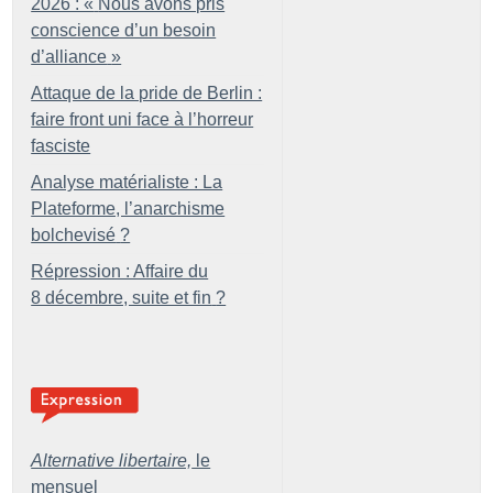
2026 : «
Nous avons pris
conscience d’un besoin
d’alliance
»
Attaque de la pride de Berlin :
faire front uni face à l’horreur
fasciste
Analyse matérialiste : La
Plateforme, l’anarchisme
bolchevisé
?
Répression : Affaire du
8 décembre, suite et fin
?
Alternative libertaire,
le
mensuel