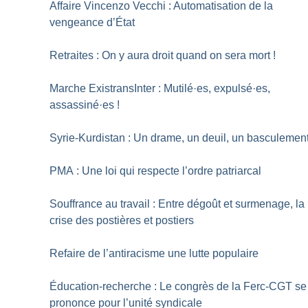
Affaire Vincenzo Vecchi : Automatisation de la
vengeance d’État
Retraites : On y aura droit quand on sera mort
!
Marche ExistransInter : Mutilé
·
es, expulsé
·
es,
assassiné
·
es
!
Syrie-Kurdistan : Un drame, un deuil, un basculemen
PMA : Une loi qui respecte l’ordre patriarcal
Souffrance au travail : Entre dégoût et surmenage, la
crise des postières et postiers
Refaire de l’antiracisme une lutte populaire
Éducation-recherche : Le congrès de la Ferc-CGT se
prononce pour l’unité syndicale