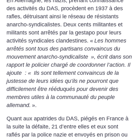
En Allemagne, les nazis, prenant connaissance
des activités du DAS, procèdent en 1937 à des
rafles, détruisant ainsi le réseau de résistants
anarcho-syndicalistes. Deux cents militantes et
militants sont arrêtés par la gestapo pour leurs
activités syndicales clandestines. «
Les hommes
arrêtés sont tous des partisans convaincus du
mouvement anarcho-syndicaliste
», écrit dans son
rapport le policier chargé de coordonner l’action. Il
ajoute : «
Ils sont tellement convaincus de la
justesse de leurs idées qu’ils ne pourront que
difficilement être rééduqués pour devenir des
membres utiles à la communauté du peuple
allemand.
».
Quant aux apatrides du DAS, piégés en France à
la suite la défaite, 21 d’entre elles et eux sont
raflés par la police nazie et envoyés en prison ou