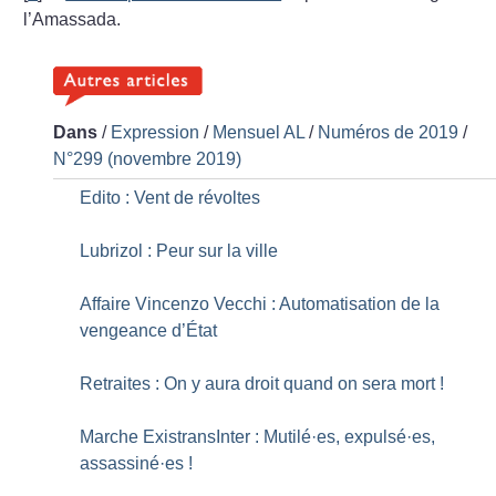
l’Amassada.
Dans
/
Expression
/
Mensuel AL
/
Numéros de 2019
/
N°299 (novembre 2019)
Edito : Vent de révoltes
Lubrizol : Peur sur la ville
Affaire Vincenzo Vecchi : Automatisation de la
vengeance d’État
Retraites : On y aura droit quand on sera mort
!
Marche ExistransInter : Mutilé
·
es, expulsé
·
es,
assassiné
·
es
!