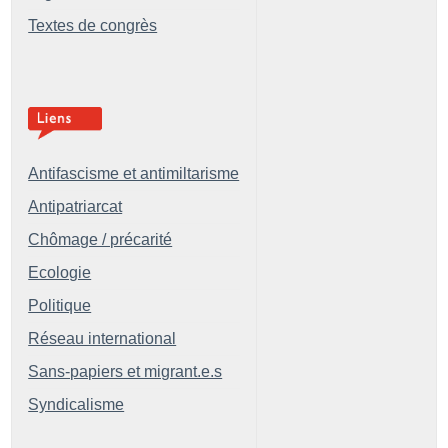
Textes de congrès
Antifascisme et antimiltarisme
Antipatriarcat
Chômage / précarité
Ecologie
Politique
Réseau international
Sans-papiers et migrant.e.s
Syndicalisme