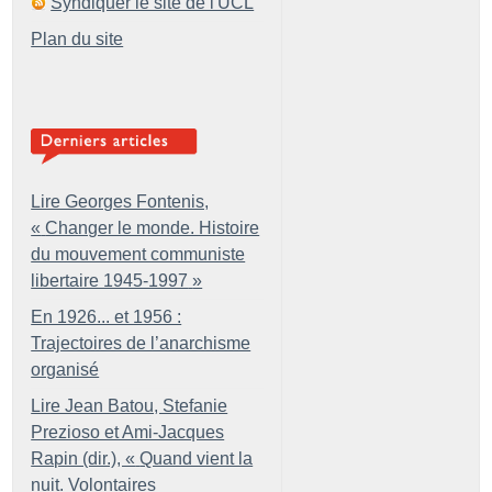
Syndiquer le site de l'UCL
Plan du site
Lire Georges Fontenis,
«
Changer le monde. Histoire
du mouvement communiste
libertaire 1945-1997
»
En 1926... et 1956 :
Trajectoires de l’anarchisme
organisé
Lire Jean Batou, Stefanie
Prezioso et Ami-Jacques
Rapin (dir.), «
Quand vient la
nuit. Volontaires