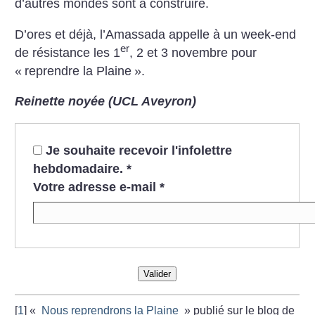
d’autres mondes sont à construire.
D’ores et déjà, l’Amassada appelle à un week-end
er
de résistance les 1
, 2 et 3 novembre pour
«
reprendre la Plaine
».
Reinette noyée (UCL Aveyron)
Je souhaite recevoir l'infolettre
hebdomadaire.
*
Votre adresse e-mail
*
Valider
[
1
]
«
Nous reprendrons la Plaine
» publié sur le blog de