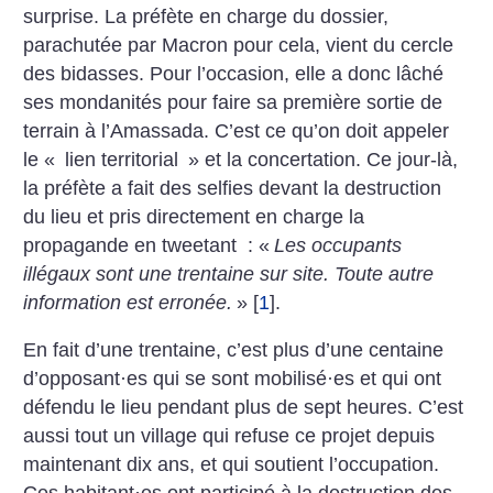
surprise. La préfète en charge du dossier,
parachutée par Macron pour cela, vient du cercle
des bidasses. Pour l’occasion, elle a donc lâché
ses mondanités pour faire sa première sortie de
terrain à l’Amassada. C’est ce qu’on doit appeler
le «
lien territorial
» et la concertation. Ce jour-là,
la préfète a fait des selfies devant la destruction
du lieu et pris directement en charge la
propagande en tweetant : «
Les occupants
illégaux sont une trentaine sur site. Toute autre
information est erronée.
»
[
1
]
.
En fait d’une trentaine, c’est plus d’une centaine
d’opposant
·
es qui se sont mobilisé
·
es et qui ont
défendu le lieu pendant plus de sept heures. C’est
aussi tout un village qui refuse ce projet depuis
maintenant dix ans, et qui soutient l’occupation.