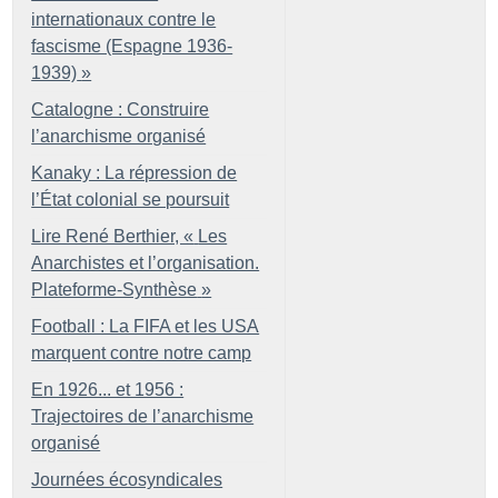
internationaux contre le
fascisme (Espagne 1936-
1939)
»
Catalogne : Construire
l’anarchisme organisé
Kanaky : La répression de
l’État colonial se poursuit
Lire René Berthier, «
Les
Anarchistes et l’organisation.
Plateforme-Synthèse
»
Football : La FIFA et les USA
marquent contre notre camp
En 1926... et 1956 :
Trajectoires de l’anarchisme
organisé
Journées écosyndicales