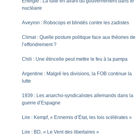
Énergie : La fuite en avant du gouvernement dans le
nucléaire
Aveyron : Robocops et blindés contre les zadistes
Climat : Quelle posture politique face aux théories de
l’effondrement
?
Chili : Une étincelle peut mettre le feu à la pampa
Argentine : Malgré les divisions, la FOB continue la
lutte
1939 : Les anarcho-syndicalistes allemands dans la
guerre d’Espagne
Lire : Kempf, «
Ennemis d’État, les lois scélérates
»
Lire : BD, «
Le Vent des libertaires
»