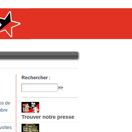
Rechercher :
os de
mbre
Trouver notre presse
voltes