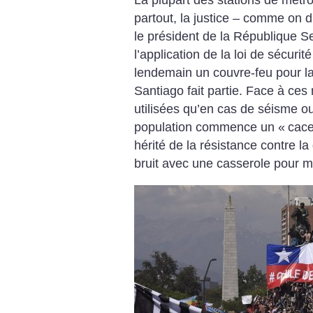
La plupart des stations de métro
partout, la justice – comme on di
le président de la République 
l’application de la loi de sécurité
lendemain un couvre-feu pour la
Santiago fait partie. Face à ces
utilisées qu’en cas de séisme ou
population commence un «
cace
hérité de la résistance contre la 
bruit avec une casserole pour mo