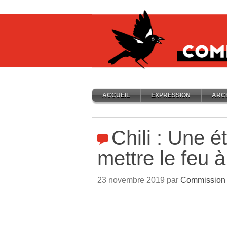
ACCUEIL
EXPRESSION
ARC
Chili : Une é
mettre le feu 
23 novembre 2019 par
Commission 