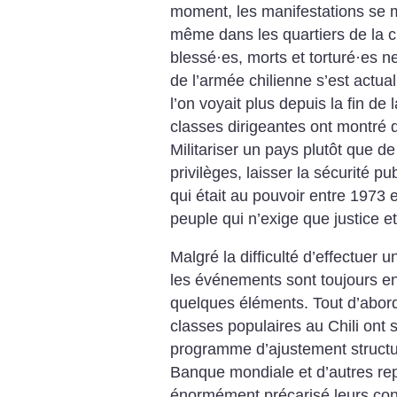
moment, les manifestations se mul
même dans les quartiers de la cl
blessé
·
es, morts et torturé
·
es ne
de l’armée chilienne s’est actua
l’on voyait plus depuis la fin de
classes dirigeantes ont montré d
Militariser un pays plutôt que d
privilèges, laisser la sécurité
qui était au pouvoir entre 1973 
peuple qui n’exige que justice et
Malgré la difficulté d’effectuer
les événements sont toujours e
quelques éléments. Tout d’abord
classes populaires au Chili ont
programme d’ajustement structur
Banque mondiale et d’autres rep
énormément précarisé leurs cond