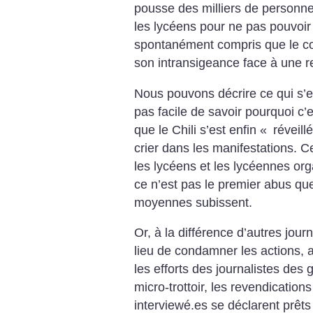
pousse des milliers de personnes
les lycéens pour ne pas pouvoi
spontanément compris que le co
son intransigeance face à une re
Nous pouvons décrire ce qui s’es
pas facile de savoir pourquoi c
que le Chili s’est enfin «
réveill
crier dans les manifestations. C
les lycéens et les lycéennes org
ce n’est pas le premier abus que
moyennes subissent.
Or, à la différence d’autres jour
lieu de condamner les actions, a
les efforts des journalistes de
micro-trottoir, les revendication
interviewé.es se déclarent prêts