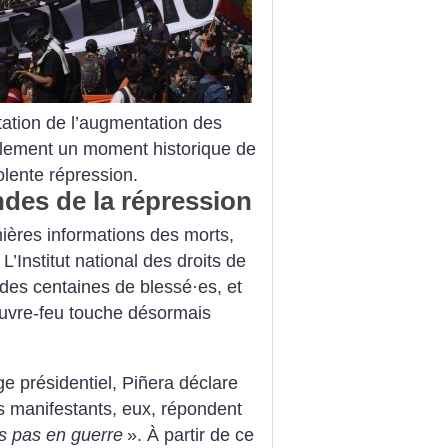
tation de l’augmentation des
uellement un moment historique de
iolente répression.
es de la répression
ières informations des morts,
 L’Institut national des droits de
des centaines de blessé
·
es, et
ouvre-feu touche désormais
 présidentiel, Piñera déclare
s manifestants, eux, répondent
 pas en guerre
». À partir de ce