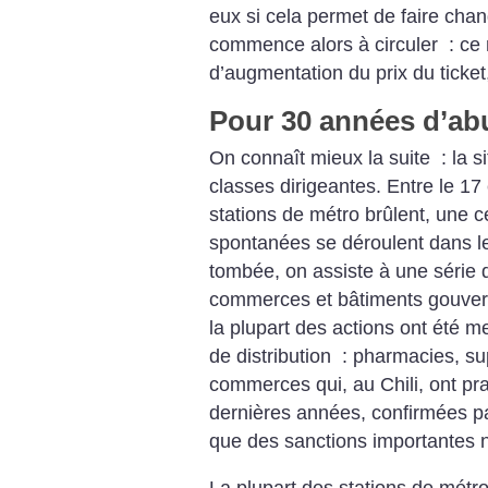
eux si cela permet de faire cha
commence alors à circuler : ce 
d’augmentation du prix du ticket
Pour 30 années d’ab
On connaît mieux la suite : la s
classes dirigeantes. Entre le 17 
stations de métro brûlent, une c
spontanées se déroulent dans les
tombée, on assiste à une série 
commerces et bâtiments gouvern
la plupart des actions ont été 
de distribution : pharmacies, s
commerces qui, au Chili, ont pr
dernières années, confirmées pa
que des sanctions importantes ne