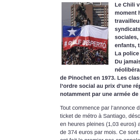
Le Chili 
moment hi
travaille
syndicats
sociales,
enfants, 
La police
Du jamais
néolibéra
de Pinochet en 1973. Les clas
l’ordre social au prix d’une r
notamment par une armée de 
Tout commence par l’annonce d
ticket de métro à Santiago, déso
en heures pleines (1,03 euros) 
de 374 euros par mois. Ce sont 