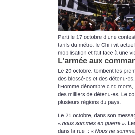
Parti le 17 octobre d’une contes
tarifs du métro, le Chili vit act
mobilisation et fait face à une v
L’armée aux command
Le 20 octobre, tombent les prem
des blessé
·
es et des détenu
·
es.
l’Homme dénombre cinq morts, 
des milliers de détenu
·
es. Le c
plusieurs régions du pays.
Le 21 octobre, dans son message
«
nous sommes en guerre
». Le
dans la rue : «
Nous ne sommes