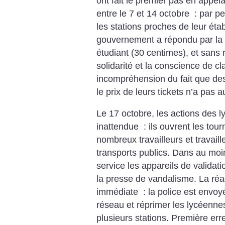
ont fait le premier pas en appel
entre le 7 et 14 octobre : par pe
les stations proches de leur ét
gouvernement a répondu par la 
étudiant (30 centimes), et sans
solidarité et la conscience de cl
incompréhension du fait que des
le prix de leurs tickets n’a pas
Le 17 octobre, les actions des 
inattendue : ils ouvrent les tour
nombreux travailleurs et travaill
transports publics. Dans au moin
service les appareils de validati
la presse de vandalisme. La ré
immédiate : la police est envoy
réseau et réprimer les lycéenne
plusieurs stations. Première erre