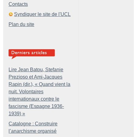
Contacts
Syndiquer le site de l'UCL
Plan du site
Lire Jean Batou, Stefanie
Prezioso et Ami-Jacques
Rapin (dir.), «
Quand vient la
nuit. Volontaires
internationaux contre le
fascisme (Espagne 1936-
1939)
»
Catalogne : Construire
l’anarchisme organisé