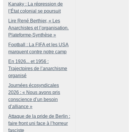
Kanaky : La répression de
l’État colonial se poursuit
Lire René Berthier, «
Les
Anarchistes et l’organisation.
Plateforme-Synthèse
»
Football : La FIFA et les USA
marquent contre notre camp
En 1926... et 1956 :
Trajectoires de l’anarchisme
organisé
Journées écosyndicales
2026 : «
Nous avons pris
conscience d’un besoin
d’alliance
»
Attaque de la pride de Berlin :
faire front uni face à l’horreur
fasciste