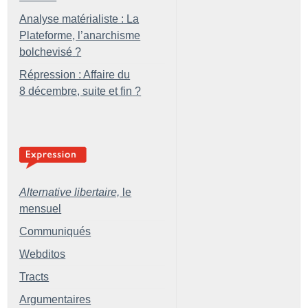
Analyse matérialiste : La
Plateforme, l’anarchisme
bolchevisé
?
Répression : Affaire du
8 décembre, suite et fin
?
Alternative libertaire,
le
mensuel
Communiqués
Webditos
Tracts
Argumentaires