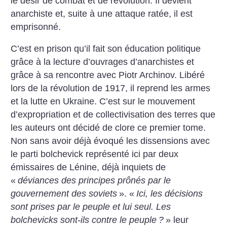
le désir de combat et de révolution. Il devient
anarchiste et, suite à une attaque ratée, il est
emprisonné.
C’est en prison qu’il fait son éducation politique
grâce à la lecture d’ouvrages d’anarchistes et
grâce à sa rencontre avec Piotr Archinov. Libéré
lors de la révolution de 1917, il reprend les armes
et la lutte en Ukraine. C’est sur le mouvement
d’expropriation et de collectivisation des terres que
les auteurs ont décidé de clore ce premier tome.
Non sans avoir déjà évoqué les dissensions avec
le parti bolchevick représenté ici par deux
émissaires de Lénine, déjà inquiets de
«
déviances des principes prônés par le
gouvernement des soviets
». «
Ici, les décisions
sont prises par le peuple et lui seul. Les
bolchevicks sont-ils contre le peuple
?
» leur