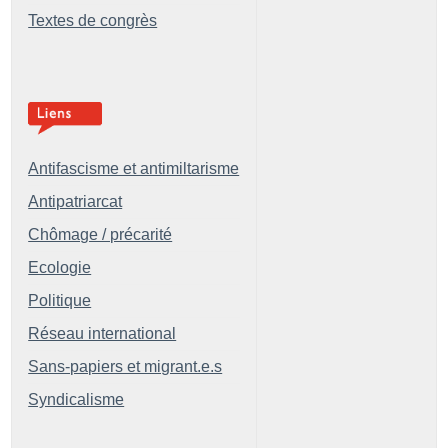
Textes de congrès
Antifascisme et antimiltarisme
Antipatriarcat
Chômage / précarité
Ecologie
Politique
Réseau international
Sans-papiers et migrant.e.s
Syndicalisme