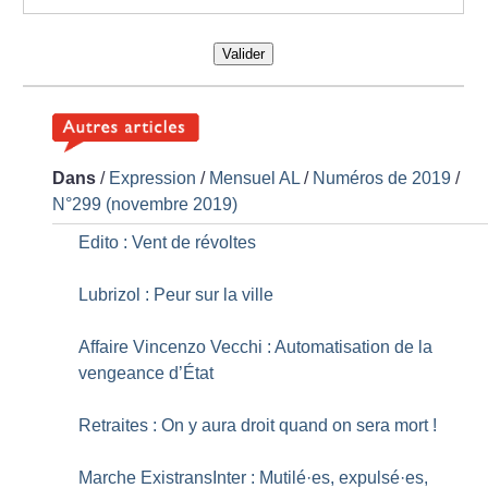
Valider
Dans
/
Expression
/
Mensuel AL
/
Numéros de 2019
/
N°299 (novembre 2019)
Edito : Vent de révoltes
Lubrizol : Peur sur la ville
Affaire Vincenzo Vecchi : Automatisation de la
vengeance d’État
Retraites : On y aura droit quand on sera mort
!
Marche ExistransInter : Mutilé
·
es, expulsé
·
es,