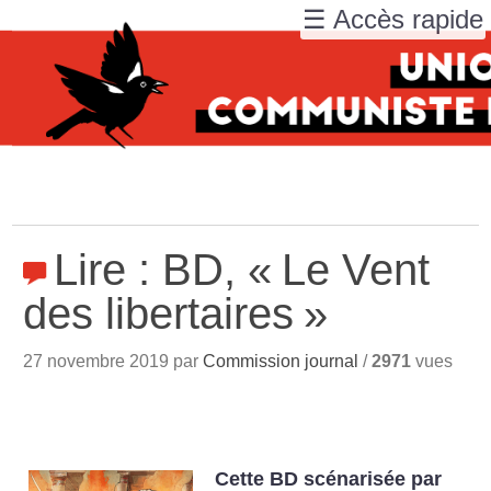
☰ Accès rapide
Lire : BD, «
Le Vent
des libertaires
»
27 novembre 2019 par
Commission journal
/
2971
vues
Cette BD scénarisée par