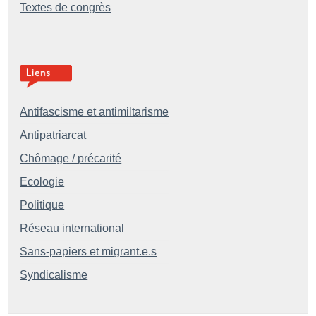
Textes de congrès
Antifascisme et antimiltarisme
Antipatriarcat
Chômage / précarité
Ecologie
Politique
Réseau international
Sans-papiers et migrant.e.s
Syndicalisme