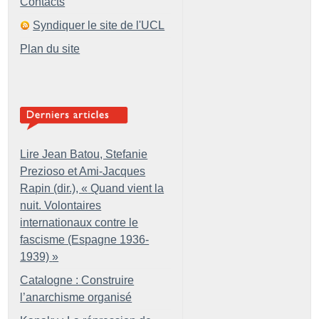
Contacts
Syndiquer le site de l'UCL
Plan du site
Lire Jean Batou, Stefanie
Prezioso et Ami-Jacques
Rapin (dir.), «
Quand vient la
nuit. Volontaires
internationaux contre le
fascisme (Espagne 1936-
1939)
»
Catalogne : Construire
l’anarchisme organisé