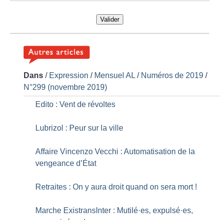
Valider
Dans
/
Expression
/
Mensuel AL
/
Numéros de 2019
/
N°299 (novembre 2019)
Edito : Vent de révoltes
Lubrizol : Peur sur la ville
Affaire Vincenzo Vecchi : Automatisation de la
vengeance d’État
Retraites : On y aura droit quand on sera mort
!
Marche ExistransInter : Mutilé
·
es, expulsé
·
es,