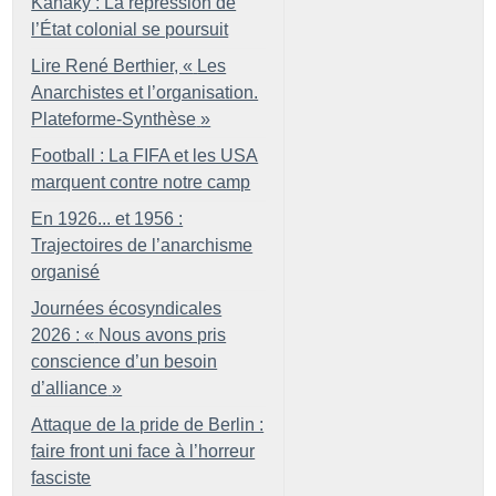
Kanaky : La répression de
l’État colonial se poursuit
Lire René Berthier, «
Les
Anarchistes et l’organisation.
Plateforme-Synthèse
»
Football : La FIFA et les USA
marquent contre notre camp
En 1926... et 1956 :
Trajectoires de l’anarchisme
organisé
Journées écosyndicales
2026 : «
Nous avons pris
conscience d’un besoin
d’alliance
»
Attaque de la pride de Berlin :
faire front uni face à l’horreur
fasciste