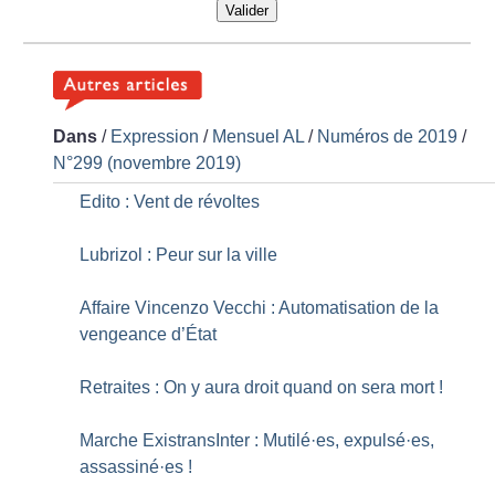
Valider
Dans
/
Expression
/
Mensuel AL
/
Numéros de 2019
/
N°299 (novembre 2019)
Edito : Vent de révoltes
Lubrizol : Peur sur la ville
Affaire Vincenzo Vecchi : Automatisation de la
vengeance d’État
Retraites : On y aura droit quand on sera mort
!
Marche ExistransInter : Mutilé
·
es, expulsé
·
es,
assassiné
·
es
!