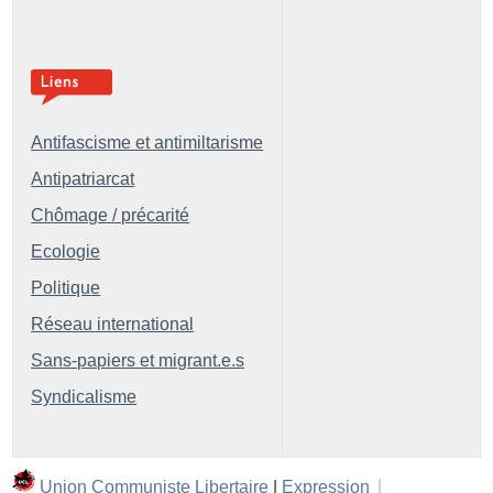
Antifascisme et antimiltarisme
Antipatriarcat
Chômage / précarité
Ecologie
Politique
Réseau international
Sans-papiers et migrant.e.s
Syndicalisme
Union Communiste Libertaire
|
Expression
|