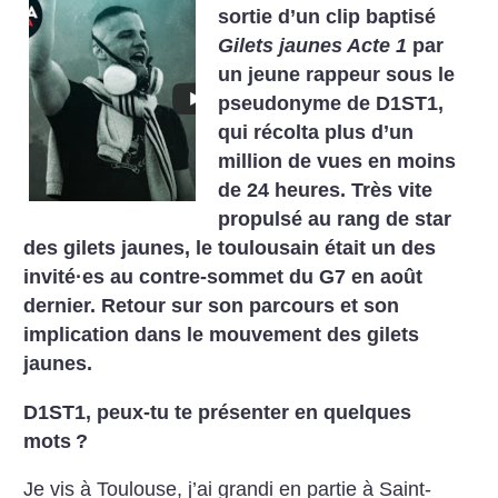
sortie d’un clip baptisé
Gilets jaunes Acte 1
par
un jeune rappeur sous le
pseudonyme de D1ST1,
qui récolta plus d’un
million de vues en moins
de 24 heures. Très vite
propulsé au rang de star
des gilets jaunes, le toulousain était un des
invité
·
es au contre-sommet du G7 en août
dernier. Retour sur son parcours et son
implication dans le mouvement des gilets
jaunes.
D1ST1, peux-tu te présenter en quelques
mots
?
Je vis à Toulouse, j’ai grandi en partie à Saint-