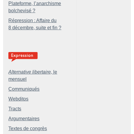
Plateforme, l’anarchisme
bolchevisé
?
Répression : Affaire du
8 décembre, suite et fin
?
Alternative libertaire,
le
mensuel
Communiqués
Webditos
Tracts
Argumentaires
Textes de congrès