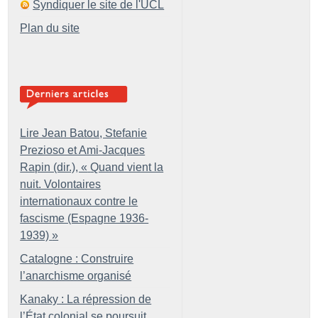
Syndiquer le site de l'UCL
Plan du site
Lire Jean Batou, Stefanie
Prezioso et Ami-Jacques
Rapin (dir.), «
Quand vient la
nuit. Volontaires
internationaux contre le
fascisme (Espagne 1936-
1939)
»
Catalogne : Construire
l’anarchisme organisé
Kanaky : La répression de
l’État colonial se poursuit