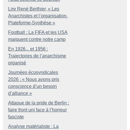
Lire René Berthier, «
Les
Anarchistes et l’organisation.
Plateforme-Synthèse
»
Football : La FIFA et les USA
marquent contre notre camp
En 1926... et 1956 :
Trajectoires de l’anarchisme
organisé
Journées écosyndicales
2026 : «
Nous avons pris
conscience d’un besoin
d’alliance
»
Attaque de la pride de Berlin :
faire front uni face à l’horreur
fasciste
Analyse matérialiste : La