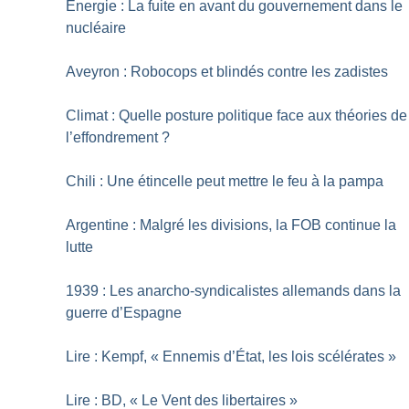
Énergie : La fuite en avant du gouvernement dans le
nucléaire
Aveyron : Robocops et blindés contre les zadistes
Climat : Quelle posture politique face aux théories de
l’effondrement
?
Chili : Une étincelle peut mettre le feu à la pampa
Argentine : Malgré les divisions, la FOB continue la
lutte
1939 : Les anarcho-syndicalistes allemands dans la
guerre d’Espagne
Lire : Kempf, «
Ennemis d’État, les lois scélérates
»
Lire : BD, «
Le Vent des libertaires
»