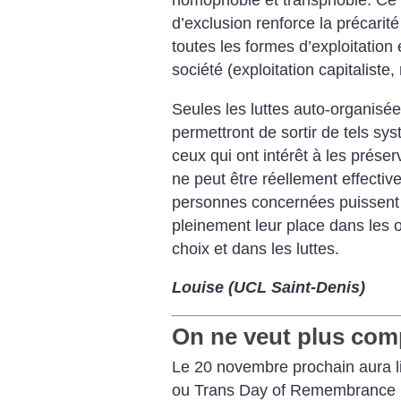
homophobie et transphobie. Ce
d’exclusion renforce la précarit
toutes les formes d’exploitation 
société (exploitation capitaliste,
Seules les luttes auto-organisée
permettront de sortir de tels sys
ceux qui ont intérêt à les préser
ne peut être réellement effectiv
personnes concernées puissent
pleinement leur place dans les o
choix et dans les luttes.
Louise (UCL Saint-Denis)
On ne veut plus com
Le 20 novembre prochain aura li
ou Trans Day of Remembrance 