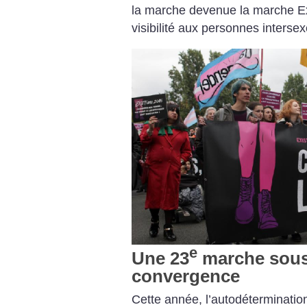
la marche devenue la marche Ex
visibilité aux personnes intersex
e
Une 23
marche sous 
convergence
Cette année, l’autodétermination