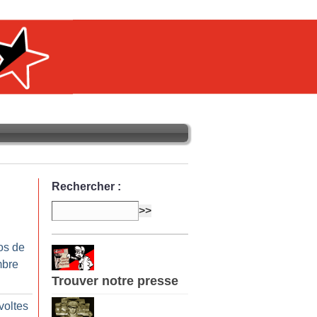
Rechercher :
os de
mbre
Trouver notre presse
voltes