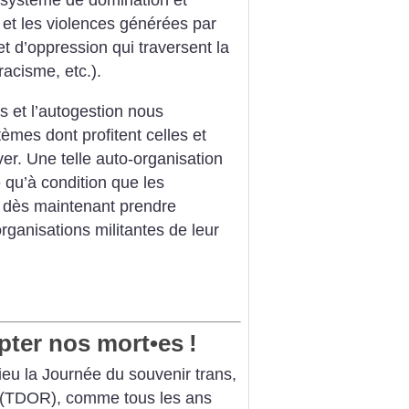
 système de domination et
é et les violences générées par
et d’oppression qui traversent la
 racisme, etc.).
s et l’autogestion nous
tèmes dont profitent celles et
ver. Une telle auto-organisation
e qu’à condition que les
 dès maintenant prendre
rganisations militantes de leur
pter nos mort•es
!
eu la Journée du souvenir trans,
(TDOR), comme tous les ans