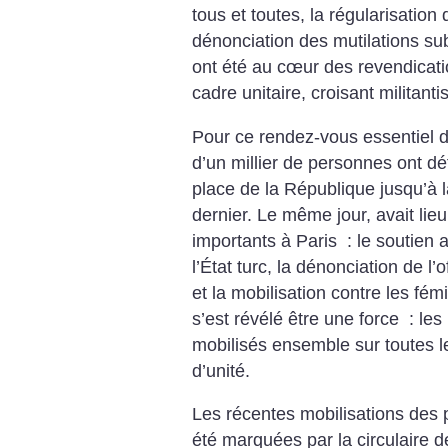
tous et toutes, la régularisatio
dénonciation des mutilations su
ont été au cœur des revendicatio
cadre unitaire, croisant militanti
Pour ce rendez-vous essentiel de 
d’un millier de personnes ont déf
place de la République jusqu’à l
dernier. Le même jour, avait lie
importants à Paris : le soutien 
l’État turc, la dénonciation de 
et la mobilisation contre les fém
s’est révélé être une force : les 
mobilisés ensemble sur toutes 
d’unité.
Les récentes mobilisations des 
été marquées par la circulaire 