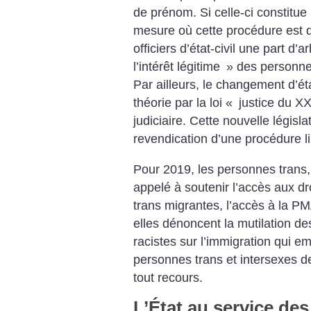
de prénom. Si celle-ci constitu
mesure où cette procédure est dé
officiers d’état-civil une part d’a
l’intérêt légitime
» des personne
Par ailleurs, le changement d’ét
théorie par la loi «
justice du XX
judiciaire. Cette nouvelle législa
revendication d’une procédure li
Pour 2019, les personnes trans, 
appelé à soutenir l’accès aux d
trans migrantes, l’accès à la PM
elles dénoncent la mutilation de
racistes sur l’immigration qui ­e
personnes trans et intersexes d
tout recours.
L’État au service des