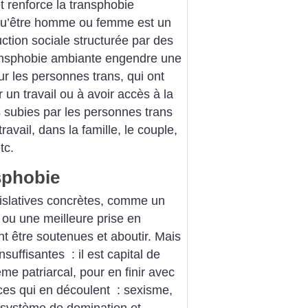
et renforce la transphobie
e qu’être homme ou femme est un
uction sociale structurée par des
ransphobie ambiante engendre une
ur les personnes trans, qui ont
 un travail ou à avoir accès à la
es subies par les personnes trans
ravail, dans la famille, le couple,
tc.
nsphobie
gislatives concrètes, comme un
é ou une meilleure prise en
t être soutenues et aboutir. Mais
suffisantes : il est capital de
me patriarcal, pour en finir avec
nces qui en découlent : sexisme,