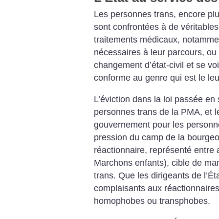
Les personnes trans, encore plu
sont confrontées à de véritable
traitements médicaux, notammen
nécessaires à leur parcours, ou
changement d’état-civil et se voi
conforme au genre qui est le leu
L’éviction dans la loi passée e
personnes trans de la PMA, et 
gouvernement pour les personnes 
pression du camp de la bourgeo
réactionnaire, représenté entre 
Marchons enfants), cible de man
trans. Que les dirigeants de l’É
complaisants aux réactionnaires
homophobes ou transphobes.