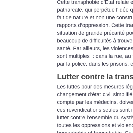
Cette transphobie d’État relaie 
patriarcale, qui perpétue l’idé
fait de nature et non une constr
rapports d’oppression. Cette t
situation de grande précarité po
beaucoup de difficultés à trouver
santé. Par ailleurs, les violenc
sont multiples : dans la rue, au t
par la police, dans les prisons, e
Lutter contre la tra
Les luttes pour des mesures lé
changement d’état-civil simplifi
compte par les médecins, doiven
ces revendications seules sont in
lutter contre l’ensemble du systè
toutes les oppressions et viole