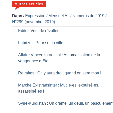
Dans
/
Expression
/
Mensuel AL
/
Numéros de 2019
/
N°299 (novembre 2019)
Edito : Vent de révoltes
Lubrizol : Peur sur la ville
Affaire Vincenzo Vecchi : Automatisation de la
vengeance d’État
Retraites : On y aura droit quand on sera mort
!
Marche ExistransInter : Mutilé
·
es, expulsé
·
es,
assassiné
·
es
!
Syrie-Kurdistan : Un drame, un deuil, un basculemen