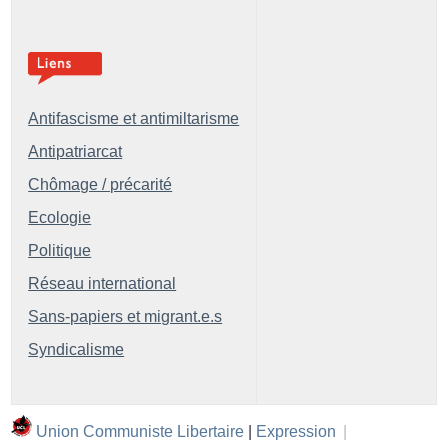
Antifascisme et antimiltarisme
Antipatriarcat
Chômage / précarité
Ecologie
Politique
Réseau international
Sans-papiers et migrant.e.s
Syndicalisme
Union Communiste Libertaire
|
Expression
|