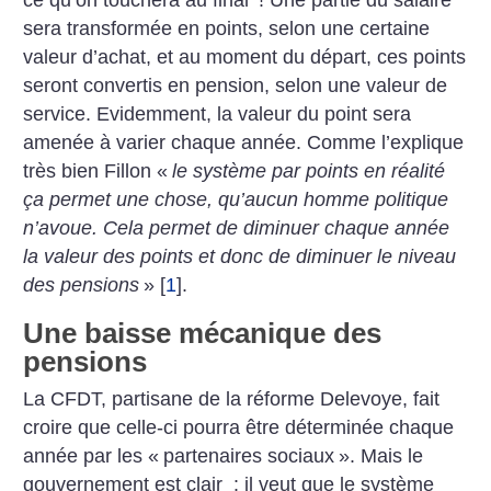
ce qu’on touchera au final
! Une partie du salaire
sera transformée en points, selon une certaine
valeur d’achat, et au moment du départ, ces points
seront convertis en pension, selon une valeur de
service. Evidemment, la valeur du point sera
amenée à varier chaque année. Comme l’explique
très bien Fillon «
le système par points en réalité
ça permet une chose, qu’aucun homme politique
n’avoue. Cela permet de diminuer chaque année
la valeur des points et donc de diminuer le niveau
des pensions
»
[
1
]
.
Une baisse mécanique des
pensions
La CFDT, partisane de la réforme Delevoye, fait
croire que celle-ci pourra être déterminée chaque
année par les «
partenaires sociaux
». Mais le
gouvernement est clair : il veut que le système