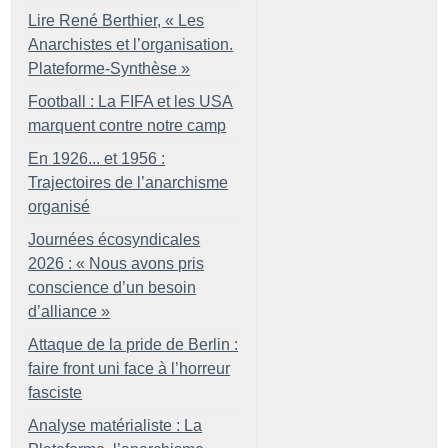
Lire René Berthier, «
Les
Anarchistes et l’organisation.
Plateforme-Synthèse
»
Football : La FIFA et les USA
marquent contre notre camp
En 1926... et 1956 :
Trajectoires de l’anarchisme
organisé
Journées écosyndicales
2026 : «
Nous avons pris
conscience d’un besoin
d’alliance
»
Attaque de la pride de Berlin :
faire front uni face à l’horreur
fasciste
Analyse matérialiste : La