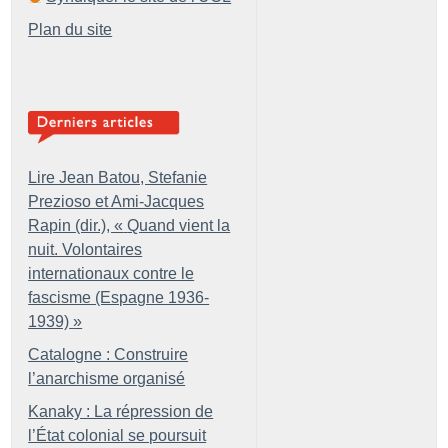
Plan du site
Lire Jean Batou, Stefanie
Prezioso et Ami-Jacques
Rapin (dir.), «
Quand vient la
nuit. Volontaires
internationaux contre le
fascisme (Espagne 1936-
1939)
»
Catalogne : Construire
l’anarchisme organisé
Kanaky : La répression de
l’État colonial se poursuit