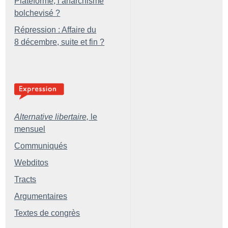
Plateforme, l’anarchisme
bolchevisé
?
Répression : Affaire du
8 décembre, suite et fin
?
Alternative libertaire,
le
mensuel
Communiqués
Webditos
Tracts
Argumentaires
Textes de congrès