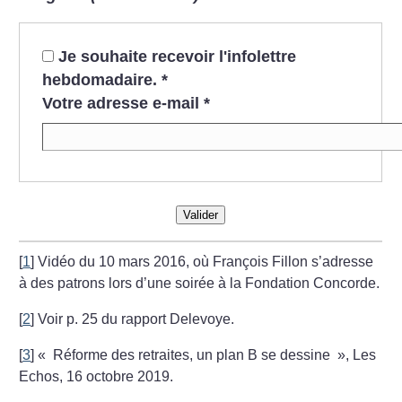
Je souhaite recevoir l'infolettre
hebdomadaire.
*
Votre adresse e-mail
*
Valider
[
1
]
Vidéo du 10 mars 2016, où François Fillon s’adresse
à des patrons lors d’une soirée à la Fondation Concorde.
[
2
]
Voir p. 25 du rapport Delevoye.
[
3
]
«
Réforme des retraites, un plan B se dessine
», Les
Echos, 16 octobre 2019.