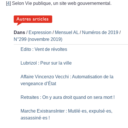
[
4
]
Selon Vie publique, un site web gouvernemental.
Dans
/
Expression
/
Mensuel AL
/
Numéros de 2019
/
N°299 (novembre 2019)
Edito : Vent de révoltes
Lubrizol : Peur sur la ville
Affaire Vincenzo Vecchi : Automatisation de la
vengeance d’État
Retraites : On y aura droit quand on sera mort
!
Marche ExistransInter : Mutilé
·
es, expulsé
·
es,
assassiné
·
es
!