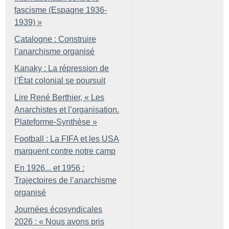
fascisme (Espagne 1936-
1939)
»
Catalogne : Construire
l’anarchisme organisé
Kanaky : La répression de
l’État colonial se poursuit
Lire René Berthier, «
Les
Anarchistes et l’organisation.
Plateforme-Synthèse
»
Football : La FIFA et les USA
marquent contre notre camp
En 1926... et 1956 :
Trajectoires de l’anarchisme
organisé
Journées écosyndicales
2026 : «
Nous avons pris