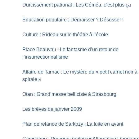
Durcissement patronal : Les Céméa, c’est plus ça
Éducation populaire : Dégraisser
? Désosser
!
Culture : Rideau sur le théâtre à l’école
Place Beauvau : Le fantasme d’un retour de
l’insurrectionnalisme
Affaire de Tarnac : Le mystère du «
petit carnet noir à
spirale
»
Otan : Grand’messe belliciste à Strasbourg
Les brèves de janvier 2009
Plan de relance de Sarkozy : La fuite en avant
Campagne : Pourquoi renforcer Alternative Libertaire