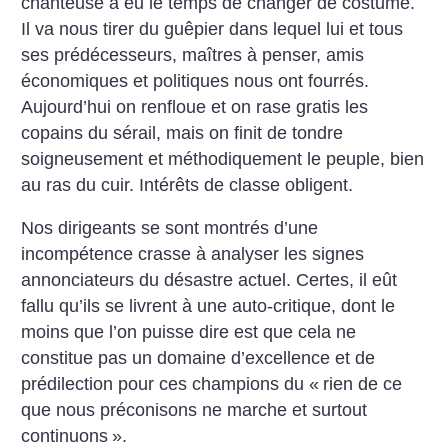
chanteuse a eu le temps de changer de costume.
Il va nous tirer du guêpier dans lequel lui et tous
ses prédécesseurs, maîtres à penser, amis
économiques et politiques nous ont fourrés.
Aujourd’hui on renfloue et on rase gratis les
copains du sérail, mais on finit de tondre
soigneusement et méthodiquement le peuple, bien
au ras du cuir. Intérêts de classe obligent.
Nos dirigeants se sont montrés d’une
incompétence crasse à analyser les signes
annonciateurs du désastre actuel. Certes, il eût
fallu qu’ils se livrent à une auto-critique, dont le
moins que l’on puisse dire est que cela ne
constitue pas un domaine d’excellence et de
prédilection pour ces champions du «
rien de ce
que nous préconisons ne marche et surtout
continuons
».