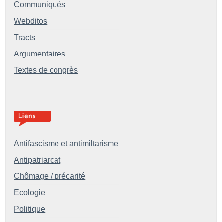
Communiqués
Webditos
Tracts
Argumentaires
Textes de congrès
Antifascisme et antimiltarisme
Antipatriarcat
Chômage / précarité
Ecologie
Politique