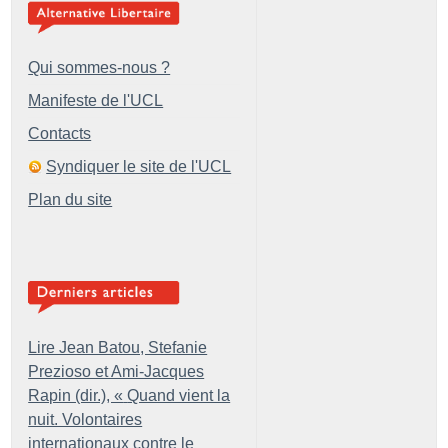
Qui sommes-nous ?
Manifeste de l'UCL
Contacts
Syndiquer le site de l'UCL
Plan du site
Lire Jean Batou, Stefanie
Prezioso et Ami-Jacques
Rapin (dir.), «
Quand vient la
nuit. Volontaires
internationaux contre le