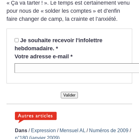
«
Ça va tarter
!
». Le temps est certainement venu
pour nous de «
solder les comptes
» et d’enfin
faire changer de camp, la crainte et l’anxiété.
Je souhaite recevoir l'infolettre
hebdomadaire.
*
Votre adresse e-mail
*
Valider
Dans
/
Expression
/
Mensuel AL
/
Numéros de 2009
/
n°180 (janvier 2009)