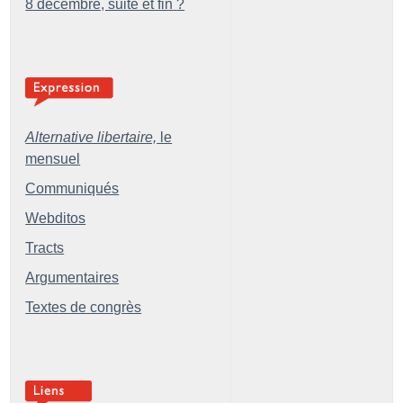
8 décembre, suite et fin
?
Alternative libertaire,
le
mensuel
Communiqués
Webditos
Tracts
Argumentaires
Textes de congrès