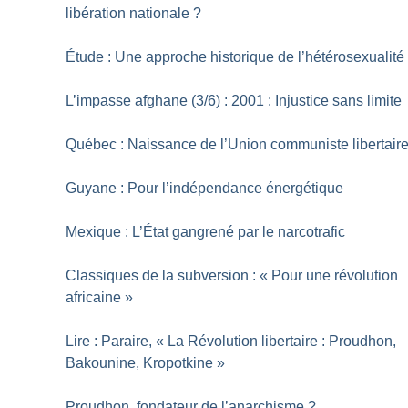
libération nationale
?
Étude : Une approche historique de l’hétérosexualité
L’impasse afghane (3/6) : 2001 : Injustice sans limite
Québec : Naissance de l’Union communiste libertair
Guyane : Pour l’indépendance énergétique
Mexique : L’État gangrené par le narcotrafic
Classiques de la subversion : «
Pour une révolution
africaine
»
Lire : Paraire, «
La Révolution libertaire : Proudhon,
Bakounine, Kropotkine
»
Proudhon, fondateur de l’anarchisme
?