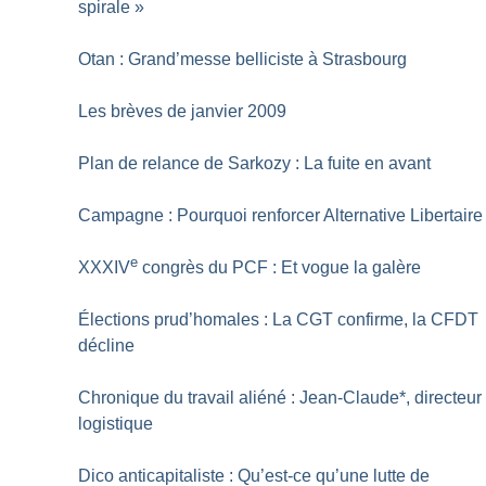
spirale
»
Otan : Grand’messe belliciste à Strasbourg
Les brèves de janvier 2009
Plan de relance de Sarkozy : La fuite en avant
Campagne : Pourquoi renforcer Alternative Libertaire
e
XXXIV
congrès du PCF : Et vogue la galère
Élections prud’homales : La CGT confirme, la CFDT
décline
Chronique du travail aliéné : Jean-Claude*, directeur
logistique
Dico anticapitaliste : Qu’est-ce qu’une lutte de