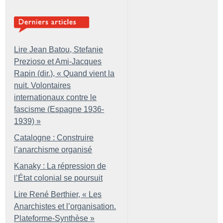
Lire Jean Batou, Stefanie
Prezioso et Ami-Jacques
Rapin (dir.), «
Quand vient la
nuit. Volontaires
internationaux contre le
fascisme (Espagne 1936-
1939)
»
Catalogne : Construire
l’anarchisme organisé
Kanaky : La répression de
l’État colonial se poursuit
Lire René Berthier, «
Les
Anarchistes et l’organisation.
Plateforme-Synthèse
»