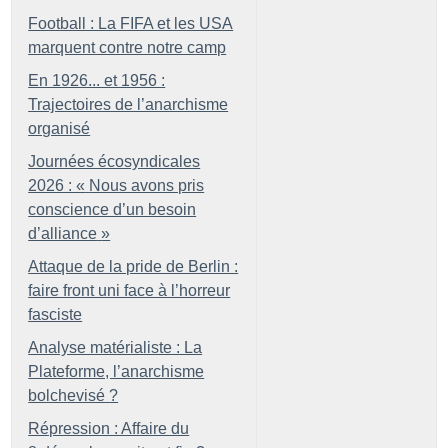
Football : La FIFA et les USA
marquent contre notre camp
En 1926... et 1956 :
Trajectoires de l’anarchisme
organisé
Journées écosyndicales
2026 : «
Nous avons pris
conscience d’un besoin
d’alliance
»
Attaque de la pride de Berlin :
faire front uni face à l’horreur
fasciste
Analyse matérialiste : La
Plateforme, l’anarchisme
bolchevisé
?
Répression : Affaire du