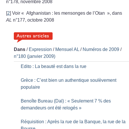
n°178, novembre 2008
[
2
]
Voir «
Afghanistan : les mensonges de l’Otan
», dans
AL
n°177, octobre 2008
Dans
/
Expression
/
Mensuel AL
/
Numéros de 2009
/
n°180 (janvier 2009)
Edito : La beauté est dans la rue
Grèce : C’est bien un authentique soulèvement
populaire
Benoîte Bureau (Dal) : «
Seulement 7
% des
demandeurs ont été relogés
»
Réquisition : Après la rue de la Banque, la rue de la
Bourse