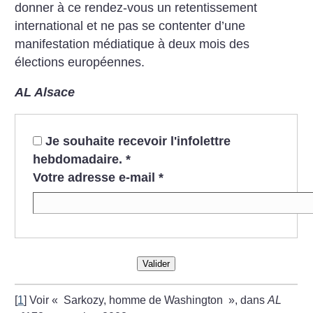
donner à ce rendez-vous un retentissement
international et ne pas se contenter d’une
manifestation médiatique à deux mois des
élections européennes.
AL Alsace
Je souhaite recevoir l'infolettre
hebdomadaire.
*
Votre adresse e-mail
*
Valider
[
1
]
Voir «
Sarkozy, homme de Washington
», dans
AL