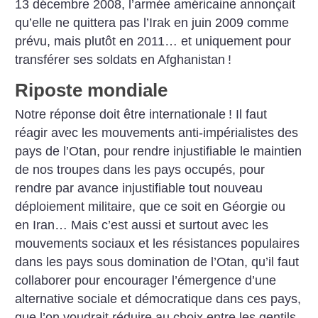
13 décembre 2008, l’armée américaine annonçait
qu’elle ne quittera pas l’Irak en juin 2009 comme
prévu, mais plutôt en 2011… et uniquement pour
transférer ses soldats en Afghanistan
!
Riposte mondiale
Notre réponse doit être internationale
! Il faut
réagir avec les mouvements anti-impérialistes des
pays de l’Otan, pour rendre injustifiable le maintien
de nos troupes dans les pays occupés, pour
rendre par avance injustifiable tout nouveau
déploiement militaire, que ce soit en Géorgie ou
en Iran… Mais c’est aussi et surtout avec les
mouvements sociaux et les résistances populaires
dans les pays sous domination de l’Otan, qu’il faut
collaborer pour encourager l’émergence d’une
alternative sociale et démocratique dans ces pays,
que l’on voudrait réduire au choix entre les gentils