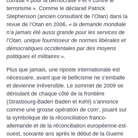
combat «
pour la démocratie
» et «
contre le
terrorisme
». Comme le déclarait Patrick
Stephenson (ancien consultant de l’Otan) dans la
revue de l’Otan en 2006,
«
la demande mondiale
n’a jamais été aussi grande pour les services de
l’Otan, unique fournisseur de normes libérales et
démocratiques occidentales par des moyens
politiques et militaires
».
Plus que jamais, une riposte internationale est
nécessaire, avant que le bellicisme ne s’emballe
et devienne irréversible. Le sommet de 2009 se
déroulant de chaque côté de la frontière
(Strasbourg-Baden Baden et Kehl) s’annonce
comme une grosse opération de com’, jouant sur
la symbolique de la réconciliation franco-
allemande et de la réconciliation européenne est-
ouest, soixante ans après le début de la Guerre