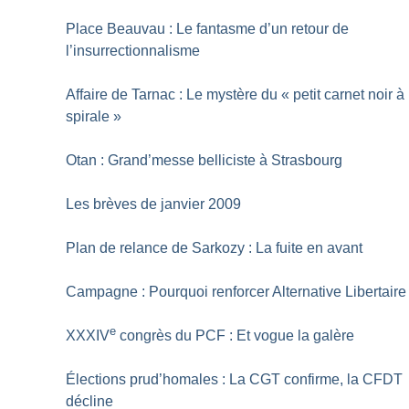
Place Beauvau : Le fantasme d’un retour de
l’insurrectionnalisme
Affaire de Tarnac : Le mystère du «
petit carnet noir à
spirale
»
Otan : Grand’messe belliciste à Strasbourg
Les brèves de janvier 2009
Plan de relance de Sarkozy : La fuite en avant
Campagne : Pourquoi renforcer Alternative Libertaire
e
XXXIV
congrès du PCF : Et vogue la galère
Élections prud’homales : La CGT confirme, la CFDT
décline