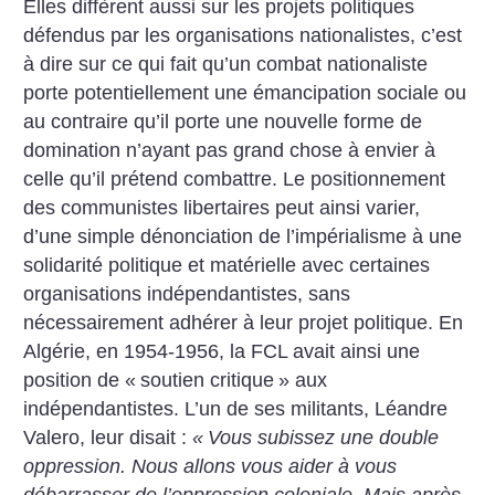
Elles diffèrent aussi sur les projets politiques
défendus par les organisations nationalistes, c’est
à dire sur ce qui fait qu’un combat nationaliste
porte potentiellement une émancipation sociale ou
au contraire qu’il porte une nouvelle forme de
domination n’ayant pas grand chose à envier à
celle qu’il prétend combattre. Le positionnement
des communistes libertaires peut ainsi varier,
d’une simple dénonciation de l’impérialisme à une
solidarité politique et matérielle avec certaines
organisations indépendantistes, sans
nécessairement adhérer à leur projet politique. En
Algérie, en 1954-1956, la FCL avait ainsi une
position de «
soutien critique
» aux
indépendantistes. L’un de ses militants, Léandre
Valero, leur disait :
«
Vous subissez une double
oppression. Nous allons vous aider à vous
débarrasser de l’oppression coloniale. Mais après,