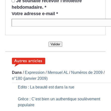
Je souhaite recevoir l'infolettre
hebdomadaire.
*
Votre adresse e-mail
*
Valider
Dans
/
Expression
/
Mensuel AL
/
Numéros de 2009
/
n°180 (janvier 2009)
Edito : La beauté est dans la rue
Grèce : C’est bien un authentique soulèvement
populaire