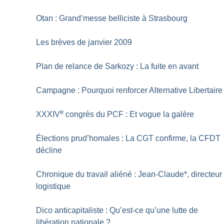
Otan : Grand’messe belliciste à Strasbourg
Les brèves de janvier 2009
Plan de relance de Sarkozy : La fuite en avant
Campagne : Pourquoi renforcer Alternative Libertaire
e
XXXIV
congrès du PCF : Et vogue la galère
Élections prud’homales : La CGT confirme, la CFDT
décline
Chronique du travail aliéné : Jean-Claude*, directeur
logistique
Dico anticapitaliste : Qu’est-ce qu’une lutte de
libération nationale
?