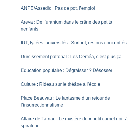
ANPE/Assedic : Pas de pot, l’emploi
Areva : De l’uranium dans le crâne des petits
nenfants
IUT, lycées, universités : Surtout, restons concentrés
Durcissement patronal : Les Céméa, c’est plus ça
Éducation populaire : Dégraisser
? Désosser
!
Culture : Rideau sur le théâtre à l’école
Place Beauvau : Le fantasme d’un retour de
l’insurrectionnalisme
Affaire de Tarnac : Le mystère du «
petit carnet noir à
spirale
»