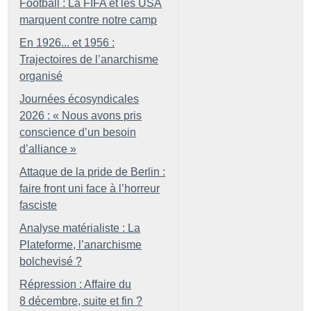
Football : La FIFA et les USA
marquent contre notre camp
En 1926... et 1956 :
Trajectoires de l’anarchisme
organisé
Journées écosyndicales
2026 : «
Nous avons pris
conscience d’un besoin
d’alliance
»
Attaque de la pride de Berlin :
faire front uni face à l’horreur
fasciste
Analyse matérialiste : La
Plateforme, l’anarchisme
bolchevisé
?
Répression : Affaire du
8 décembre, suite et fin
?