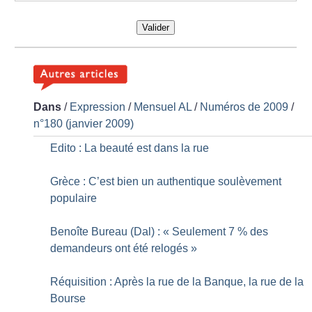
Valider
Dans
/
Expression
/
Mensuel AL
/
Numéros de 2009
/
n°180 (janvier 2009)
Edito : La beauté est dans la rue
Grèce : C’est bien un authentique soulèvement
populaire
Benoîte Bureau (Dal) : «
Seulement 7
% des
demandeurs ont été relogés
»
Réquisition : Après la rue de la Banque, la rue de la
Bourse