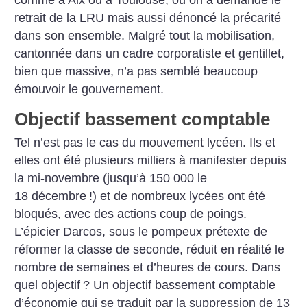
comme à Aix ou à Toulouse, où on a demandé le
retrait de la LRU mais aussi dénoncé la précarité
dans son ensemble. Malgré tout la mobilisation,
cantonnée dans un cadre corporatiste et gentillet,
bien que massive, n’a pas semblé beaucoup
émouvoir le gouvernement.
Objectif bassement comptable
Tel n’est pas le cas du mouvement lycéen. Ils et
elles ont été plusieurs milliers à manifester depuis
la mi-novembre (jusqu’à 150 000 le
18 décembre
!) et de nombreux lycées ont été
bloqués, avec des actions coup de poings.
L’épicier Darcos, sous le pompeux prétexte de
réformer la classe de seconde, réduit en réalité le
nombre de semaines et d’heures de cours. Dans
quel objectif
? Un objectif bassement comptable
d’économie qui se traduit par la suppression de 13