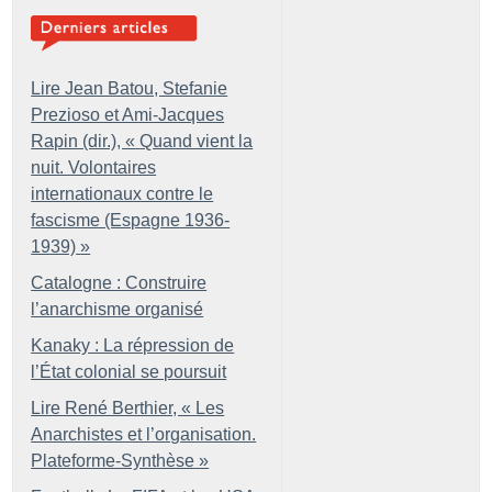
Lire Jean Batou, Stefanie
Prezioso et Ami-Jacques
Rapin (dir.), «
Quand vient la
nuit. Volontaires
internationaux contre le
fascisme (Espagne 1936-
1939)
»
Catalogne : Construire
l’anarchisme organisé
Kanaky : La répression de
l’État colonial se poursuit
Lire René Berthier, «
Les
Anarchistes et l’organisation.
Plateforme-Synthèse
»