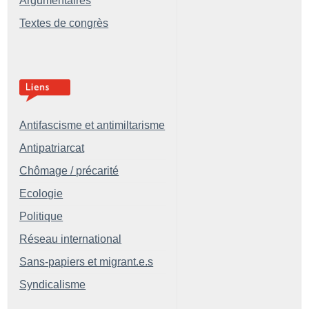
Argumentaires
Textes de congrès
Antifascisme et antimiltarisme
Antipatriarcat
Chômage / précarité
Ecologie
Politique
Réseau international
Sans-papiers et migrant.e.s
Syndicalisme