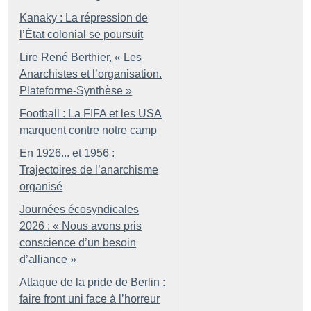
Kanaky : La répression de
l’État colonial se poursuit
Lire René Berthier, «
Les
Anarchistes et l’organisation.
Plateforme-Synthèse
»
Football : La FIFA et les USA
marquent contre notre camp
En 1926... et 1956 :
Trajectoires de l’anarchisme
organisé
Journées écosyndicales
2026 : «
Nous avons pris
conscience d’un besoin
d’alliance
»
Attaque de la pride de Berlin :
faire front uni face à l’horreur