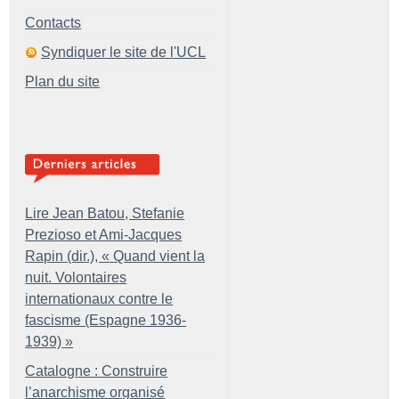
Contacts
Syndiquer le site de l'UCL
Plan du site
Lire Jean Batou, Stefanie
Prezioso et Ami-Jacques
Rapin (dir.), «
Quand vient la
nuit. Volontaires
internationaux contre le
fascisme (Espagne 1936-
1939)
»
Catalogne : Construire
l’anarchisme organisé