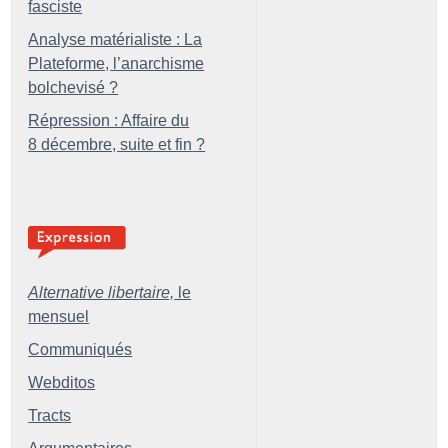
fasciste
Analyse matérialiste : La
Plateforme, l’anarchisme
bolchevisé
?
Répression : Affaire du
8 décembre, suite et fin
?
Alternative libertaire,
le
mensuel
Communiqués
Webditos
Tracts