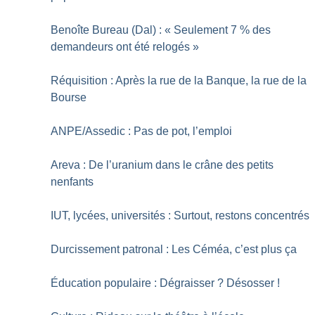
Benoîte Bureau (Dal) : «
Seulement 7
% des
demandeurs ont été relogés
»
Réquisition : Après la rue de la Banque, la rue de la
Bourse
ANPE/Assedic : Pas de pot, l’emploi
Areva : De l’uranium dans le crâne des petits
nenfants
IUT, lycées, universités : Surtout, restons concentrés
Durcissement patronal : Les Céméa, c’est plus ça
Éducation populaire : Dégraisser
? Désosser
!