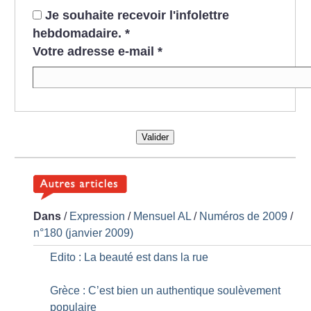
Je souhaite recevoir l'infolettre
hebdomadaire.
*
Votre adresse e-mail
*
Valider
Dans
/
Expression
/
Mensuel AL
/
Numéros de 2009
/
n°180 (janvier 2009)
Edito : La beauté est dans la rue
Grèce : C’est bien un authentique soulèvement
populaire