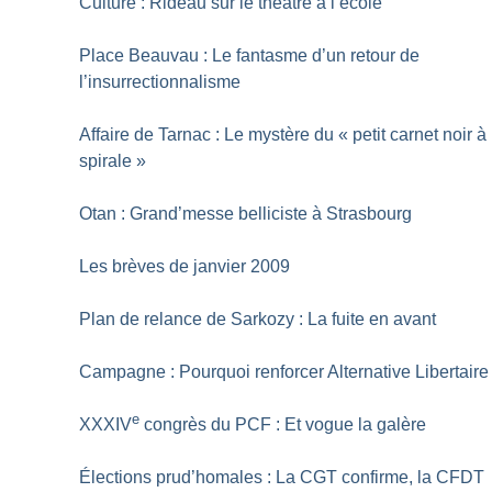
Culture : Rideau sur le théâtre à l’école
Place Beauvau : Le fantasme d’un retour de
l’insurrectionnalisme
Affaire de Tarnac : Le mystère du «
petit carnet noir à
spirale
»
Otan : Grand’messe belliciste à Strasbourg
Les brèves de janvier 2009
Plan de relance de Sarkozy : La fuite en avant
Campagne : Pourquoi renforcer Alternative Libertaire
e
XXXIV
congrès du PCF : Et vogue la galère
Élections prud’homales : La CGT confirme, la CFDT