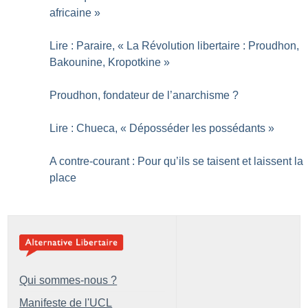
africaine
»
Lire : Paraire, «
La Révolution libertaire : Proudhon,
Bakounine, Kropotkine
»
Proudhon, fondateur de l’anarchisme
?
Lire : Chueca, «
Déposséder les possédants
»
A contre-courant : Pour qu’ils se taisent et laissent la
place
Qui sommes-nous ?
Manifeste de l'UCL