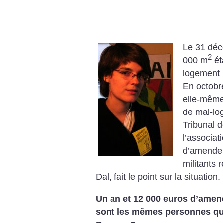
Le 31 déc
2
000 m
éta
logement (
En octobre
elle-même
de mal-log
Tribunal 
l’associat
d’amende. 
militants 
Dal, fait le point sur la situation.
Un an et 12 000 euros d’amend
sont les mêmes personnes qui 