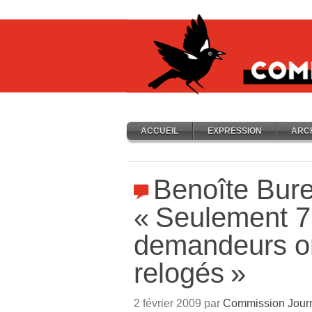
ACCUEIL
EXPRESSION
ARC
Benoîte Bure
«
Seulement 7
demandeurs on
relogés
»
2 février 2009 par
Commission Jour