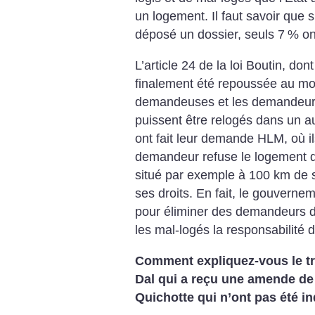
un logement. Il faut savoir que
déposé un dossier, seuls 7
% on
L’article 24 de la loi Boutin, do
finalement été repoussée au mois
demandeuses et les demandeurs
puissent être relogés dans un au
ont fait leur demande HLM, où ils 
demandeur refuse le logement qu
situé par exemple à 100 km de so
ses droits. En fait, le gouverne
pour éliminer des demandeurs des
les mal-logés la responsabilité d
Comment expliquez-vous le tra
Dal qui a reçu une amende de
Quichotte qui n’ont pas été i