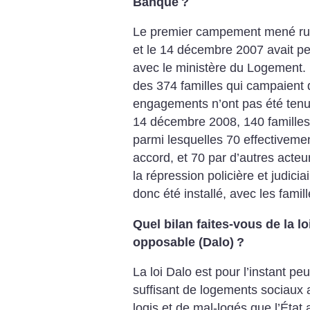
Banque
?
Le premier campement mené rue 
et le 14 décembre 2007 avait per
avec le ministère du Logement. 
des 374 familles qui campaient 
engagements n’ont pas été tenus
14 décembre 2008, 140 familles
parmi lesquelles 70 effectivemen
accord, et 70 par d’autres acteu
la répression policière et judi
donc été installé, avec les famil
Quel bilan faites-vous de la lo
opposable (Dalo)
?
La loi Dalo est pour l’instant pe
suffisant de logements sociaux 
logis et de mal-logés que l’État 