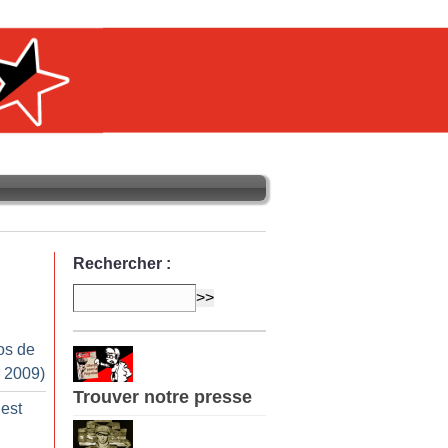
Rechercher :
os de
r 2009)
Trouver notre presse
 est