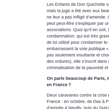
Les Enfants de Don Quichotte o
mais la juge a été avec eux bea
ne leur a pas infligé d’amende. 
peut peut-être s’expliquer par un
associations. Quoi qu’il en soit, 
condamnation, qui est très grave
de loi utilisé pour condamner le
embarrassent la voie publique
»
pas seulement insultante et choq
des ordures), elle s’inscrit dan
criminalisation de la pauvreté et 
On parle beaucoup de Paris, ma
en France
?
Deux caravanes contre la crise 
France : en octobre, de Dax à P
d’arrivée à Neuilly, puis du Sud