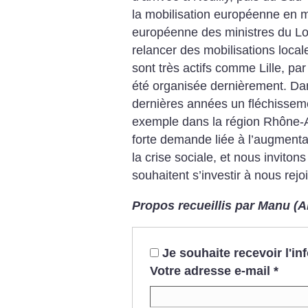
la mobilisation européenne en m
européenne des ministres du L
relancer des mobilisations locale
sont très actifs comme Lille, pa
été organisée dernièrement. Dan
dernières années un fléchisseme
exemple dans la région Rhône-Al
forte demande liée à l’augmentat
la crise sociale, et nous invitons
souhaitent s’investir à nous rejo
Propos recueillis par
Manu (AL
Je souhaite recevoir l'i
Votre adresse e-mail
*