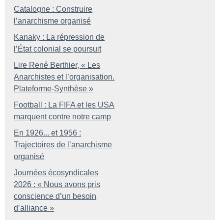
Catalogne : Construire
l’anarchisme organisé
Kanaky : La répression de
l’État colonial se poursuit
Lire René Berthier, «
Les
Anarchistes et l’organisation.
Plateforme-Synthèse
»
Football : La FIFA et les USA
marquent contre notre camp
En 1926... et 1956 :
Trajectoires de l’anarchisme
organisé
Journées écosyndicales
2026 : «
Nous avons pris
conscience d’un besoin
d’alliance
»