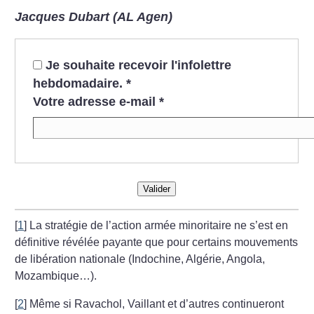
Jacques Dubart (AL Agen)
Je souhaite recevoir l'infolettre
hebdomadaire.
*
Votre adresse e-mail
*
Valider
[
1
]
La stratégie de l’action armée minoritaire ne s’est en
définitive révélée payante que pour certains mouvements
de libération nationale (Indochine, Algérie, Angola,
Mozambique…).
[
2
]
Même si Ravachol, Vaillant et d’autres continueront