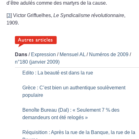
d’être adulés comme des martyrs de la cause.
[
3
]
Victor Griffuelhes,
Le Syndicalisme révolutionnaire
,
1909.
Dans
/
Expression
/
Mensuel AL
/
Numéros de 2009
/
n°180 (janvier 2009)
Edito : La beauté est dans la rue
Grèce : C’est bien un authentique soulèvement
populaire
Benoîte Bureau (Dal) : «
Seulement 7
% des
demandeurs ont été relogés
»
Réquisition : Après la rue de la Banque, la rue de la