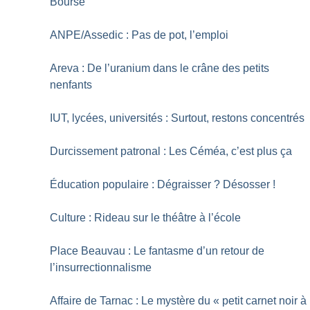
Bourse
ANPE/Assedic : Pas de pot, l’emploi
Areva : De l’uranium dans le crâne des petits
nenfants
IUT, lycées, universités : Surtout, restons concentrés
Durcissement patronal : Les Céméa, c’est plus ça
Éducation populaire : Dégraisser
? Désosser
!
Culture : Rideau sur le théâtre à l’école
Place Beauvau : Le fantasme d’un retour de
l’insurrectionnalisme
Affaire de Tarnac : Le mystère du «
petit carnet noir à