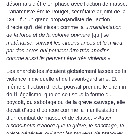
désormais d’être en phase avec l’action de masse.
L’anarchiste Émile Pouget, secrétaire adjoint de la
CGT, fut un grand propagandiste de l’action
directe qu’il définissait comme la
«
manifestation
de la force et de la volonté ouvrière
[qui]
se
matérialise, suivant les circonstances et le milieu,
par des actes qui peuvent être très anodins,
comme aussi ils peuvent être très violents
».
Les anarchistes s’étaient globalement lassés de la
violence individuelle et de l’avant-gardisme. Et
même si l’action directe pouvait prendre le chemin
de l’illégalisme, que ce soit sous la forme du
boycott, du sabotage ou de la grève sauvage, elle
devait d’abord conçue comme la manifestation
d’un combat de masse et de classe.
«
Aussi
disons-nous d’abord que la grève, le sabotage, la
grève générale, qui sont les moyens de pratiquer