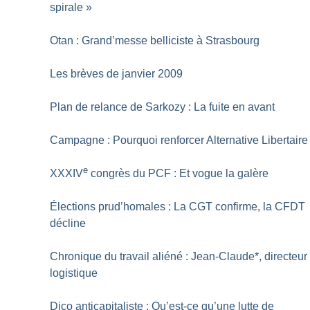
spirale
»
Otan : Grand’messe belliciste à Strasbourg
Les brèves de janvier 2009
Plan de relance de Sarkozy : La fuite en avant
Campagne : Pourquoi renforcer Alternative Libertaire
e
XXXIV
congrès du PCF : Et vogue la galère
Élections prud’homales : La CGT confirme, la CFDT
décline
Chronique du travail aliéné : Jean-Claude*, directeur
logistique
Dico anticapitaliste : Qu’est-ce qu’une lutte de