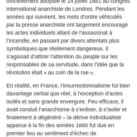
officiellement adoptée le 14 juillet 1881 au congrès
international anarchiste de Londres. Pendant les
années qui suivirent, les mots d’ordre véhiculés
par la presse anarchiste ont largement encouragé
les actes individuels allant de l’assassinat à
l’incendie, en passant par divers attentats plus
symboliques que réellement dangereux. Il
s’agissait d’attirer l’attention du peuple sur les
responsables de sa servitude, dans l’idée que la
révolution était «
au coin de la rue
».
En réalité, en France, l’insurrectionnalisme fut bien
davantage verbal que réel, à l’exception d’actes
isolés et sans grande envergure. Peu efficace, il
avait conduit l’anarchisme à s’enliser, à s’isoler et
finalement à dégénéré – la dérive individualiste
apparue à la fin des années 1880 fut due en
premier lieu au sentiment d’échec de