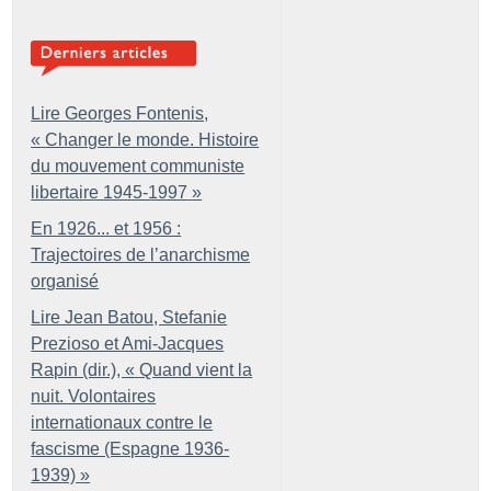
Lire Georges Fontenis,
«
Changer le monde. Histoire
du mouvement communiste
libertaire 1945-1997
»
En 1926... et 1956 :
Trajectoires de l’anarchisme
organisé
Lire Jean Batou, Stefanie
Prezioso et Ami-Jacques
Rapin (dir.), «
Quand vient la
nuit. Volontaires
internationaux contre le
fascisme (Espagne 1936-
1939)
»