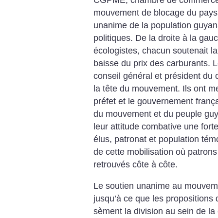
CGPME, chambre de commerce). 
mouvement de blocage du pays, i
unanime de la population guyana
politiques. De la droite à la ga
écologistes, chacun soutenait la
baisse du prix des carburants. L
conseil général et président du 
la tête du mouvement. Ils ont m
préfet et le gouvernement frança
du mouvement et du peuple guyana
leur attitude combative une forte
élus, patronat et population tém
de cette mobilisation où patrons
retrouvés côte à côte.
Le soutien unanime au mouveme
jusqu’à ce que les propositions
sèment la division au sein de la 