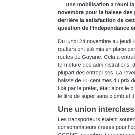
Une mobilisation a réuni l
novembre pour la baisse des 
derrière la satisfaction de cet
question de l’indépendance é
Du lundi 24 novembre au jeudi
routiers ont été mis en place par
routes de Guyane. Cela a entraî
fermeture des administrations, du
plupart des entreprises. La reve
baisse de 50 centimes du prix d
fixé par le préfet, était alors le 
le litre de super sans plomb et 1
Une union interclass
Les transporteurs étaient soute
consommateurs créées pour l’occ