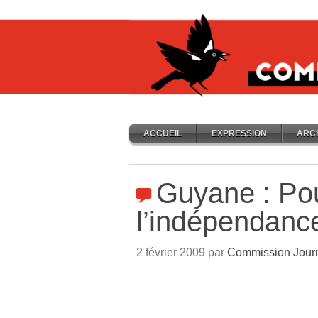
ACCUEIL
EXPRESSION
ARC
Guyane : Po
l’indépendanc
2 février 2009 par
Commission Jour