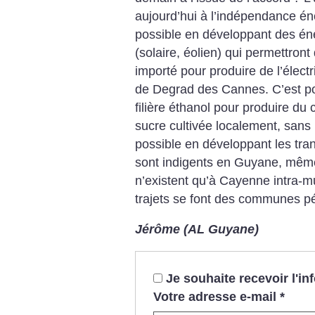
aujourd’hui à l’indépendance én
possible en développant des éner
(solaire, éolien) qui permettront
importé pour produire de l’électr
de Degrad des Cannes. C’est pos
filière éthanol pour produire du
sucre cultivée localement, sans p
possible en développant les tr
sont indigents en Guyane, même
n’existent qu’à Cayenne intra-mu
trajets se font des communes pér
Jérôme (AL Guyane)
Je souhaite recevoir l'i
Votre adresse e-mail
*