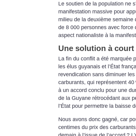
Le soutien de la population ne s
manifestation massive pour appu
milieu de la deuxième semaine d
de 8 000 personnes avec force
aspect nationaliste à la manifest
Une solution à court
La fin du conflit a été marquée
les élus guyanais et l’État frança
revendication sans diminuer les 
carburants, qui représentent 40
à un accord conclu pour une dur
de la Guyane rétrocédant aux pé
l’État pour permettre la baisse de
Nous avons donc gagné, car pou
centimes du prix des carburants 
demain à l’issue de l’accord
? L’