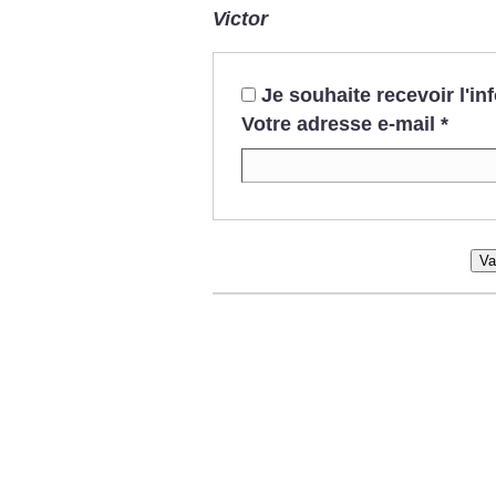
Victor
Je souhaite recevoir l'i
Votre adresse e-mail
*
Va