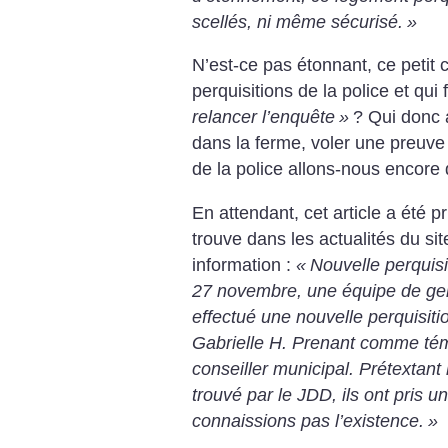
scellés, ni même sécurisé.
»
N’est-ce pas étonnant, ce petit 
perquisitions de la police et qu
relancer l’enquête
»
? Qui donc a
dans la ferme, voler une preuve 
de la police allons-nous encore 
En attendant, cet article a été p
trouve dans les actualités du s
information :
«
Nouvelle perquisi
27 novembre, une équipe de ge
effectué une nouvelle perquisit
Gabrielle H. Prenant comme témo
conseiller municipal. Prétextant 
trouvé par le JDD, ils ont pris 
connaissions pas l’existence.
»