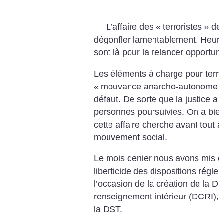
L’affaire des «
terroristes
» d
dégonfler lamentablement. Heur
sont là pour la relancer opport
Les éléments à charge pour terro
«
mouvance anarcho-autonome
défaut. De sorte que la justice a
personnes poursuivies. On a bi
cette affaire cherche avant tou
mouvement social.
Le mois denier nous avons mis 
liberticide des dispositions rég
l’occasion de la création de la D
renseignement intérieur (DCRI),
la DST.