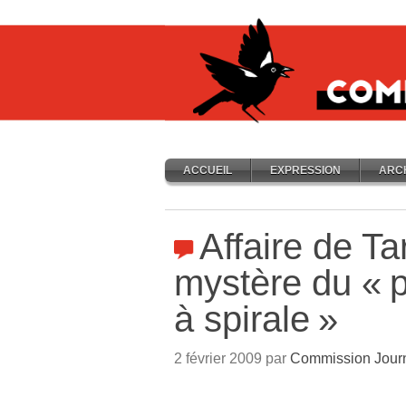
ACCUEIL
EXPRESSION
ARC
Affaire de Ta
mystère du «
p
à spirale
»
2 février 2009 par
Commission Jour