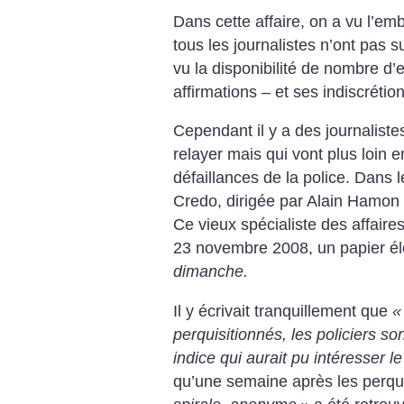
Dans cette affaire, on a vu l’em
tous les journalistes n’ont pas s
vu la disponibilité de nombre d’e
affirmations – et ses indiscrétio
Cependant il y a des journaliste
relayer mais qui vont plus loin en
défaillances de la police. Dans 
Credo, dirigée par Alain Hamon s
Ce vieux spécialiste des affaires
23 novembre 2008, un papier é
dimanche.
Il y écrivait tranquillement que
«
perquisitionnés, les policiers so
indice qui aurait pu intéresser l
qu’une semaine après les perqui