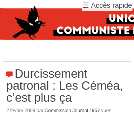
☰ Accès rapide
Durcissement
patronal : Les Céméa,
c’est plus ça
2 février 2009 par
Commission Journal
/
957
vues