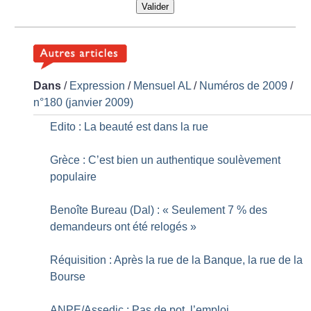
Valider
Dans
/
Expression
/
Mensuel AL
/
Numéros de 2009
/
n°180 (janvier 2009)
Edito : La beauté est dans la rue
Grèce : C’est bien un authentique soulèvement
populaire
Benoîte Bureau (Dal) : «
Seulement 7
% des
demandeurs ont été relogés
»
Réquisition : Après la rue de la Banque, la rue de la
Bourse
ANPE/Assedic : Pas de pot, l’emploi