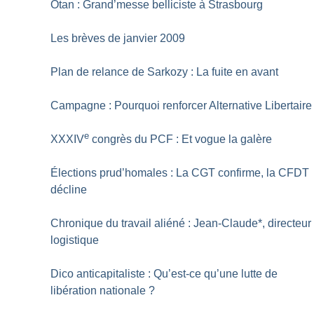
Otan : Grand’messe belliciste à Strasbourg
Les brèves de janvier 2009
Plan de relance de Sarkozy : La fuite en avant
Campagne : Pourquoi renforcer Alternative Libertaire
e
XXXIV
congrès du PCF : Et vogue la galère
Élections prud’homales : La CGT confirme, la CFDT
décline
Chronique du travail aliéné : Jean-Claude*, directeur
logistique
Dico anticapitaliste : Qu’est-ce qu’une lutte de
libération nationale
?