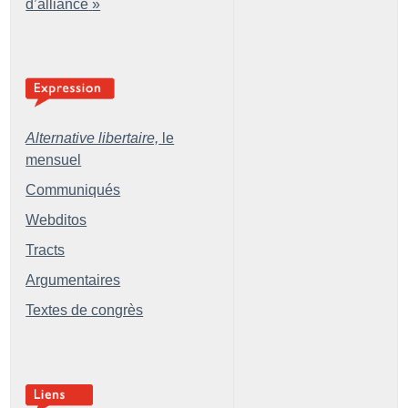
d’alliance
»
Alternative libertaire,
le
mensuel
Communiqués
Webditos
Tracts
Argumentaires
Textes de congrès