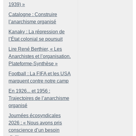
1939)
»
Catalogne : Construire
l’anarchisme organisé
Kanaky : La répression de
l’État colonial se poursuit
Lire René Berthier, «
Les
Anarchistes et l’organisation.
Plateforme-Synthèse
»
Football : La FIFA et les USA
marquent contre notre camp
En 1926... et 1956 :
Trajectoires de l’anarchisme
organisé
Journées écosyndicales
2026 : «
Nous avons pris
conscience d’un besoin