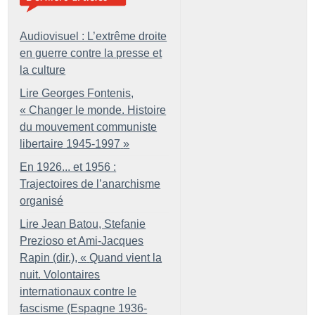
Audiovisuel : L’extrême droite
en guerre contre la presse et
la culture
Lire Georges Fontenis,
«
Changer le monde. Histoire
du mouvement communiste
libertaire 1945-1997
»
En 1926... et 1956 :
Trajectoires de l’anarchisme
organisé
Lire Jean Batou, Stefanie
Prezioso et Ami-Jacques
Rapin (dir.), «
Quand vient la
nuit. Volontaires
internationaux contre le
fascisme (Espagne 1936-