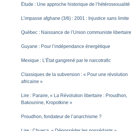
Étude : Une approche historique de l’hétérosexualité
L’impasse afghane (3/6) : 2001 : Injustice sans limite
Québec : Naissance de l’Union communiste libertair
Guyane : Pour l’indépendance énergétique
Mexique : L’État gangrené par le narcotrafic
Classiques de la subversion : «
Pour une révolution
africaine
»
Lire : Paraire, «
La Révolution libertaire : Proudhon,
Bakounine, Kropotkine
»
Proudhon, fondateur de l’anarchisme
?
Lire : Chueca, «
Déposséder les possédants
»