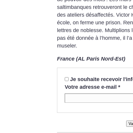
saltimbanques retrouveront le c
des ateliers désaffectés. Victor 
école, on ferme une prison. Re
lettres de noblesse. Multiplions 
pas été donnée à l’homme, il l’a
museler.
France (AL Paris Nord-Est)
Je souhaite recevoir l'i
Votre adresse e-mail
*
Va