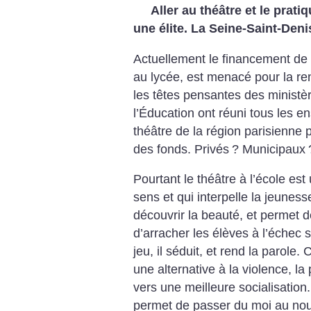
Aller au théâtre et le prati
une élite. La Seine-Saint-Deni
Actuellement le financement de l’
au lycée, est menacé pour la re
les têtes pensantes des ministèr
l’Éducation ont réuni tous les e
théâtre de la région parisienne 
des fonds. Privés
? Municipaux
Pourtant le théâtre à l’école est
sens et qui interpelle la jeunesse,
découvrir la beauté, et permet d
d’arracher les élèves à l’échec s
jeu, il séduit, et rend la parole.
une alternative à la violence, la
vers une meilleure socialisation.
permet de passer du moi au nous