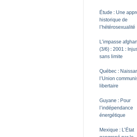
Étude : Une app
historique de
l’hétérosexualité
L’impasse afgha
(3/6) : 2001 : Inju
sans limite
Québec : Naissa
l’Union communi
libertaire
Guyane : Pour
l’indépendance
énergétique
Mexique : L’État