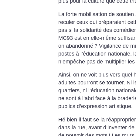
plus pour la culture que cette tri
La forte mobilisation de soutien
reculer ceux qui préparaient cet
pas si la solidarité des comédie
MC93 est en elle-même suffisante
on abandonné
? Vigilance de m
postes à l’éducation nationale, 
n’empêche pas de multiplier les
Ainsi, on ne voit plus vers quel
adultes pourront se tourner. Ni l
quartiers, ni l’éducation nationa
ne sont à l’abri face à la brade
publics d’expression artistique.
Hé bien il faut se la réapproprie
dans la rue, avant d’inventer d
de pouvoir des mots
! Les murs 