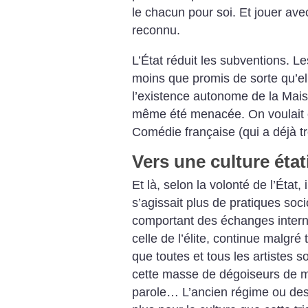
le chacun pour soi. Et jouer av
reconnu.
L’État réduit les subventions. 
moins que promis de sorte qu’el
l’existence autonome de la Mais
même été menacée. On voulait e
Comédie française (qui a déjà tr
Vers une culture étati
Et là, selon la volonté de l’État, i
s’agissait plus de pratiques soci
comportant des échanges internat
celle de l’élite, continue malgr
que toutes et tous les artistes s
cette masse de dégoiseurs de mot
parole… L’ancien régime ou des