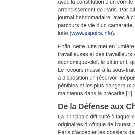
avec la constitution d’un comité
arrondissement de Paris. Par aill
journal hebdomadaire, avec à ch
parcours de vie d’un camarade, 
lutte (
www.espoirs.info
).
Enfin, cette lutte met en lumière
travailleuses et des travailleur
économique-clef, le bâtiment, qu
Le recours massif à la sous-trait
à disposition un réservoir inépui
pénibles et les plus dangereux d
maintenus dans la précarité
[
1
]
.
De la Défense aux C
La principale difficulté à laquell
originaires d’Afrique de l’ouest, 
Paris d’accepter les dossiers d