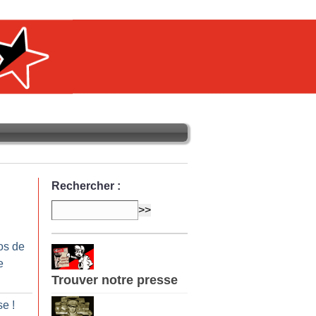
Rechercher :
os de
e
Trouver notre presse
ise
!