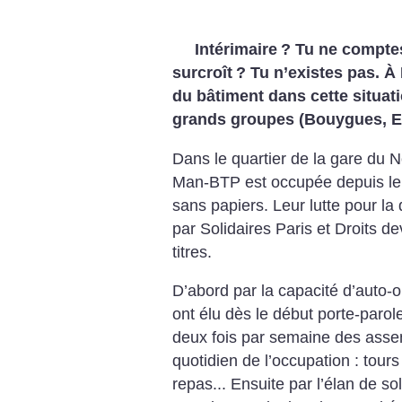
Intérimaire
? Tu ne compte
surcroît
? Tu n’existes pas. À
du bâtiment dans cette situat
grands groupes (Bouygues, Eif
Dans le quartier de la gare du N
Man-BTP est occupée depuis le 5 
sans papiers. Leur lutte pour la
par Solidaires Paris et Droits de
titres.
D’abord par la capacité d’auto-or
ont élu dès le début porte-parole
deux fois par semaine des assem
quotidien de l’occupation : tours
repas...
Ensuite par l’élan de sol