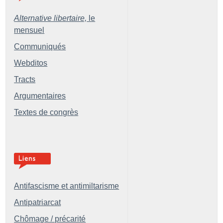
Alternative libertaire,
le
mensuel
Communiqués
Webditos
Tracts
Argumentaires
Textes de congrès
Antifascisme et antimiltarisme
Antipatriarcat
Chômage / précarité