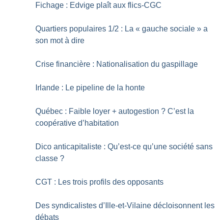
Fichage : Edvige plaît aux flics-CGC
Quartiers populaires 1/2 : La «
gauche sociale
» a
son mot à dire
Crise financière : Nationalisation du gaspillage
Irlande : Le pipeline de la honte
Québec : Faible loyer + autogestion
? C’est la
coopérative d’habitation
Dico anticapitaliste : Qu’est-ce qu’une société sans
classe
?
CGT : Les trois profils des opposants
Des syndicalistes d’Ille-et-Vilaine décloisonnent les
débats