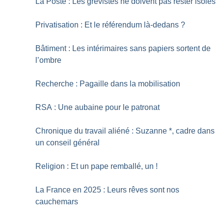
La Poste : Les grévistes ne doivent pas rester isolés
Privatisation : Et le référendum là-dedans
?
Bâtiment : Les intérimaires sans papiers sortent de
l’ombre
Recherche : Pagaille dans la mobilisation
RSA : Une aubaine pour le patronat
Chronique du travail aliéné : Suzanne *, cadre dans
un conseil général
Religion : Et un pape remballé, un
!
La France en 2025 : Leurs rêves sont nos
cauchemars