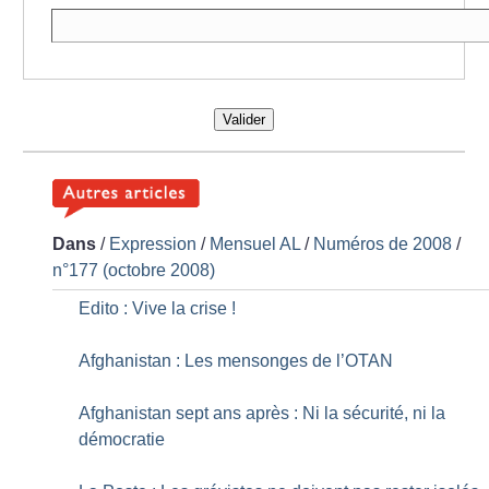
Valider
Dans
/
Expression
/
Mensuel AL
/
Numéros de 2008
/
n°177 (octobre 2008)
Edito : Vive la crise
!
Afghanistan : Les mensonges de l’OTAN
Afghanistan sept ans après : Ni la sécurité, ni la
démocratie