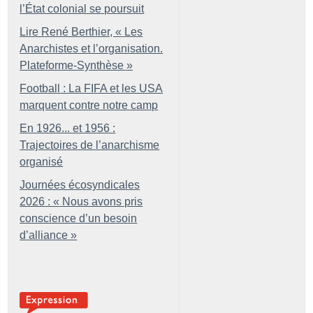
l’État colonial se poursuit
Lire René Berthier, «
Les
Anarchistes et l’organisation.
Plateforme-Synthèse
»
Football : La FIFA et les USA
marquent contre notre camp
En 1926... et 1956 :
Trajectoires de l’anarchisme
organisé
Journées écosyndicales
2026 : «
Nous avons pris
conscience d’un besoin
d’alliance
»