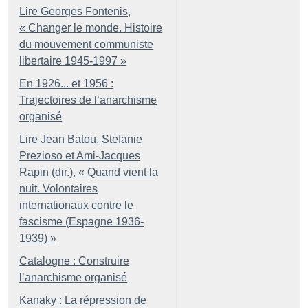
Lire Georges Fontenis,
«
Changer le monde. Histoire
du mouvement communiste
libertaire 1945-1997
»
En 1926... et 1956 :
Trajectoires de l’anarchisme
organisé
Lire Jean Batou, Stefanie
Prezioso et Ami-Jacques
Rapin (dir.), «
Quand vient la
nuit. Volontaires
internationaux contre le
fascisme (Espagne 1936-
1939)
»
Catalogne : Construire
l’anarchisme organisé
Kanaky : La répression de