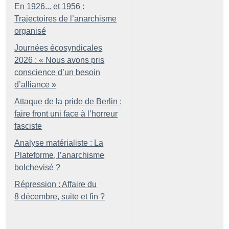
En 1926... et 1956 :
Trajectoires de l’anarchisme
organisé
Journées écosyndicales
2026 : «
Nous avons pris
conscience d’un besoin
d’alliance
»
Attaque de la pride de Berlin :
faire front uni face à l’horreur
fasciste
Analyse matérialiste : La
Plateforme, l’anarchisme
bolchevisé
?
Répression : Affaire du
8 décembre, suite et fin
?