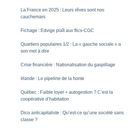
La France en 2025 : Leurs rêves sont nos
cauchemars
Fichage : Edvige plaît aux flics-CGC
Quartiers populaires 1/2 : La «
gauche sociale
» a
son mot à dire
Crise financière : Nationalisation du gaspillage
Irlande : Le pipeline de la honte
Québec : Faible loyer + autogestion
? C’est la
coopérative d’habitation
Dico anticapitaliste : Qu’est-ce qu’une société sans
classe
?