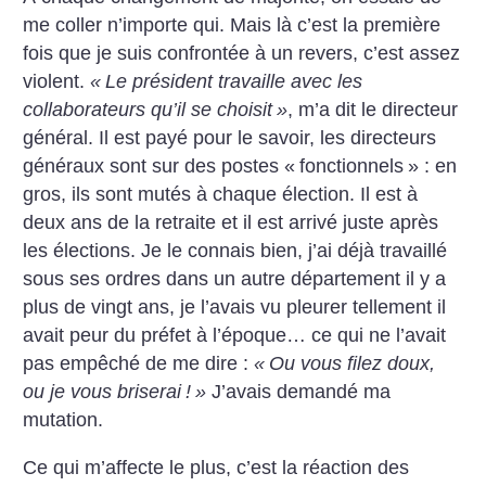
me coller n’importe qui. Mais là c’est la première
fois que je suis confrontée à un revers, c’est assez
violent.
«
Le président travaille avec les
collaborateurs qu’il se choisit
»
, m’a dit le directeur
général. Il est payé pour le savoir, les directeurs
généraux sont sur des postes «
fonctionnels
» : en
gros, ils sont mutés à chaque élection. Il est à
deux ans de la retraite et il est arrivé juste après
les élections. Je le connais bien, j’ai déjà travaillé
sous ses ordres dans un autre département il y a
plus de vingt ans, je l’avais vu pleurer tellement il
avait peur du préfet à l’époque… ce qui ne l’avait
pas empêché de me dire :
«
Ou vous filez doux,
ou je vous briserai
!
»
J’avais demandé ma
mutation.
Ce qui m’affecte le plus, c’est la réaction des