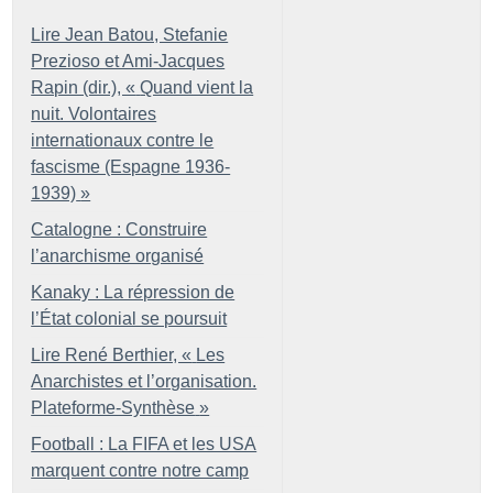
Lire Jean Batou, Stefanie
Prezioso et Ami-Jacques
Rapin (dir.), «
Quand vient la
nuit. Volontaires
internationaux contre le
fascisme (Espagne 1936-
1939)
»
Catalogne : Construire
l’anarchisme organisé
Kanaky : La répression de
l’État colonial se poursuit
Lire René Berthier, «
Les
Anarchistes et l’organisation.
Plateforme-Synthèse
»
Football : La FIFA et les USA
marquent contre notre camp