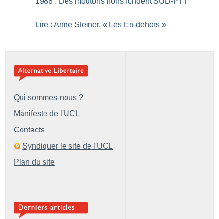
1988 : Des moutons noirs fondent SUD-PTT
Lire : Anne Steiner, «
Les En-dehors
»
Qui sommes-nous ?
Manifeste de l'UCL
Contacts
Syndiquer le site de l'UCL
Plan du site