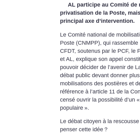
AL participe au Comité de 
privatisation de la Poste, mai
principal axe d’intervention.
Le Comité national de mobilisatio
Poste (CNMPP), qui rassemble 
CFDT, soutenus par le PCF, le P
et AL, explique son appel constit
pouvoir décider de l’avenir de 
débat public devant donner plu
mobilisations des postières et d
référence à l’article 11 de la C
censé ouvrir la possibilité d’un «
populaire
».
Le débat citoyen à la rescousse
penser cette idée
?