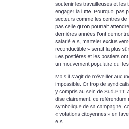
soutenir les travailleuses et les 
engager la lutte. Pourquoi pas 
secteurs comme les centres de tr
pas celle qu’on pourrait attend
dernières années l’ont démontré
salarié-e-s, marteler exclusivem
reconductible
» serait la plus s
Les postières et les postiers on
un mouvement populaire qui le
Mais il s’agit de n’éveiller aucu
impossible. Or trop de syndicalis
y compris au sein de Sud-PTT.
dise clairement, ce référendum 
symbolique de sa campagne, co
«
votations citoyennes
» en fave
e-s.