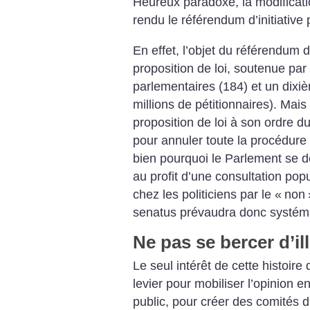
Heureux paradoxe, la modificati
rendu le référendum d’initiative
En effet, l’objet du référendum 
proposition de loi, soutenue pa
parlementaires (184) et un dixiè
millions de pétitionnaires). Mais 
proposition de loi à son ordre du j
pour annuler toute la procédure
bien pourquoi le Parlement se de
au profit d’une consultation pop
chez les politiciens par le «
non
senatus prévaudra donc systéma
Ne pas se bercer d’il
Le seul intérêt de cette histoire
levier pour mobiliser l’opinion e
public, pour créer des comités 