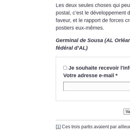
Les deux seules choses qui peuv
postal, c’est le développement
faveur, et le rapport de forces cr
postiers eux-mêmes.
Germinal de Sousa (AL Orléans
fédéral d’AL)
Je souhaite recevoir l'i
Votre adresse e-mail
*
Va
[
1
]
Ces trois partis avaient par ailleu