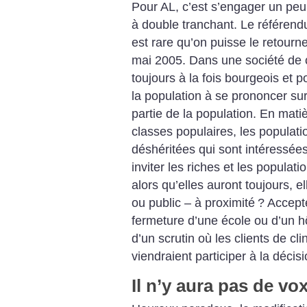
Pour AL, c’est s’engager un pe
à double tranchant. Le référend
est rare qu’on puisse le retour
mai 2005. Dans une société de 
toujours à la fois bourgeois et p
la population à se prononcer sur
partie de la population. En matiè
classes populaires, les populati
déshéritées qui sont intéressée
inviter les riches et les populat
alors qu’elles auront toujours, e
ou public – à proximité
? Accepte
fermeture d’une école ou d’un hô
d’un scrutin où les clients de cl
viendraient participer à la décis
Il n’y aura pas de vo