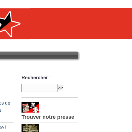
Rechercher :
os de
e
Trouver notre presse
ise
!