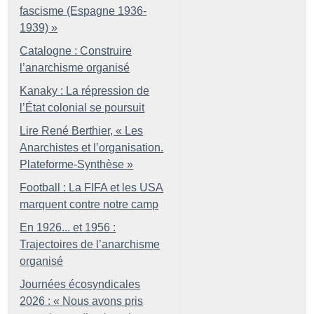
fascisme (Espagne 1936-
1939)
»
Catalogne : Construire
l’anarchisme organisé
Kanaky : La répression de
l’État colonial se poursuit
Lire René Berthier, «
Les
Anarchistes et l’organisation.
Plateforme-Synthèse
»
Football : La FIFA et les USA
marquent contre notre camp
En 1926... et 1956 :
Trajectoires de l’anarchisme
organisé
Journées écosyndicales
2026 : «
Nous avons pris