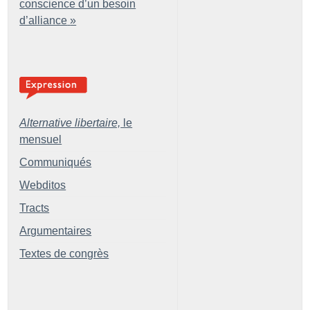
conscience d’un besoin
d’alliance
»
Alternative libertaire,
le
mensuel
Communiqués
Webditos
Tracts
Argumentaires
Textes de congrès