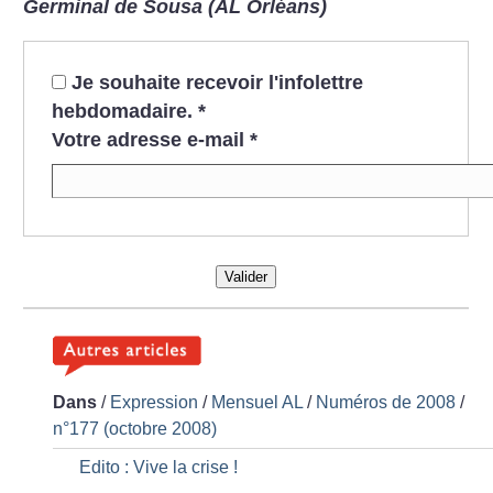
Germinal de Sousa (AL Orléans)
Je souhaite recevoir l'infolettre
hebdomadaire.
*
Votre adresse e-mail
*
Valider
Dans
/
Expression
/
Mensuel AL
/
Numéros de 2008
/
n°177 (octobre 2008)
Edito : Vive la crise
!