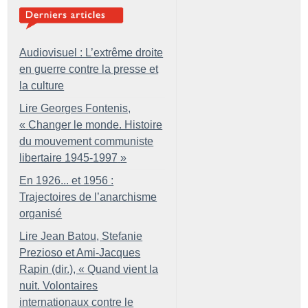
Audiovisuel : L’extrême droite
en guerre contre la presse et
la culture
Lire Georges Fontenis,
«
Changer le monde. Histoire
du mouvement communiste
libertaire 1945-1997
»
En 1926... et 1956 :
Trajectoires de l’anarchisme
organisé
Lire Jean Batou, Stefanie
Prezioso et Ami-Jacques
Rapin (dir.), «
Quand vient la
nuit. Volontaires
internationaux contre le