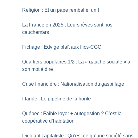
Religion : Et un pape remballé, un
!
La France en 2025 : Leurs rêves sont nos
cauchemars
Fichage : Edvige plaît aux flics-CGC
Quartiers populaires 1/2 : La «
gauche sociale
» a
son mot à dire
Crise financière : Nationalisation du gaspillage
Irlande : Le pipeline de la honte
Québec : Faible loyer + autogestion
? C’est la
coopérative d’habitation
Dico anticapitaliste : Qu’est-ce qu’une société sans