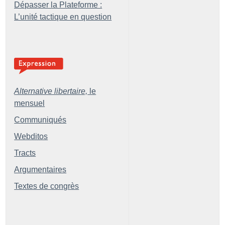
Dépasser la Plateforme :
L’unité tactique en question
Alternative libertaire,
le
mensuel
Communiqués
Webditos
Tracts
Argumentaires
Textes de congrès