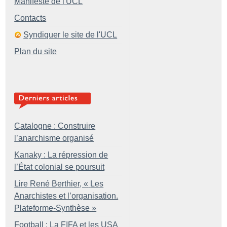
Manifeste de l'UCL
Contacts
Syndiquer le site de l'UCL
Plan du site
Catalogne : Construire
l’anarchisme organisé
Kanaky : La répression de
l’État colonial se poursuit
Lire René Berthier, «
Les
Anarchistes et l’organisation.
Plateforme-Synthèse
»
Football : La FIFA et les USA