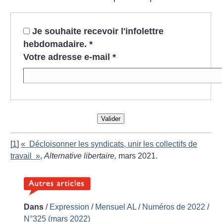
Je souhaite recevoir l'infolettre
hebdomadaire.
*
Votre adresse e-mail
*
Valider
[
1
]
«
Décloisonner les syndicats, unir les collectifs de
travail
»
,
Alternative libertaire,
mars 2021.
Dans
/
Expression
/
Mensuel AL
/
Numéros de 2022
/
N°325 (mars 2022)