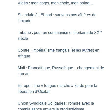
Vidéo : mon corps, mon choix, mon poing…
Scandale à l’Ehpad : sauvons nos aîné
·
es de
l’incurie
e
Tribune : pour un communisme libertaire du XXI
siècle
Contre l’impérialisme français (et les autres) en
Afrique
Mali : Françafrique, Russafrique... changement de
carcan
Europe : une «
longue marche
» kurde pour la
libération d’Öcalan
Union Syndicale Solidaires : rompre avec la
complaisance envers le productivisme