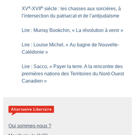
e
e
XV
-XVII
siècle : les chasses aux sorcières, à
l’intersection du patriarcat et de l’antijudaïsme
Lire : Murray Bookchin, «
La révolution à venir
»
Lire : Louise Michel, «
Au bagne de Nouvelle-
Calédonie
»
Lire : Sacco, «
Payer la terre. A la rencontre des
premières nations des Territoires du Nord-Ouest
Canadien
»
Qui sommes-nous ?