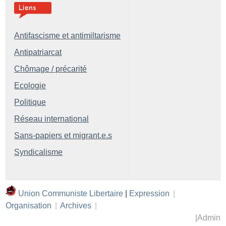
Antifascisme et antimiltarisme
Antipatriarcat
Chômage / précarité
Ecologie
Politique
Réseau international
Sans-papiers et migrant.e.s
Syndicalisme
Union Communiste Libertaire
|
Expression
|
Organisation
|
Archives
|
|
Admin