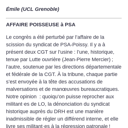
Émile (UCL Grenoble)
AFFAIRE POISSEUSE à PSA
Le congrès a été perturbé par l’affaire de la
scission du syndicat de PSA-Poissy. Il y a à
présent deux CGT sur l’usine : l’une, historique,
tenue par Lutte ouvrière (Jean-Pierre Mercier)
;
l’autre, soutenue par les directions départementale
et fédérale de la CGT. À la tribune, chaque partie
s’est envoyée à la tête des accusations de
malversations et de manœuvres bureaucratiques.
Notre opinion : quoiqu’on puisse reprocher aux
militant
·
es de LO, la dénonciation du syndicat
historique auprès du DRH est une manière
inadmissible de régler un différend interne, et elle
livre ses militant
·
es à la répression patronale
!