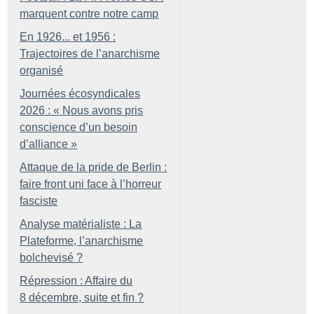
marquent contre notre camp
En 1926... et 1956 :
Trajectoires de l’anarchisme
organisé
Journées écosyndicales
2026 : «
Nous avons pris
conscience d’un besoin
d’alliance
»
Attaque de la pride de Berlin :
faire front uni face à l’horreur
fasciste
Analyse matérialiste : La
Plateforme, l’anarchisme
bolchevisé
?
Répression : Affaire du
8 décembre, suite et fin
?