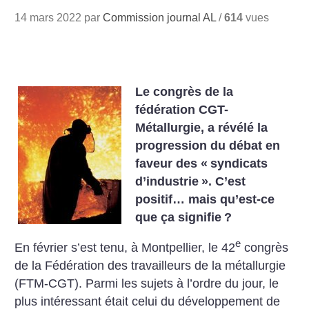
14 mars 2022 par
Commission journal AL
/
614
vues
Le congrès de la
fédération CGT-
Métallurgie, a révélé la
progression du débat en
faveur des «
syndicats
d’industrie
». C’est
positif… mais qu’est-ce
que ça signifie
?
e
En février s’est tenu, à Montpellier, le 42
congrès
de la Fédération des travailleurs de la métallurgie
(FTM-CGT). Parmi les sujets à l’ordre du jour, le
plus intéressant était celui du développement de