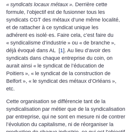
«
syndicats locaux métaux
».
Derrière cette
formule, l’objectif est de fusionner tous les
syndicats CGT des métaux ­d’une même localité,
et de rattacher à ce syndicat unique les
adhérent
·
es isolé
·
es. Faire cela, c’est faire du
«
syndicalisme d’industrie
» ou «
de branche
»,
déjà évoqué dans AL
[
1
]
. Au lieu d’avoir des
syndicats dans chaque entreprise du coin, on
aurait ainsi «
le syndicat de l’éducation de
Poitiers
», «
le syndicat de la construction de
Belfort
», «
le syndicat des métaux d’Orléans
»,
etc.
Cette organisation se différencie tant de la
syndicalisation par métier que de la syndicalisation
par entreprise, qui ne sont en mesure ni de contrer
l’évolution du capitalisme, ni de réorganiser la