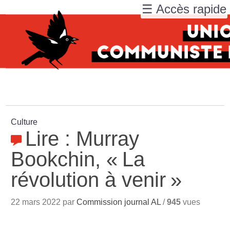
☰ Accès rapide
Culture
Lire : Murray
Bookchin, «
La
révolution à venir
»
22 mars 2022 par
Commission journal AL
/
945
vues