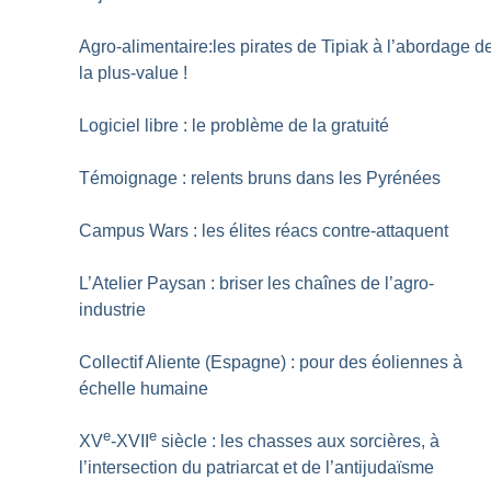
Agro-alimentaire:les pirates de Tipiak à l’abordage d
la plus-value
!
Logiciel libre : le problème de la gratuité
Témoignage : relents bruns dans les Pyrénées
Campus Wars : les élites réacs contre-attaquent
L’Atelier Paysan : briser les chaînes de l’agro-
industrie
Collectif Aliente (Espagne) : pour des éoliennes à
échelle humaine
e
e
XV
-XVII
siècle : les chasses aux sorcières, à
l’intersection du patriarcat et de l’antijudaïsme