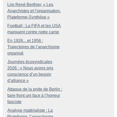
Lire René Berthier, «
Les
Anarchistes et l’organisation.
Plateforme-Synthèse
»
Football : La FIFA et les USA
marquent contre notre camp
En 1926... et 1956 :
Trajectoires de l’anarchisme
organisé
Journées écosyndicales
2026 : «
Nous avons pris
conscience d’un besoin
d’alliance
»
Attaque de la pride de Berlin :
faire front uni face à l’horreur
fasciste
Analyse matérialiste : La
Plateforme, l’anarchisme