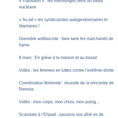
«
Transition
» : les mensonges verts du lobby
nucléaire
«
Au taf
» les syndicalistes autogestionnaires et
libertaires
!
Grenoble antifasciste : faire taire les marchands de
haine
8 mars : En grève à la maison et au travail
Vidéo : les femmes en luttes contre l’extrême droite
Coordination féministe : réussite de la rencontre de
Rennes
Vidéo : mon corps, mon choix, mon poing…
Scandale à l’Ehpad : sauvons nos aîné
·
es de