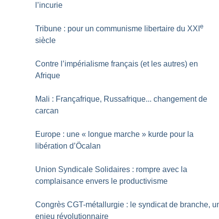
l’incurie
e
Tribune : pour un communisme libertaire du XXI
siècle
Contre l’impérialisme français (et les autres) en
Afrique
Mali : Françafrique, Russafrique... changement de
carcan
Europe : une «
longue marche
» kurde pour la
libération d’Öcalan
Union Syndicale Solidaires : rompre avec la
complaisance envers le productivisme
Congrès CGT-métallurgie : le syndicat de branche, u
enjeu révolutionnaire