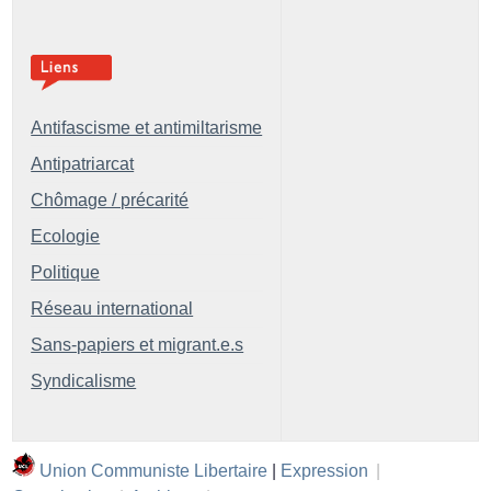
Antifascisme et antimiltarisme
Antipatriarcat
Chômage / précarité
Ecologie
Politique
Réseau international
Sans-papiers et migrant.e.s
Syndicalisme
Union Communiste Libertaire
|
Expression
|