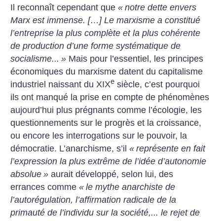
Il reconnaît cependant que
«
notre dette envers
Marx est immense. […] Le marxisme a constitué
l’entreprise la plus complète et la plus cohérente
de production d’une forme systématique de
socialisme...
»
Mais pour l’essentiel, les principes
économiques du marxisme datent du capitalisme
e
industriel naissant du XIX
siècle, c’est pourquoi
ils ont manqué la prise en compte de phénomènes
aujourd’hui plus prégnants comme l’écologie, les
questionnements sur le progrès et la croissance,
ou encore les interrogations sur le pouvoir, la
démocratie. L’anarchisme, s’il
«
représente en fait
l’expression la plus extrême de l’idée d’autonomie
absolue
»
aurait développé, selon lui, des
errances comme
«
le mythe anarchiste de
l’autorégulation, l’affirmation radicale de la
primauté de l’individu sur la société,... le rejet de