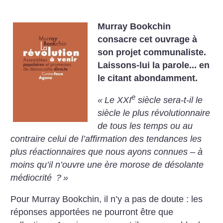
Murray Bookchin
consacre cet ouvrage à
son projet communaliste.
Laissons-lui la parole... en
le citant abondamment.
e
«
Le XXI
siècle sera-t-il le
siècle le plus révolutionnaire
de tous les temps ou au
contraire celui de l’affirmation des tendances les
plus réactionnaires que nous ayons connues – à
moins qu’il n’ouvre une ère morose de désolante
médiocrité
?
»
Pour Murray Bookchin, il n’y a pas de doute : les
réponses apportées ne pourront être que