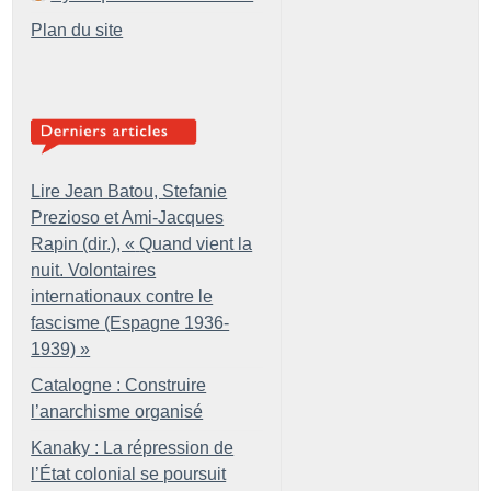
Plan du site
Lire Jean Batou, Stefanie
Prezioso et Ami-Jacques
Rapin (dir.), «
Quand vient la
nuit. Volontaires
internationaux contre le
fascisme (Espagne 1936-
1939)
»
Catalogne : Construire
l’anarchisme organisé
Kanaky : La répression de
l’État colonial se poursuit