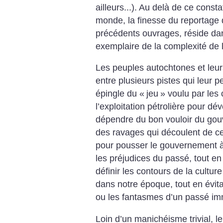
ailleurs...). Au delà de ce consta
monde, la finesse du reportag
précédents ouvrages, réside da
exemplaire de la complexité de l
Les peuples autochtones et leur
entre plusieurs pistes qui leur pe
épingle du «
jeu
» voulu par les 
l’exploitation pétrolière pour dév
dépendre du bon vouloir du gouv
des ravages qui découlent de cet
pour pousser le gouvernement à 
les préjudices du passé, tout en t
définir les contours de la cultu
dans notre époque, tout en évitan
ou les fantasmes d’un passé i
Loin d’un manichéisme trivial, l