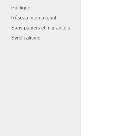
Politique
Réseau international
Sans-papiers et migrant.e.s
Syndicalisme