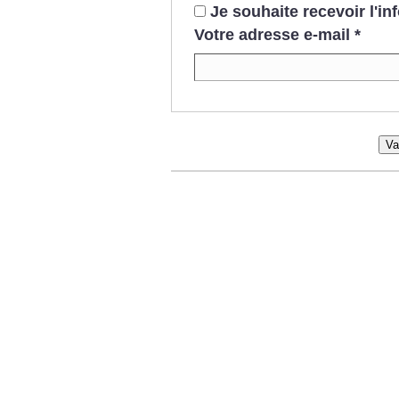
Je souhaite recevoir l'i
Votre adresse e-mail
*
Va