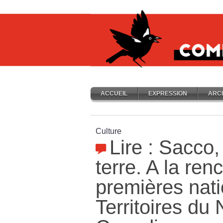
ACCUEIL
EXPRESSION
ARC
Culture
Lire : Sacco,
terre. A la ren
premières nat
Territoires du