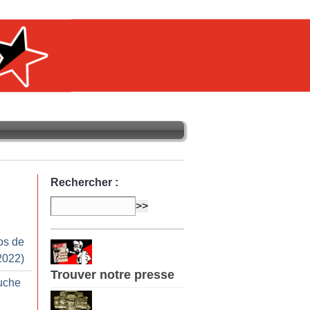
Rechercher :
os de
2022)
Trouver notre presse
auche