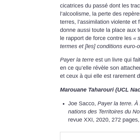
cicatrices du passé dont les tra
l’alcoolisme, la perte des repères
terres, l’assimilation violente et
donne aussi toute la place aux 
le rapport de force contre les
«
s
termes et [les] conditions euro-
Payer la terre
est un livre qui fa
en ce qu’elle révèle son attache
et ceux à qui elle est rarement 
Marouane Taharouri (UCL Na
Joe Sacco,
Payer la terre. À
nations des Territoires du 
revue XXI, 2020, 272 pages,