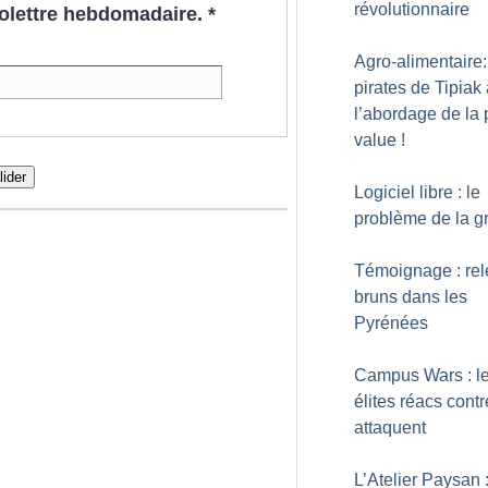
révolutionnaire
nfolettre hebdomadaire.
*
Agro-alimentaire:
pirates de Tipiak
l’abordage de la 
value
!
lider
Logiciel libre : le
problème de la gr
Témoignage : rel
bruns dans les
Pyrénées
Campus Wars : l
élites réacs contr
attaquent
L’Atelier Paysan :