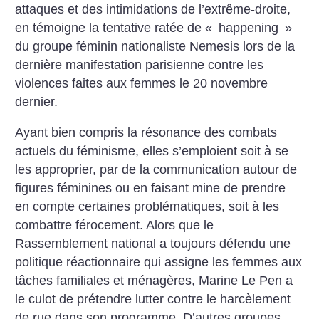
attaques et des intimidations de l’extrême-droite,
en témoigne la tentative ratée de «
happening
»
du groupe féminin nationaliste Nemesis lors de la
dernière manifestation parisienne contre les
violences faites aux femmes le 20 novembre
dernier.
Ayant bien compris la résonance des combats
actuels du féminisme, elles s’emploient soit à se
les approprier, par de la communication autour de
figures féminines ou en faisant mine de prendre
en compte certaines problématiques, soit à les
combattre férocement. Alors que le
Rassemblement national a toujours défendu une
politique réactionnaire qui assigne les femmes aux
tâches familiales et ménagères, Marine Le Pen a
le culot de prétendre lutter contre le harcèlement
de rue dans son programme. D’autres groupes