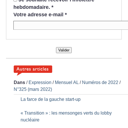
hebdomadaire.
*
Votre adresse e-mail
*
Valider
Dans
/
Expression
/
Mensuel AL
/
Numéros de 2022
/
N°325 (mars 2022)
La farce de la gauche start-up
«
Transition
» : les mensonges verts du lobby
nucléaire