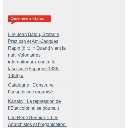
Lire Jean Batou, Stefanie
Prezioso et Ami-Jacques
Rapin (dir.), «
Quand vient la
nuit. Volontaires
internationaux contre le
fascisme (Espagne 1936-
1939)
»
Catalogne : Construire
l’anarchisme organisé
Kanaky : La répression de
l’État colonial se poursuit
Lire René Berthier, «
Les
Anarchistes et l’organisation.