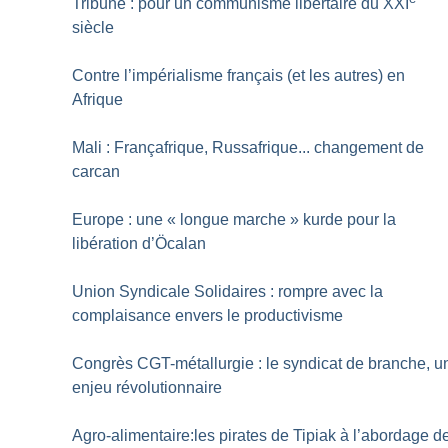
Tribune : pour un communisme libertaire du XXI
siècle
Contre l’impérialisme français (et les autres) en
Afrique
Mali : Françafrique, Russafrique... changement de
carcan
Europe : une «
longue marche
» kurde pour la
libération d’Öcalan
Union Syndicale Solidaires : rompre avec la
complaisance envers le productivisme
Congrès CGT-métallurgie : le syndicat de branche, u
enjeu révolutionnaire
Agro-alimentaire:les pirates de Tipiak à l’abordage d