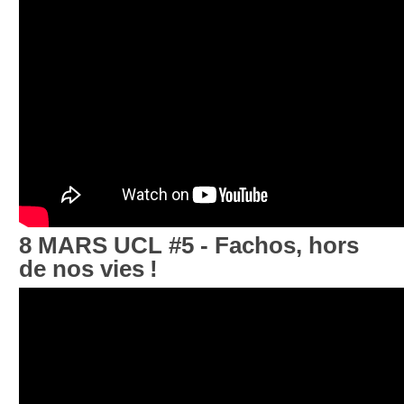
8 MARS UCL #5 - Fachos, hors
de nos vies
!