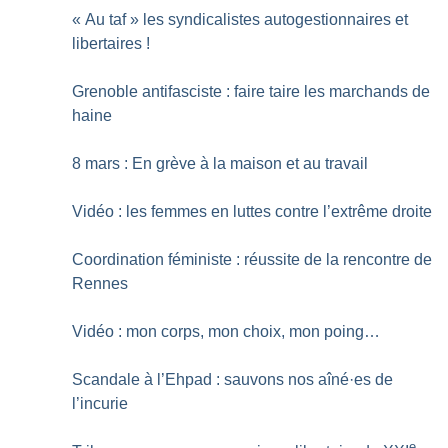
«
Au taf
» les syndicalistes autogestionnaires et
libertaires
!
Grenoble antifasciste : faire taire les marchands de
haine
8 mars : En grève à la maison et au travail
Vidéo : les femmes en luttes contre l’extrême droite
Coordination féministe : réussite de la rencontre de
Rennes
Vidéo : mon corps, mon choix, mon poing…
Scandale à l’Ehpad : sauvons nos aîné
·
es de
l’incurie
e