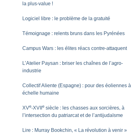
la plus-value
!
Logiciel libre : le problème de la gratuité
Témoignage : relents bruns dans les Pyrénées
Campus Wars : les élites réacs contre-attaquent
L’Atelier Paysan : briser les chaînes de l’agro-
industrie
Collectif Aliente (Espagne) : pour des éoliennes à
échelle humaine
e
e
XV
-XVII
siècle : les chasses aux sorcières, à
l’intersection du patriarcat et de l’antijudaïsme
Lire : Murray Bookchin, «
La révolution à venir
»