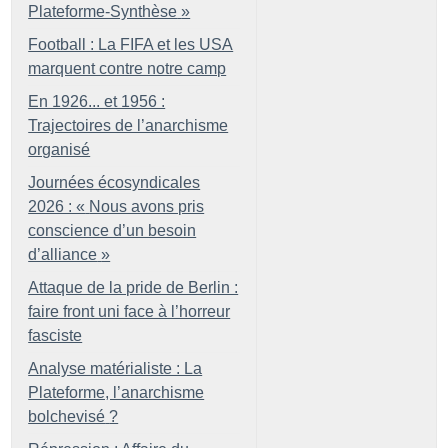
Plateforme-Synthèse
»
Football : La FIFA et les USA
marquent contre notre camp
En 1926... et 1956 :
Trajectoires de l’anarchisme
organisé
Journées écosyndicales
2026 : «
Nous avons pris
conscience d’un besoin
d’alliance
»
Attaque de la pride de Berlin :
faire front uni face à l’horreur
fasciste
Analyse matérialiste : La
Plateforme, l’anarchisme
bolchevisé
?