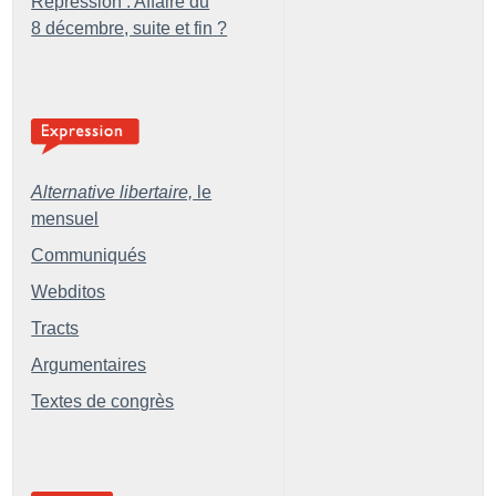
Répression : Affaire du
8 décembre, suite et fin
?
Alternative libertaire,
le
mensuel
Communiqués
Webditos
Tracts
Argumentaires
Textes de congrès