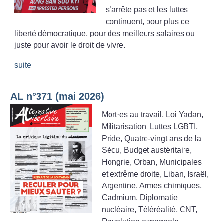
s’arrête pas et les luttes
continuent, pour plus de
liberté démocratique, pour des meilleurs salaires ou
juste pour avoir le droit de vivre.
suite
AL n°371 (mai 2026)
Mort
·
es au travail, Loi Yadan,
Militarisation, Luttes LGBTI,
Pride, Quatre-vingt ans de la
Sécu, Budget austéritaire,
Hongrie, Orban, Municipales
et extrême droite, Liban, Israël,
Argentine, Armes chimiques,
Cadmium, Diplomatie
nucléaire, Téléréalité, CNT,