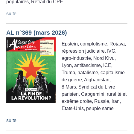
populaires, Retrait du CPE
suite
AL n°369 (mars 2026)
Epstein, complotisme, Rojava,
répression judiciaire, IVG,
agro-industrie, Nord Kivu,
Lyon, antifascisme, ICE,
Trump, natalisme, capitalisme
de guerre, Afghanistan,
8 Mars, Syndicat du Livre
parisien, Capgemini, ruralité et
extrême droite, Russie, Iran,
Etats-Unis, peuple same
suite