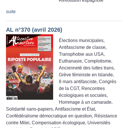
Révolution espagnole
suite
AL n°370 (avril 2026)
Élections municipales,
Antifascisme de classe,
Transphobie aux USA,
Euthanasie, Complotisme,
Ancienneté des luttes trans,
Grève féministe en Islande,
8 mars antifasciste, Congrès
de la CGT, Rencontres
écologiques et sociales,
Hommage à un camarade,
Solidarité sans-papiers, Antifascisme et État,
Confédéralisme démocratique en question, Résistance
contre Milei, Compensation écologique, Universités