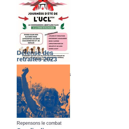
Défense des
retraites 2023
Du dimanche 02 août au
vendredi 07 août 2026, les
journées d’été de l’UCL
Repensons le combat