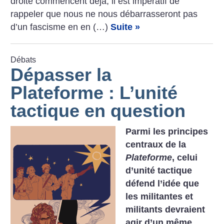
droite commencent déjà, il est impératif de
rappeler que nous ne nous débarrasseront pas
d’un fascisme en en (…)
Suite »
Débats
Dépasser la
Plateforme : L’unité
tactique en question
Parmi les principes
centraux de la
Plateforme
, celui
d’unité tactique
défend l’idée que
les militantes et
militants devraient
agir d’un même