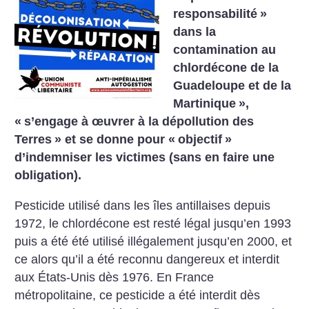
responsabilité
»
dans la
contamination au
chlordécone de la
Guadeloupe et de la
Martinique
»,
«
s’engage à œuvrer à la dépollution des
Terres
» et se donne pour «
objectif
»
d’indemniser les victimes (sans en faire une
obligation).
Pesticide utilisé dans les îles antillaises depuis
1972, le chlordécone est resté légal jusqu’en 1993
puis a été été utilisé illégalement jusqu’en 2000, et
ce alors qu’il a été reconnu dangereux et interdit
aux États-Unis dès 1976. En France
métropolitaine, ce pesticide a été interdit dès