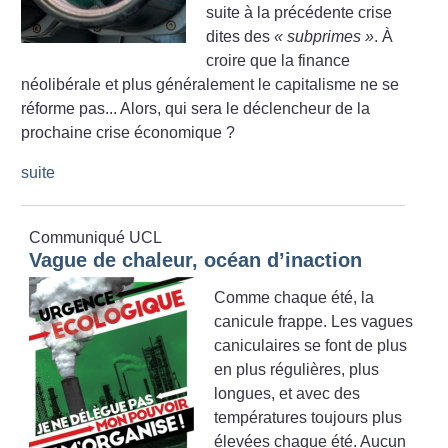
suite à la précédente crise
dites des
«
subprimes
»
. À
croire que la finance
néolibérale et plus généralement le capitalisme ne se
réforme pas... Alors, qui sera le déclencheur de la
prochaine crise économique
?
suite
Communiqué UCL
Vague de chaleur, océan d’inaction
Comme chaque été, la
canicule frappe. Les vagues
caniculaires se font de plus
en plus régulières, plus
longues, et avec des
températures toujours plus
élevées chaque été. Aucun