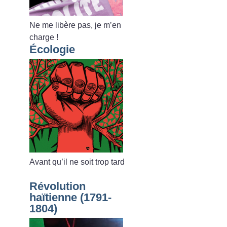
Ne me libère pas, je m’en
charge
!
Écologie
Avant qu’il ne soit trop tard
Révolution
haïtienne (1791-
1804)