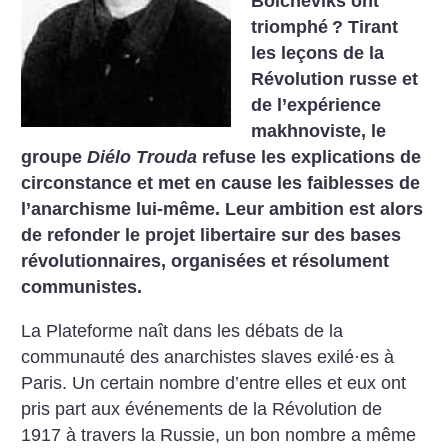
Bolcheviks ont
triomphé
? Tirant
les leçons de la
Révolution russe et
de l’expérience
makhnoviste, le
groupe
Diélo Trouda
refuse les explications de
circonstance et met en cause les faiblesses de
l’anarchisme lui-même. Leur ambition est alors
de refonder le projet libertaire sur des bases
révolutionnaires, organisées et résolument
communistes.
La Plateforme naît dans les débats de la
communauté des anarchistes slaves exilé·es à
Paris. Un certain nombre d’entre elles et eux ont
pris part aux événements de la Révolution de
1917 à travers la Russie, un bon nombre a même