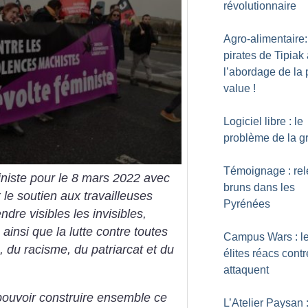
révolutionnaire
Agro-alimentaire:
pirates de Tipiak
l’abordage de la 
value
!
Logiciel libre : le
problème de la gr
Témoignage : rel
niste pour le 8 mars 2022 avec
bruns dans les
le soutien aux travailleuses
Pyrénées
dre visibles les invisibles,
 ainsi que la lutte contre toutes
Campus Wars : l
, du racisme, du patriarcat et du
élites réacs contr
attaquent
ouvoir construire ensemble ce
L’Atelier Paysan :