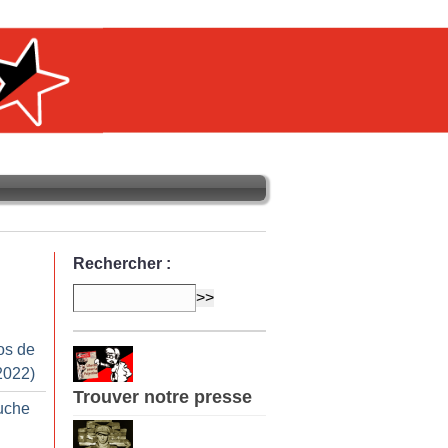
Rechercher :
os de
2022)
Trouver notre presse
auche