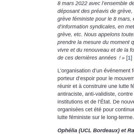
8 mars 2022 avec l’ensemble de
déposant des préavis de grève, 
grève féministe pour le 8 mars,
d’information syndicales, en me
grève, etc. Nous appelons toute
prendre la mesure du moment q
vivre et du renouveau et de la 
de ces dernières années
!
»
[
1
]
L’organisation d’un événement f
porteur d’espoir pour le mouvem
réunir et à construire une lutte f
antiraciste, anti-validiste, cont
institutions et de l’État. De nou
organisées cet été pour continuer
lutte féministe sur le long-terme.
Ophélia (UCL Bordeaux) et R