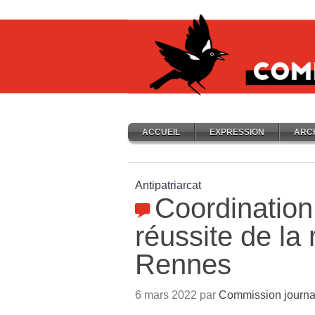
ACCUEIL
EXPRESSION
ARC
Antipatriarcat
Coordination 
réussite de la
Rennes
6 mars 2022 par
Commission journa