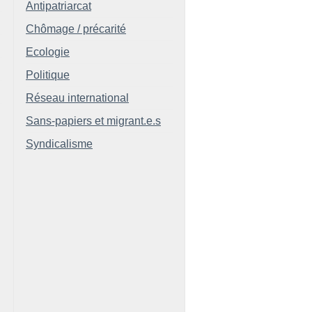
Antipatriarcat
Chômage / précarité
Ecologie
Politique
Réseau international
Sans-papiers et migrant.e.s
Syndicalisme