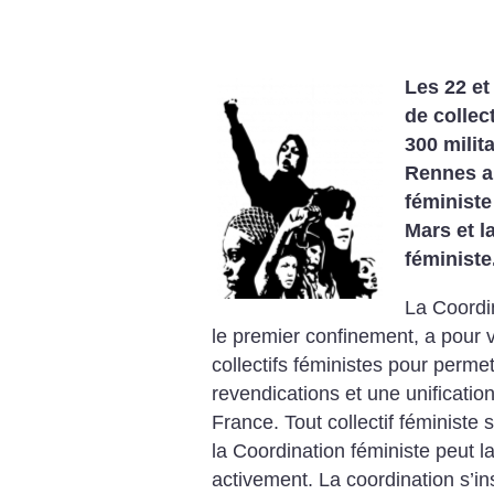
Les 22 et
de collec
300 milit
Rennes au
féministe
Mars et 
féministe
La Coordi
le premier confinement, a pour v
collectifs féministes pour perme
revendications et une unificati
France. Tout collectif féministe
la Coordination féministe peut la
activement. La coordination s’i