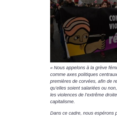
«
Nous appelons à la grève fémi
comme axes politiques centraux 
premières de corvées, afin de ren
qu’elles soient salariées ou non,
les violences de l’extrême droite
capitalisme.
Dans ce cadre, nous espérons p