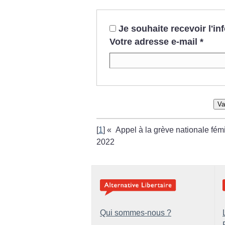
Je souhaite recevoir l'i
Votre adresse e-mail
*
Va
[
1
]
«
Appel à la grève nationale fé
2022
Qui sommes-nous ?