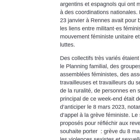
argentins et espagnols qui ont m
à des coordinations nationales. 
23 janvier à Rennes avait pour 
les liens entre militant
·
es fémini
mouvement féministe unitaire et
luttes.
Des collectifs très variés étaie
le Planning familial, des groupe
assemblées féministes, des ass
travailleuses et travailleurs du 
de la ruralité, de personnes en
principal de ce week-end était d
d’anticiper le 8 mars 2023, not
d’appel à la grève féministe. Le 
proposés pour réfléchir aux reve
souhaite porter : grève du 8 mar
les violences sexistes et sexuell