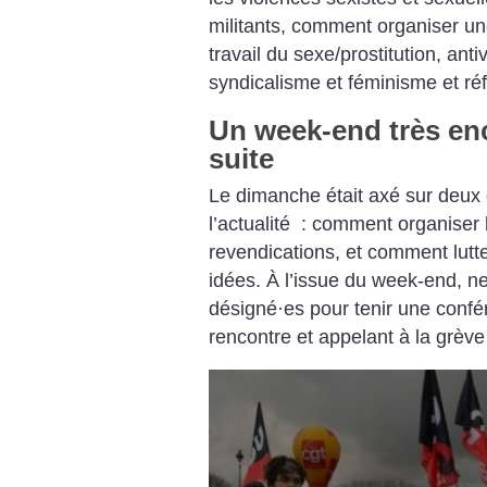
militants, comment organiser une
travail du sexe/prostitution, ant
syndicalisme et féminisme et ré
​Un week-end très en
suite
Le dimanche était axé sur deux 
l’actualité : comment organiser 
revendications, et comment lutte
idées. À l’issue du week-end, ne
désigné
·
es pour tenir une confé
rencontre et appelant à la grève