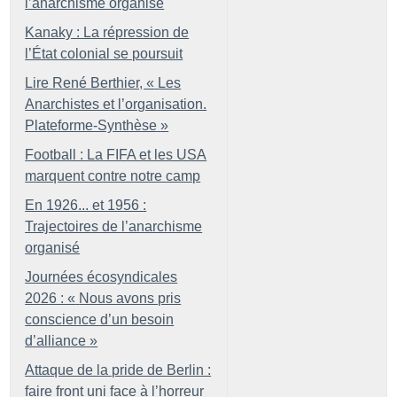
l’anarchisme organisé
Kanaky : La répression de
l’État colonial se poursuit
Lire René Berthier, «
Les
Anarchistes et l’organisation.
Plateforme-Synthèse
»
Football : La FIFA et les USA
marquent contre notre camp
En 1926... et 1956 :
Trajectoires de l’anarchisme
organisé
Journées écosyndicales
2026 : «
Nous avons pris
conscience d’un besoin
d’alliance
»
Attaque de la pride de Berlin :
faire front uni face à l’horreur