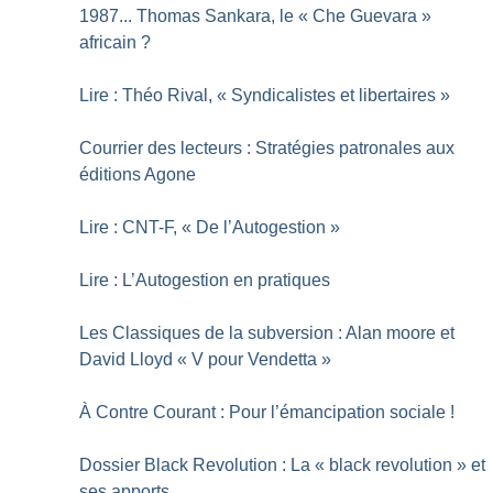
1987... Thomas Sankara, le «
Che Guevara
»
africain
?
Lire : Théo Rival, «
Syndicalistes et libertaires
»
Courrier des lecteurs : Stratégies patronales aux
éditions Agone
Lire : CNT-F, «
De l’Autogestion
»
Lire : L’Autogestion en pratiques
Les Classiques de la subversion : Alan moore et
David Lloyd «
V pour Vendetta
»
À Contre Courant : Pour l’émancipation sociale
!
Dossier Black Revolution : La «
black revolution
» et
ses apports