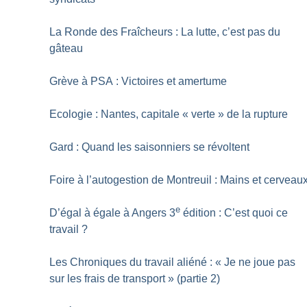
La Ronde des Fraîcheurs : La lutte, c’est pas du
gâteau
Grève à PSA : Victoires et amertume
Ecologie : Nantes, capitale «
verte
» de la rupture
Gard : Quand les saisonniers se révoltent
Foire à l’autogestion de Montreuil : Mains et cerveau
e
D’égal à égale à Angers 3
édition : C’est quoi ce
travail
?
Les Chroniques du travail aliéné : «
Je ne joue pas
sur les frais de transport
» (partie 2)