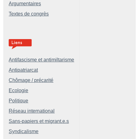
Argumentaires
Textes de congrès
Antifascisme et antimiltarisme
Antipatriarcat
Chômage / précarité
Ecologie
Politique
Réseau international
Sans-papiers et migrant.e.s
Syndicalisme