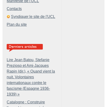
Manifeste de l'UCL
Contacts
Syndiquer le site de l'UCL
Plan du site
Lire Jean Batou, Stefanie
Prezioso et Ami-Jacques
Rapin (dir.), «
Quand vient la
nuit. Volontaires
internationaux contre le
fascisme (Espagne 1936-
1939)
»
Catalogne : Construire