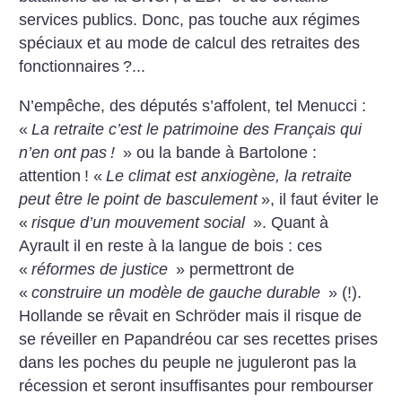
services publics. Donc, pas touche aux régimes
spéciaux et au mode de calcul des retraites des
fonctionnaires
?...
N’empêche, des députés s’affolent, tel Menucci :
«
La retraite c’est le patrimoine des Français qui
n’en ont pas
!
» ou la bande à Bartolone :
attention
! «
Le climat est anxiogène, la retraite
peut être le point de basculement
», il faut éviter le
«
risque d’un mouvement social
». Quant à
Ayrault il en reste à la langue de bois : ces
«
réformes de justice
» permettront de
«
construire un modèle de gauche durable
» (!).
Hollande se rêvait en Schröder mais il risque de
se réveiller en Papandréou car ses recettes prises
dans les poches du peuple ne juguleront pas la
récession et seront insuffisantes pour rembourser