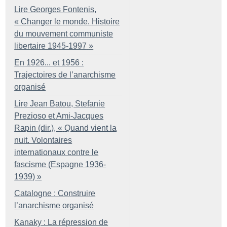
Lire Georges Fontenis,
«
Changer le monde. Histoire
du mouvement communiste
libertaire 1945-1997
»
En 1926... et 1956 :
Trajectoires de l’anarchisme
organisé
Lire Jean Batou, Stefanie
Prezioso et Ami-Jacques
Rapin (dir.), «
Quand vient la
nuit. Volontaires
internationaux contre le
fascisme (Espagne 1936-
1939)
»
Catalogne : Construire
l’anarchisme organisé
Kanaky : La répression de