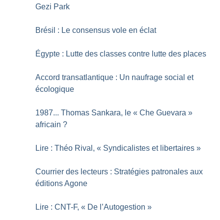
Gezi Park
Brésil : Le consensus vole en éclat
Égypte : Lutte des classes contre lutte des places
Accord transatlantique : Un naufrage social et
écologique
1987... Thomas Sankara, le «
Che Guevara
»
africain
?
Lire : Théo Rival, «
Syndicalistes et libertaires
»
Courrier des lecteurs : Stratégies patronales aux
éditions Agone
Lire : CNT-F, «
De l’Autogestion
»