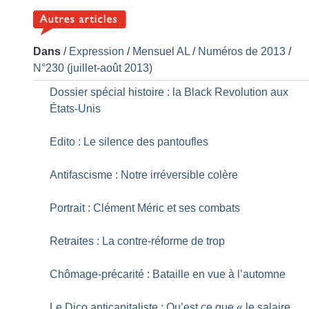
Dans
/
Expression
/
Mensuel AL
/
Numéros de 2013
/
N°230 (juillet-août 2013)
Dossier spécial histoire : la Black Revolution aux
États-Unis
Edito : Le silence des pantoufles
Antifascisme : Notre irréversible colère
Portrait : Clément Méric et ses combats
Retraites : La contre-réforme de trop
Chômage-précarité : Bataille en vue à l’automne
Le Dico anticapitaliste : Qu’est ce que «
le salaire