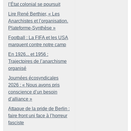
l’État colonial se poursuit
Lire René Berthier, «
Les
Anarchistes et l’organisation.
Plateforme-Synthèse
»
Football : La FIFA et les USA
marquent contre notre camp
En 1926... et 1956 :
Trajectoires de l’anarchisme
organisé
Journées écosyndicales
2026 : «
Nous avons pris
conscience d’un besoin
d’alliance
»
Attaque de la pride de Berlin :
faire front uni face à l’horreur
fasciste