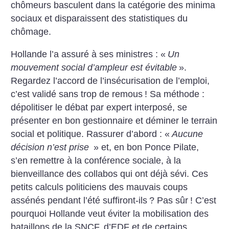
chômeurs basculent dans la catégorie des minima
sociaux et disparaissent des statistiques du
chômage.
Hollande l’a assuré à ses ministres : «
Un
mouvement social d’ampleur est évitable
».
Regardez l’accord de l’insécurisation de l’emploi,
c’est validé sans trop de remous
! Sa méthode :
dépolitiser le débat par expert interposé, se
présenter en bon gestionnaire et déminer le terrain
social et politique. Rassurer d’abord : «
Aucune
décision n’est prise
» et, en bon Ponce Pilate,
s’en remettre à la conférence sociale, à la
bienveillance des collabos qui ont déjà sévi. Ces
petits calculs politiciens des mauvais coups
assénés pendant l’été suffiront-ils
? Pas sûr
! C’est
pourquoi Hollande veut éviter la mobilisation des
bataillons de la SNCF, d’EDF et de certains