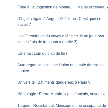
Foire à l’autogestion de Montreuil : Mains et cerveau
e
D’égal à égale à Angers 3
édition : C’est quoi ce
travail
?
Les Chroniques du travail aliéné : «
Je ne joue pas
sur les frais de transport
» (partie 2)
Cinéma : Loin du clap de fin
!
Auto-organisation : Une Union nationale des sans-
papiers
Université : Bâtiments dangereux à Paris VII
Nécrologie : Pierre Morain, «
pas français, ouvrier
»
Turquie : Résistanbul. Message d’une occupante du